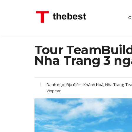
G
Tour TeamBuild
Nha Trang 3 ng
Danh mục:
Địa điểm, Khánh Hoà, Nha Trang, Tea
Vinpearl