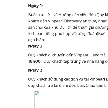
Ngày 1:
Buổi trưa: Xe và Hướng dẫn viên đón Quý k
khách đến Vinpearl Discovery ăn trưa, nhận 
sân chơi của khu Du lịch để tham gia chương 
kịch bản riêng phù hợp với từng đoàn)Buổi t
dạo biển
Ngày 2
Quý khách di chuyển đến Vinpearl Land trải 
Quý khách tập trung về nhà hàng dự 
18h00:
Ngày 3
Quý khách sử dụng các dịch vụ tại Vinpearl
quý khách trở lại điểm đón ban. Chào tạm b