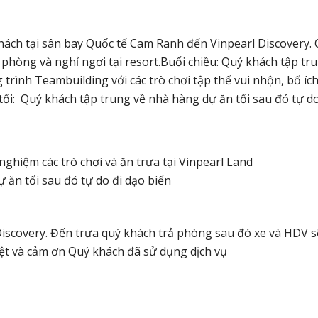
hách tại sân bay Quốc tế Cam Ranh đến Vinpearl Discovery.
phòng và nghỉ ngơi tại resort.Buổi chiều: Quý khách tập tru
trình Teambuilding với các trò chơi tập thể vui nhộn, bổ ích
ối: Quý khách tập trung về nhà hàng dự ăn tối sau đó tự do
nghiệm các trò chơi và ăn trưa tại Vinpearl Land
ăn tối sau đó tự do đi dạo biển
 Discovery. Đến trưa quý khách trả phòng sau đó xe và HDV 
iệt và cảm ơn Quý khách đã sử dụng dịch vụ