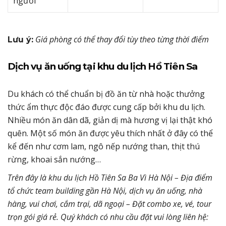
người
Giá phòng có thể thay đổi tùy theo từng thời điểm
Lưu ý:
Dịch vụ ăn uống tại khu du lịch Hồ Tiên Sa
Du khách có thể chuẩn bị đồ ăn từ nhà hoặc thưởng
thức ẩm thực độc đáo được cung cấp bởi khu du lịch.
Nhiều món ăn dân dã, giản dị mà hương vị lại thật khó
quên. Một số món ăn được yêu thích nhất ở đây có thể
kể đến như cơm lam, ngô nếp nướng than, thịt thú
rừng, khoai sắn nướng…
Trên đây là khu du lịch Hồ Tiên Sa Ba Vì Hà Nội – Địa điểm
tổ chức team building gần Hà Nội, dịch vụ ăn uống, nhà
hàng, vui chơi, cắm trại, dã ngoại – Đặt combo xe, vé, tour
trọn gói giá rẻ. Quý khách có nhu cầu đặt vui lòng liên hệ: