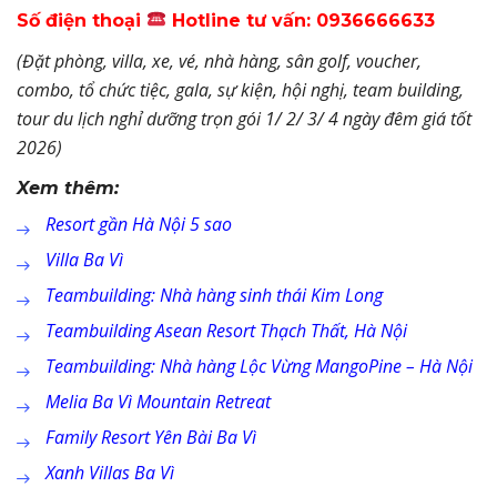
Số điện thoại
Hotline tư vấn: 0936666633
(Đặt phòng, villa, xe, vé, nhà hàng, sân golf, voucher,
combo, tổ chức tiệc, gala, sự kiện, hội nghị, team building,
tour du lịch nghỉ dưỡng trọn gói 1/ 2/ 3/ 4 ngày đêm giá tốt
2026)
Xem thêm:
Resort gần Hà Nội 5 sao
Villa Ba Vì
Teambuilding: Nhà hàng sinh thái Kim Long
Teambuilding Asean Resort Thạch Thất, Hà Nội
Teambuilding: Nhà hàng Lộc Vừng MangoPine – Hà Nội
Melia Ba Vì Mountain Retreat
Family Resort Yên Bài Ba Vì
Xanh Villas Ba Vì