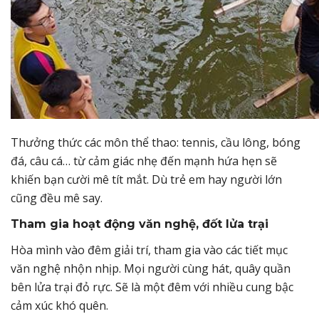
Thưởng thức các môn thể thao: tennis, cầu lông, bóng
đá, câu cá… từ cảm giác nhẹ đến mạnh hứa hẹn sẽ
khiến bạn cười mê tít mắt. Dù trẻ em hay người lớn
cũng đều mê say.
Tham gia hoạt động văn nghệ, đốt lửa trại
Hòa mình vào đêm giải trí, tham gia vào các tiết mục
văn nghệ nhộn nhịp. Mọi người cùng hát, quây quần
bên lửa trại đỏ rực. Sẽ là một đêm với nhiều cung bậc
cảm xúc khó quên.