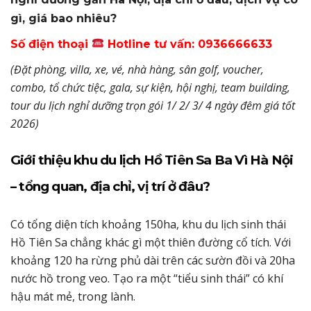
gì, giá bao nhiêu?
Số điện thoại
Hotline tư vấn: 0936666633
(Đặt phòng, villa, xe, vé, nhà hàng, sân golf, voucher,
combo, tổ chức tiệc, gala, sự kiện, hội nghị, team building,
tour du lịch nghỉ dưỡng trọn gói 1/ 2/ 3/ 4 ngày đêm giá tốt
2026)
Giới thiệu khu du lịch Hồ Tiên Sa Ba Vì Hà Nội
– tổng quan, địa chỉ, vị trí ở đâu?
Có tổng diện tích khoảng 150ha, khu du lịch sinh thái
Hồ Tiên Sa chẳng khác gì một thiên đường cổ tích. Với
khoảng 120 ha rừng phủ dài trên các sườn đồi và 20ha
nước hồ trong veo. Tạo ra một “tiểu sinh thái” có khí
hậu mát mẻ, trong lành.