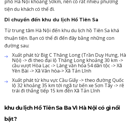
phố Hà Nội khoảng 50km, nên có rất nhiều phương
tiện du khách có thể đi.
Di chuyển đến khu du lịch Hồ Tiên Sa
Từ trung tâm Hà Nội đến khu du lịch hồ Tiên Sa khá
thuận tiện. Bạn có thể đi đến đây bằng những con
đường sau:
Xuất phát từ Big C Thăng Long (Trần Duy Hưng, Hà
Nội) -> đi theo đại lộ Thăng Long khoảng 30 km ->
cầu vượt Hòa Lạc -> Làng văn hóa 54 dân tộc -> Xã
Yên Bài -> Xã Vân hòa-> Xã Tản Lĩnh
Xuất phát từ khu vực Cầu Giấy -> theo đường Quốc
lộ 32 khoảng 35 km tới ngã tư bến xe Sơn Tây -> rẽ
trái đi thẳng tiếp 15 km đến Xã Tản Lĩnh
khu du lịch Hồ Tiên Sa Ba Vì Hà Nội có gì nổi
bật?