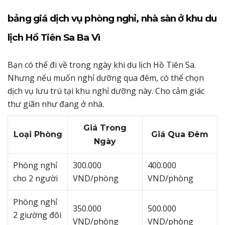
bảng giá dịch vụ phòng nghỉ, nhà sàn ở khu du
lịch Hồ Tiên Sa Ba Vì
Bạn có thể đi về trong ngày khi du lịch Hồ Tiên Sa.
Nhưng nếu muốn nghỉ dưỡng qua đêm, có thể chọn
dịch vụ lưu trú tại khu nghỉ dưỡng này. Cho cảm giác
thư giãn như đang ở nhà.
Giá Trong
Loại Phòng
Giá Qua Đêm
Ngày
Phòng nghỉ
300.000
400.000
cho 2 người
VND/phòng
VND/phòng
Phòng nghỉ
350.000
500.000
2 giường đôi
VND/phòng
VND/phòng