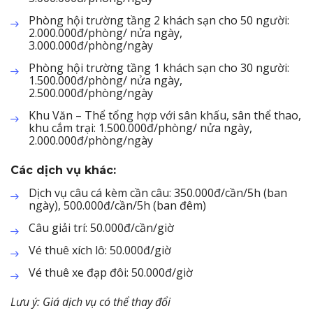
Phòng hội trường tầng 2 khách sạn cho 50 người:
2.000.000đ/phòng/ nửa ngày,
3.000.000đ/phòng/ngày
Phòng hội trường tầng 1 khách sạn cho 30 người:
1.500.000đ/phòng/ nửa ngày,
2.500.000đ/phòng/ngày
Khu Văn – Thể tổng hợp với sân khấu, sân thể thao,
khu cắm trại: 1.500.000đ/phòng/ nửa ngày,
2.000.000đ/phòng/ngày
Các dịch vụ khác:
Dịch vụ câu cá kèm cần câu: 350.000đ/cần/5h (ban
ngày), 500.000đ/cần/5h (ban đêm)
Câu giải trí: 50.000đ/cần/giờ
Vé thuê xích lô: 50.000đ/giờ
Vé thuê xe đạp đôi: 50.000đ/giờ
Lưu ý: Giá dịch vụ có thể thay đổi