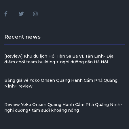
Recent news
[Review] Khu du lịch Hồ Tiên Sa Ba Vì, Tản Lĩnh- Địa
điểm chơi team building + nghỉ dưỡng gần Hà Nội
Bảng giá vé Yoko Onsen Quang Hanh Cẩm Phả Quảng
Ninh+ review
Review Yoko Onsen Quang Hanh Cẩm Phả Quảng Ninh-
nghỉ dưỡng+ tắm suối khoáng nóng