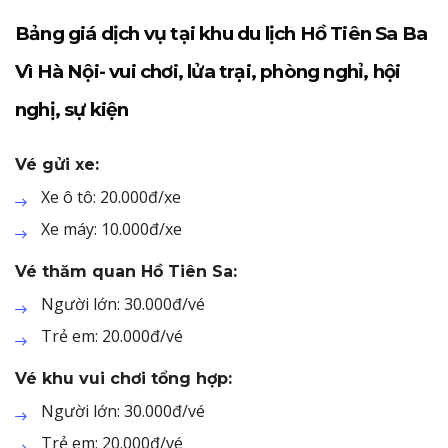
Bảng giá dịch vụ tại khu du lịch Hồ Tiên Sa Ba
Vì Hà Nội- vui chơi, lửa trại, phòng nghỉ, hội
nghị, sự kiện
Vé gửi xe:
Xe ô tô: 20.000đ/xe
Xe máy: 10.000đ/xe
Vé thăm quan Hồ Tiên Sa:
Người lớn: 30.000đ/vé
Trẻ em: 20.000đ/vé
Vé khu vui chơi tổng hợp:
Người lớn: 30.000đ/vé
Trẻ em: 20.000đ/vé