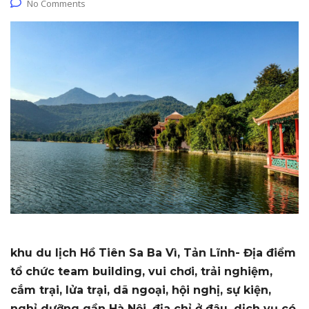
No Comments
khu du lịch Hồ Tiên Sa Ba Vì, Tản Lĩnh- Địa điểm
tổ chức team building, vui chơi, trải nghiệm,
cắm trại, lửa trại, dã ngoại, hội nghị, sự kiện,
nghỉ dưỡng gần Hà Nội, địa chỉ ở đâu, dịch vụ có