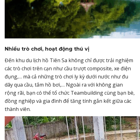
Nhiều trò chơi, hoạt động thú vị
Đến khu du lịch hồ Tiên Sa không chỉ được trải nghiệm
các trò chơi trên cạn như cầu trượt composite, xe điện
đụng,… mà cả những trò chơi ly kỳ dưới nước như đu
dây qua cầu, tắm hồ bơi,… Ngoài ra với không gian
rộng rãi, bạn có thể tổ chức Teambuilding cùng bạn bè,
đồng nghiệp và gia đình để tăng tính gắn kết giữa các
thành viên.