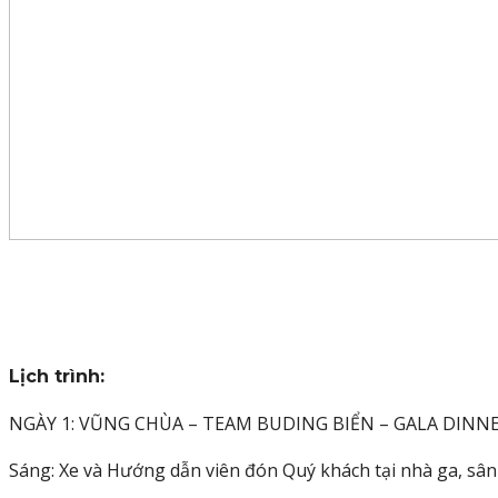
Lịch trình:
NGÀY 1: VŨNG CHÙA – TEAM BUDING BIỂN – GALA DINNER 
Sáng: Xe và Hướng dẫn viên đón Quý khách tại nhà ga, sâ