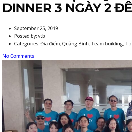
DINNER 3 NGÀY 2 Đ
September 25, 2019
Posted by:
vtb
Categories:
Địa điểm, Quảng Bình, Team building, T
No Comments