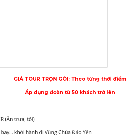
GIÁ TOUR TRỌN GÓI: Theo từng thời điểm
Áp dụng đoàn từ 50 khách trở lên
(Ăn trưa, tối)
n bay… khởi hành đi Vũng Chùa Đảo Yến