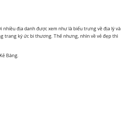
 nhiều địa danh được xem như là biểu trưng về địa lý và
ng trang ký ức bi thương. Thế nhưng, nhìn về vẻ đẹp thì
 Kẻ Bàng.