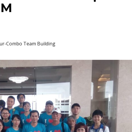
ÊM
our-Combo Team Building