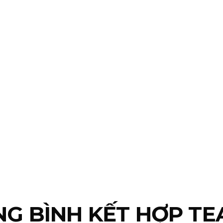
NG BÌNH KẾT HỢP TE