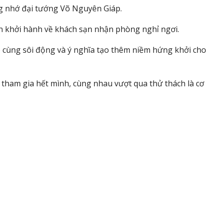
g nhớ đại tướng Võ Nguyên Giáp.
n khởi hành về khách sạn nhận phòng nghỉ ngơi.
ô cùng sôi động và ý nghĩa tạo thêm niềm hứng khởi cho
tham gia hết mình, cùng nhau vượt qua thử thách là cơ