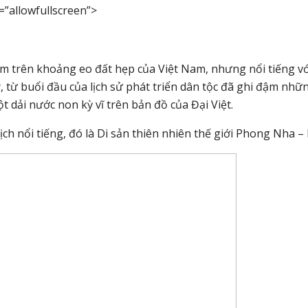
=”allowfullscreen”>
m trên khoảng eo đất hẹp của Việt Nam, nhưng nổi tiếng với
, từ buổi đầu của lịch sử phát triển dân tộc đã ghi đậm nhữ
dải nước non kỳ vĩ trên bản đồ của Đại Việt.
h nổi tiếng, đó là Di sản thiên nhiên thế giới Phong Nha –