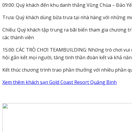
09:00: Quý khách đến khu danh thắng Vũng Chùa – Đảo Y
Trưa: Quý khách dùng bữa trưa tại nhà hàng với những m
Chiều: Quý khách tập trung ra bãi biển tham gia chương t
các thành viên
15:00: CÁC TRÒ CHƠI TEAMBUILDING: Những trò chơi vui nh
hội gắn kết mọi người, tăng tinh thần đoàn kết và khả năn
Kết thúc chương trình trao phần thưởng với nhiều phần q
Xem thêm khách sạn
Gold Coast Resort Quảng Bình