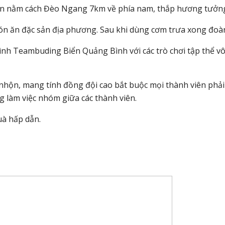
ến nằm cách Đèo Ngang 7km về phía nam, thắp hương tưởn
ón ăn đặc sản địa phương. Sau khi dùng cơm trưa xong đoà
rình Teambuding Biển Quảng Bình với các trò chơi tập thể v
ộn, mang tính đồng đội cao bắt buộc mọi thành viên phải 
g làm việc nhóm giữa các thành viên.
uà hấp dẫn.