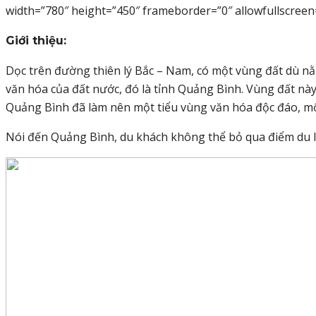
width=”780″ height=”450″ frameborder=”0″ allowfullscreen
Giới thiệu:
Dọc trên đường thiên lý Bắc – Nam, có một vùng đất dù nằ
văn hóa của đất nước, đó là tỉnh Quảng Bình. Vùng đất này
Quảng Bình đã làm nên một tiểu vùng văn hóa độc đáo, một 
Nói đến Quảng Bình, du khách không thể bỏ qua điểm du lịc