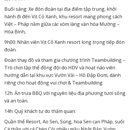
Buổi sáng: Xe đón đoàn tại địa điểm tập trung, khởi
hành đi đến Vịt Cỏ Xanh, khu resort mang phong cách
Việt – Pháp nằm giữa các xóm làng văn hóa Mường –
Hòa Bình,
9h00: Nhân viên Vịt Cổ Xanh resort long trọng tiếp đón
đoàn.
Đoàn thay đồ và tham gia chương trình Teambuilding –
Trò chơi tập thể đồng đội do HDV và hoạt náo viên
hướng dẫn tại khu vực Vườn Vải – Hồ Đập Đom, dành
riêng cho hoạt động vui chơi & Teambuilding.
12h. Ăn trưa BBQ với nguyên liệu địa phương tươi sống
và an toàn.
14h: Quý khách tự do thăm quan:
Quần thể Resort, Ao Sen, Súng, hoa Sen cạn Pháp, suối
Cá thần với cá Chép Côi nhiều mầu Nhật Bản. Vườn