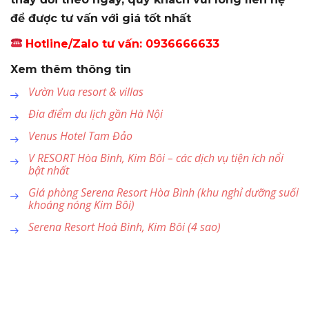
để được tư vấn với giá tốt nhất
Hotline/Zalo tư vấn: 0936666633
Xem thêm thông tin
Vườn Vua resort & villas
Đia điểm du lịch gần Hà Nội
Venus Hotel Tam Đảo
V RESORT Hòa Bình, Kim Bôi – các dịch vụ tiện ích nổi
bật nhất
Giá phòng Serena Resort Hòa Bình (khu nghỉ dưỡng suối
khoáng nóng Kim Bôi)
Serena Resort Hoà Bình, Kim Bôi (4 sao)