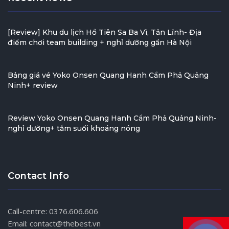
[Review] Khu du lịch Hồ Tiên Sa Ba Vì, Tản Lĩnh- Địa
điểm chơi team building + nghỉ dưỡng gần Hà Nội
Bảng giá vé Yoko Onsen Quang Hanh Cẩm Phả Quảng
Ninh+ review
Review Yoko Onsen Quang Hanh Cẩm Phả Quảng Ninh-
nghỉ dưỡng+ tắm suối khoáng nóng
Contact Info
Call-centre: 0376.606.606
Email: contact@thebest.vn