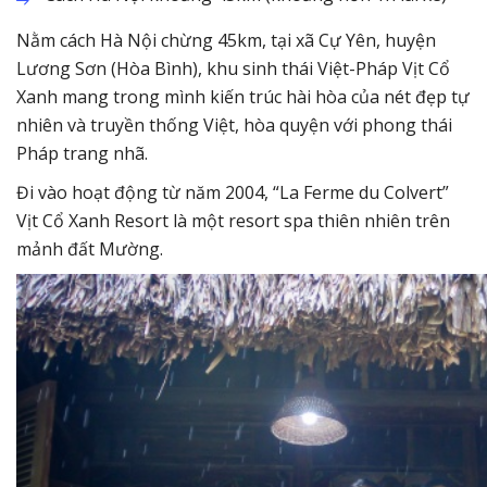
Nằm cách Hà Nội chừng 45km, tại xã Cự Yên, huyện
Lương Sơn (Hòa Bình), khu sinh thái Việt-Pháp Vịt Cổ
Xanh mang trong mình kiến trúc hài hòa của nét đẹp tự
nhiên và truyền thống Việt, hòa quyện với phong thái
Pháp trang nhã.
Đi vào hoạt động từ năm 2004, “La Ferme du Colvert”
Vịt Cổ Xanh Resort là một resort spa thiên nhiên trên
mảnh đất Mường.