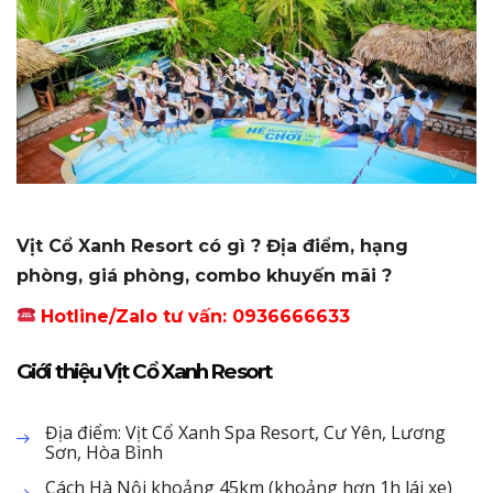
Vịt Cổ Xanh Resort có gì ? Địa điểm, hạng
phòng, giá phòng, combo khuyến mãi ?
Hotline/Zalo tư vấn: 0936666633
Giới thiệu Vịt Cổ Xanh Resort
Địa điểm: Vịt Cổ Xanh Spa Resort, Cư Yên, Lương
Sơn, Hòa Bình
Cách Hà Nội khoảng 45km (khoảng hơn 1h lái xe)