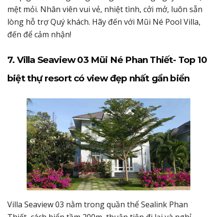
mệt mỏi. Nhân viên vui vẻ, nhiệt tình, cởi mở, luôn sẵn
lòng hỗ trợ Quý khách. Hãy đến với Mũi Né Pool Villa,
đến để cảm nhận!
7. Villa Seaview 03 Mũi Né Phan Thiết- Top 10
biệt thự resort có view đẹp nhất gần biển
Villa Seaview 03 nằm trong quần thể Sealink Phan
Thiết, cách biển tầm 200m, thuận tiện đi lại và nghỉ