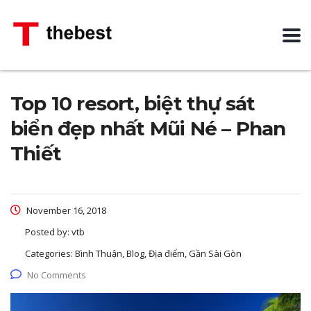
Top 10 resort, biệt thự sát
biển đẹp nhất Mũi Né – Phan
Thiết
November 16, 2018
Posted by:
vtb
Categories:
Bình Thuận, Blog, Địa điểm, Gần Sài Gòn
No Comments