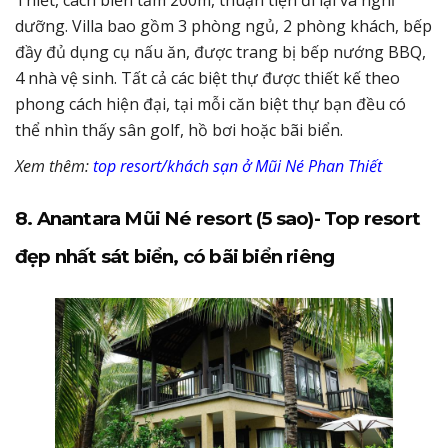
dưỡng. Villa bao gồm 3 phòng ngủ, 2 phòng khách, bếp
đầy đủ dụng cụ nấu ăn, được trang bị bếp nướng BBQ,
4 nhà vệ sinh. Tất cả các biệt thự được thiết kế theo
phong cách hiện đại, tại mỗi căn biệt thự bạn đều có
thể nhìn thấy sân golf, hồ bơi hoặc bãi biển.
Xem thêm:
top resort/khách sạn ở Mũi Né Phan Thiết
8. Anantara Mũi Né resort (5 sao)- Top resort
đẹp nhất sát biển, có bãi biển riêng