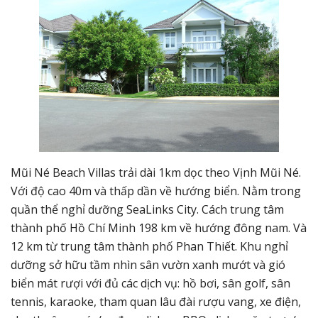
Mũi Né Beach Villas trải dài 1km dọc theo Vịnh Mũi Né.
Với độ cao 40m và thấp dần về hướng biển. Nằm trong
quần thể nghỉ dưỡng SeaLinks City. Cách trung tâm
thành phố Hồ Chí Minh 198 km về hướng đông nam. Và
12 km từ trung tâm thành phố Phan Thiết. Khu nghỉ
dưỡng sở hữu tầm nhìn sân vườn xanh mướt và gió
biển mát rượi với đủ các dịch vụ: hồ bơi, sân golf, sân
tennis, karaoke, tham quan lâu đài rượu vang, xe điện,