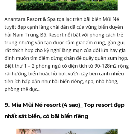
Anantara Resort & Spa tọa lạc trên bãi biển Mũi Né
tuyệt đẹp cạnh làng chài dân dã của vùng biển duyên
hải Nam Trung Bộ. Resort nổi bật với phong cách trẻ
trung nhưng vẫn tạo được cảm giác ấm cúng, gần gũi,
rất thích hợp cho kỳ nghỉ lãng mạn của đôi lứa hay gia
đình muốn tìm điểm dừng chân để quây quần sum họp.
Biệt thự 1 – 2 phòng ngủ có diện tích từ 90-128m2 rộng
rãi hướng biển hoặc hồ bơi, vườn cây bên cạnh nhiều
tiện ích hấp dẫn như bãi biển riêng, spa, nhà hàng,
phòng thể dục…
9. Mia Mũi Né resort (4 sao)_ Top resort đẹp
nhất sát biển, có bãi biển riêng