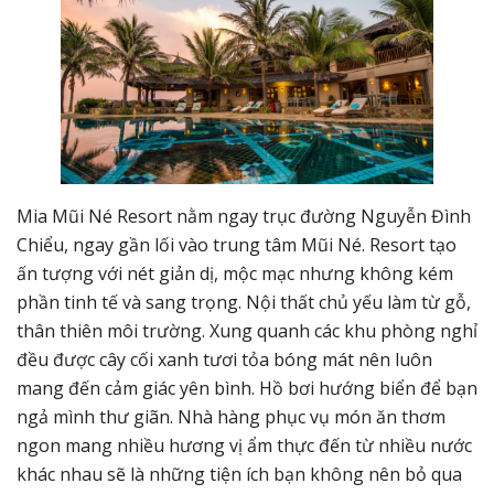
Mia Mũi Né Resort nằm ngay trục đường Nguyễn Đình
Chiểu, ngay gần lối vào trung tâm Mũi Né. Resort tạo
ấn tượng với nét giản dị, mộc mạc nhưng không kém
phần tinh tế và sang trọng. Nội thất chủ yếu làm từ gỗ,
thân thiên môi trường. Xung quanh các khu phòng nghỉ
đều được cây cối xanh tươi tỏa bóng mát nên luôn
mang đến cảm giác yên bình. Hồ bơi hướng biển để bạn
ngả mình thư giãn. Nhà hàng phục vụ món ăn thơm
ngon mang nhiều hương vị ẩm thực đến từ nhiều nước
khác nhau sẽ là những tiện ích bạn không nên bỏ qua