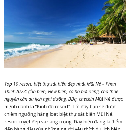
Top 10 resort, biệt thự sát biển đẹp nhất Mũi Né – Phan
Thiết 2023: gần biển, view biển, có hồ bơi riêng, cho thuê
nguyên căn du lịch nghỉ dưỡng, BBq, checkin M
ũi Né được
mệnh danh là “Kinh đô resort”. Tới đây bạn sẽ được
chiêm ngưỡng hàng loạt biệt thự sát biển Mũi Né,
resort tuyệt đẹp và sang trọng. Đây hiện đang là điểm
đến hàng đầu của những người yêu thích du lịch biển,