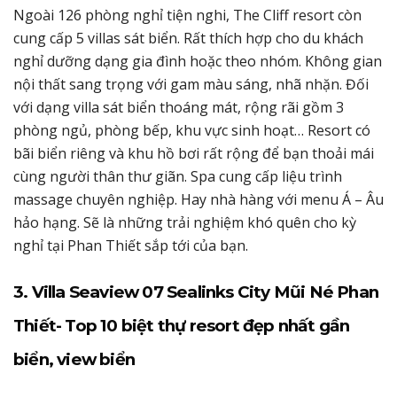
Ngoài 126 phòng nghỉ tiện nghi, The Cliff resort còn
cung cấp 5 villas sát biển. Rất thích hợp cho du khách
nghỉ dưỡng dạng gia đình hoặc theo nhóm. Không gian
nội thất sang trọng với gam màu sáng, nhã nhặn. Đối
với dạng villa sát biển thoáng mát, rộng rãi gồm 3
phòng ngủ, phòng bếp, khu vực sinh hoạt… Resort có
bãi biển riêng và khu hồ bơi rất rộng để bạn thoải mái
cùng người thân thư giãn. Spa cung cấp liệu trình
massage chuyên nghiệp. Hay nhà hàng với menu Á – Âu
hảo hạng. Sẽ là những trải nghiệm khó quên cho kỳ
nghỉ tại Phan Thiết sắp tới của bạn.
3. Villa Seaview 07 Sealinks City Mũi Né Phan
Thiết- Top 10 biệt thự resort đẹp nhất gần
biển, view biển