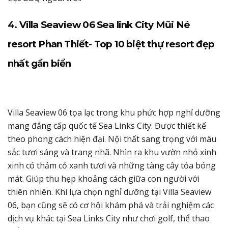
4. Villa Seaview 06 Sea link City Mũi Né
resort Phan Thiết- Top 10 biệt thự resort đẹp
nhất gần biển
Villa Seaview 06 tọa lạc trong khu phức hợp nghỉ dưỡng
mang đẳng cấp quốc tế Sea Links City. Được thiết kế
theo phong cách hiện đại. Nội thất sang trọng với màu
sắc tươi sáng và trang nhã. Nhìn ra khu vườn nhỏ xinh
xinh có thảm cỏ xanh tươi và những tàng cây tỏa bóng
mát. Giúp thu hẹp khoảng cách giữa con người với
thiên nhiên. Khi lựa chọn nghỉ dưỡng tại Villa Seaview
06, bạn cũng sẽ có cơ hội khám phá và trải nghiệm các
dịch vụ khác tại Sea Links City như chơi golf, thể thao