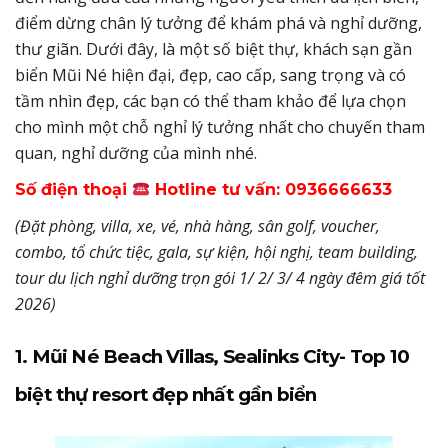
điểm dừng chân lý tưởng để khám phá và nghỉ dưỡng,
thư giãn. Dưới đây, là một số biệt thự, khách sạn gần
biển Mũi Né hiện đại, đẹp, cao cấp, sang trọng và có
tầm nhìn đẹp, các bạn có thể tham khảo để lựa chọn
cho mình một chỗ nghỉ lý tưởng nhất cho chuyến tham
quan, nghỉ dưỡng của mình nhé.
Số điện thoại
Hotline tư vấn: 0936666633
(Đặt phòng, villa, xe, vé, nhà hàng, sân golf, voucher,
combo, tổ chức tiệc, gala, sự kiện, hội nghị, team building,
tour du lịch nghỉ dưỡng trọn gói 1/ 2/ 3/ 4 ngày đêm giá tốt
2026)
1. Mũi Né Beach Villas, Sealinks City- Top 10
biệt thự resort đẹp nhất gần biển