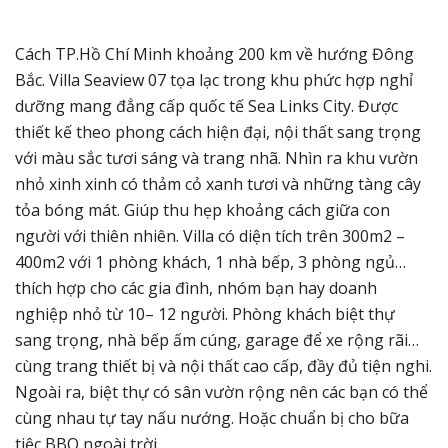
Cách TP.Hồ Chí Minh khoảng 200 km về hướng Đông
Bắc. Villa Seaview 07 tọa lạc trong khu phức hợp nghỉ
dưỡng mang đẳng cấp quốc tế Sea Links City. Được
thiết kế theo phong cách hiện đại, nội thất sang trọng
với màu sắc tươi sáng và trang nhã. Nhìn ra khu vườn
nhỏ xinh xinh có thảm cỏ xanh tươi và những tàng cây
tỏa bóng mát. Giúp thu hẹp khoảng cách giữa con
người với thiên nhiên. Villa có diện tích trên 300m2 –
400m2 với 1 phòng khách, 1 nhà bếp, 3 phòng ngủ…
thích hợp cho các gia đình, nhóm bạn hay doanh
nghiệp nhỏ từ 10– 12 người. Phòng khách biệt thự
sang trọng, nhà bếp ấm cúng, garage để xe rộng rãi…
cùng trang thiết bị và nội thất cao cấp, đầy đủ tiện nghi.
Ngoài ra, biệt thự có sân vườn rộng nên các bạn có thể
cùng nhau tự tay nấu nướng. Hoặc chuẩn bị cho bữa
tiệc BBQ ngoài trời.