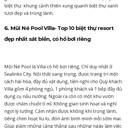
biệt thự. khung cảnh thiên xung quanh biệt thự xanh
tươi đẹp và trong lành.
6. Mũi Né Pool Villa- Top 10 biệt thự resort
đẹp nhất sát biển, có hồ bơi riêng
Mũi Né Pool là Villa có hồ bơi riêng, Chỉ duy nhất ở
Sealinks City. Nội thất sang trọng, được trang trí một
cách hài hòa, đầy đủ vật dụng, tiện nghi cho Quý khách.
Villa gồm 4 phòng ngủ, 1 phòng khách và 1 bếp đầy đủ
dụng cụ nấu nướng. Ngoài ra còn có một khu vườn
được chăm chuốt tỉ mỉ. Không gian sinh hoạt và nghỉ
ngơi lý tưởng. Cảm nhận được không khí trong lành,
tiếng chim hoạt líu lo, đón ánh bình minh mỗi sớm mai.
Giúp giảm những căng thẳng sau những ngày làm việc