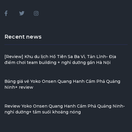
Recent news
[Review] Khu du lịch Hồ Tiên Sa Ba Vì, Tản Lĩnh- Địa
điểm chơi team building + nghỉ dưỡng gần Hà Nội
Bảng giá vé Yoko Onsen Quang Hanh Cẩm Phả Quảng
Ninh+ review
Review Yoko Onsen Quang Hanh Cẩm Phả Quảng Ninh-
nghỉ dưỡng+ tắm suối khoáng nóng