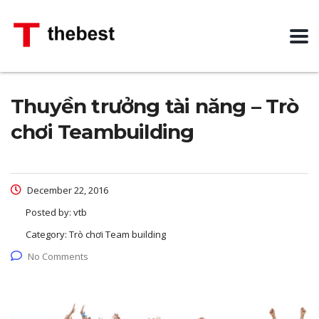
Thuyền trưởng tài năng – Trò
chơi Teambuilding
December 22, 2016
Posted by:
vtb
Category:
Trò chơi Team building
No Comments