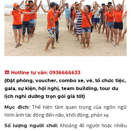
Hotline tư vấn: 0936666633
(Đặt phòng, voucher, combo xe, vé, tổ chức tiệc,
gala, sự kiện, hội nghị, team building, tour du
lịch nghỉ dưỡng trọn gói giá tốt)
Thể hiện tầm quan trọng của ngôn ngữ
Mục đích:
hình ảnh tác động đến não, khởi động, phản xạ.
Khoảng 40 người hoặc nhiều
Số lượng người chơi: