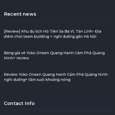
Recent news
[Review] Khu du lịch Hồ Tiên Sa Ba Vì, Tản Lĩnh- Địa
điểm chơi team building + nghỉ dưỡng gần Hà Nội
Bảng giá vé Yoko Onsen Quang Hanh Cẩm Phả Quảng
Ninh+ review
Review Yoko Onsen Quang Hanh Cẩm Phả Quảng Ninh-
nghỉ dưỡng+ tắm suối khoáng nóng
Contact Info