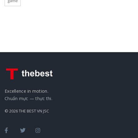
game
Excellence in motion.
Chuẩn mực — thực thi.
© 2026 THE BEST VN JSC