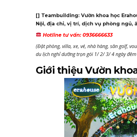
[]
Teambuilding: Vườn khoa học Eraho
Nội, địa chỉ, vị trí, dịch vụ phòng ngủ,
Hotline tư vấn: 0936666633
(Đặt phòng, villa, xe, vé, nhà hàng, sân golf, vo
du lịch nghỉ dưỡng trọn gói 1/ 2/ 3/ 4 ngày đêm
Giới thiệu Vườn kho