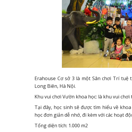
Erahouse Cơ sở 3 là một Sân chơi Trí tuệ
Long Biên, Hà Nội.
Khu vui chơi Vườn khoa học: là khu vui chơi 
Tại đây, học sinh sẽ được tìm hiểu về khoa
học đơn giản dễ nhớ, đi kèm với các hoạt độ
Tổng diện tích: 1.000 m2