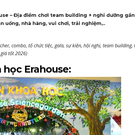
use –
Địa điểm chơi team building + nghỉ dưỡng gần
 ăn uống, nhà hàng, vui chơi, trải nghiệm,..
ucher, combo, tổ chức tiệc, gala, sự kiện, hội nghị, team building, 
 giá tốt 2026)
a học Erahouse: