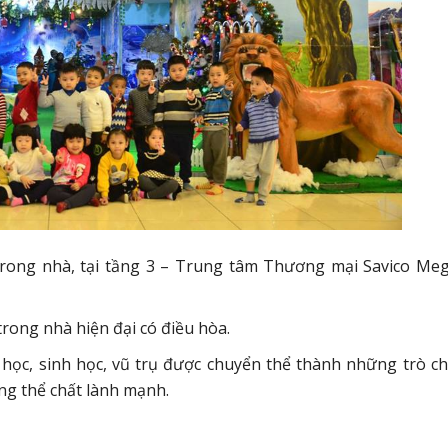
 trong nhà, tại tầng 3 – Trung tâm Thương mại Savico Meg
trong nhà hiện đại có điều hòa.
 học, sinh học, vũ trụ được chuyển thể thành những trò chơ
ng thể chất lành mạnh.