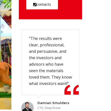
contacts
“The results were
clear, professional,
and persuasive, and
the investors and
advisors who have
seen the materials
loved them. They know
what investors want!”
Damian Smulders
CTO, DeepOcean