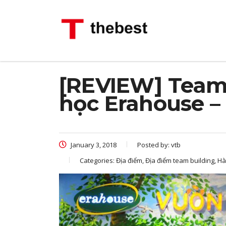
[REVIEW] Team
học Erahouse –
January 3, 2018
Posted by:
vtb
Categories:
Địa điểm, Địa điểm team building, Hà