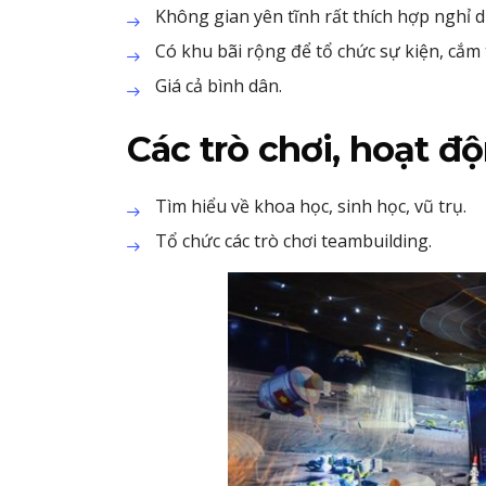
Không gian yên tĩnh rất thích hợp nghỉ 
Có khu bãi rộng để tổ chức sự kiện, cắm t
Giá cả bình dân.
Các trò chơi, hoạt đ
Tìm hiểu về khoa học, sinh học, vũ trụ.
Tổ chức các trò chơi teambuilding.