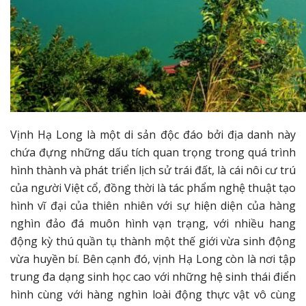
Vịnh Hạ Long là một di sản độc đáo bởi địa danh này
chứa đựng những dấu tích quan trọng trong quá trình
hình thành và phát triển lịch sử trái đất, là cái nôi cư trú
của người Việt cổ, đồng thời là tác phẩm nghệ thuật tạo
hình vĩ đại của thiên nhiên với sự hiện diện của hàng
nghìn đảo đá muôn hình vạn trạng, với nhiều hang
động kỳ thú quần tụ thành một thế giới vừa sinh động
vừa huyền bí. Bên cạnh đó, vịnh Hạ Long còn là nơi tập
trung đa dạng sinh học cao với những hệ sinh thái điển
hình cùng với hàng nghìn loài động thực vật vô cùng