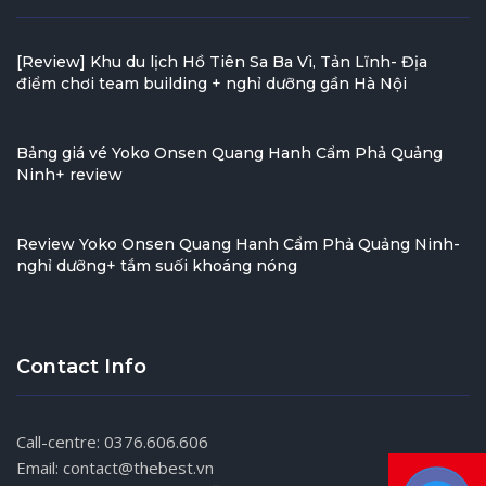
[Review] Khu du lịch Hồ Tiên Sa Ba Vì, Tản Lĩnh- Địa
điểm chơi team building + nghỉ dưỡng gần Hà Nội
Bảng giá vé Yoko Onsen Quang Hanh Cẩm Phả Quảng
Ninh+ review
Review Yoko Onsen Quang Hanh Cẩm Phả Quảng Ninh-
nghỉ dưỡng+ tắm suối khoáng nóng
Contact Info
Call-centre: 0376.606.606
Email: contact@thebest.vn