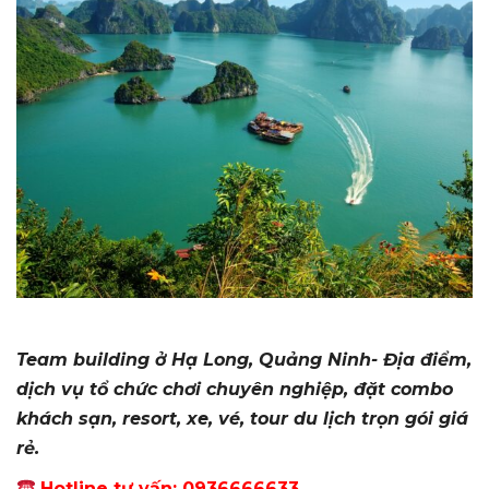
Team building ở Hạ Long, Quảng Ninh- Địa điểm,
dịch vụ tổ chức chơi chuyên nghiệp, đặt combo
khách sạn, resort, xe, vé, tour du lịch trọn gói giá
rẻ.
Hotline tư vấn: 0936666633