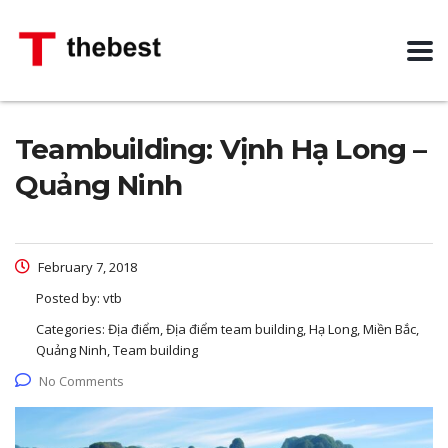
Teambuilding: Vịnh Hạ Long –
Quảng Ninh
February 7, 2018
Posted by:
vtb
Categories:
Địa điểm, Địa điểm team building, Hạ Long, Miền Bắc,
Quảng Ninh, Team building
No Comments