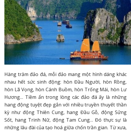
Hàng trăm đảo đá, mỗi đảo mang một hình dáng khác
nhau hết sức sinh động: hòn Đầu Người, hòn Rồng,
hòn Lã Vọng, hòn Cánh Buồm, hòn Trống Mái, hòn Lư
Hương… Tiềm ẩn trong lòng các đảo đá ấy là những
hang động tuyệt đẹp gắn với nhiều truyền thuyết thần
kỳ như động Thiên Cung, hang Đầu Gỗ, động Sửng
Sốt, hang Trinh Nữ, động Tam Cung… Đó thực sự là
những lâu đài của tạo hoá giữa chốn trần gian. Từ xưa,