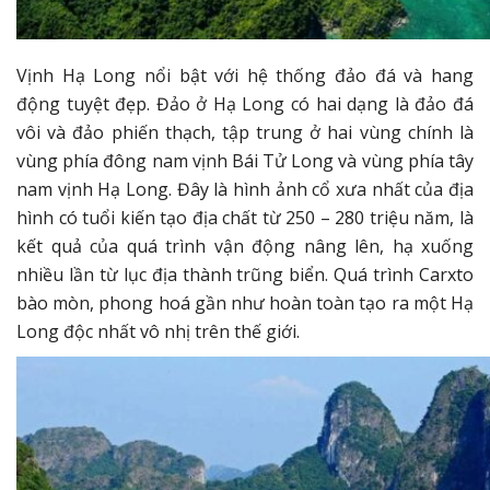
Vịnh Hạ Long nổi bật với hệ thống đảo đá và hang
động tuyệt đẹp. Đảo ở Hạ Long có hai dạng là đảo đá
vôi và đảo phiến thạch, tập trung ở hai vùng chính là
vùng phía đông nam vịnh Bái Tử Long và vùng phía tây
nam vịnh Hạ Long. Đây là hình ảnh cổ xưa nhất của địa
hình có tuổi kiến tạo địa chất từ 250 – 280 triệu năm, là
kết quả của quá trình vận động nâng lên, hạ xuống
nhiều lần từ lục địa thành trũng biển. Quá trình Carxto
bào mòn, phong hoá gần như hoàn toàn tạo ra một Hạ
Long độc nhất vô nhị trên thế giới.