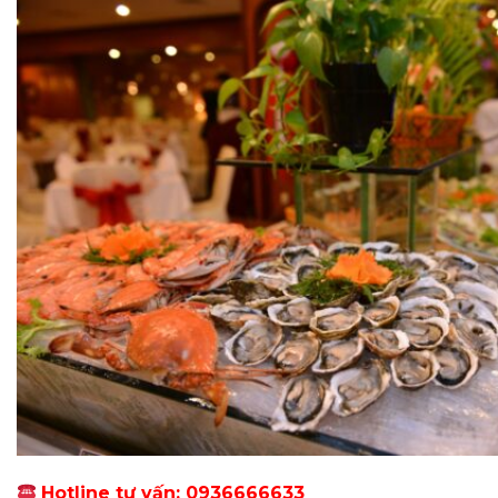
Hotline tư vấn: 0936666633