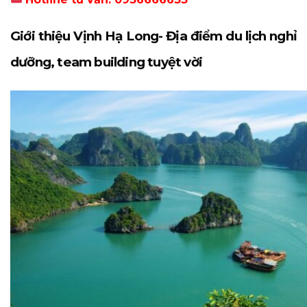
Giới thiệu Vịnh Hạ Long- Địa điểm du lịch nghỉ
dưỡng, team building tuyệt vời