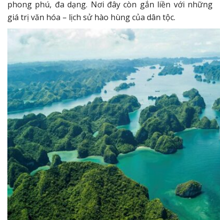
phong phú, đa dạng. Nơi đây còn gắn liền với những
giá trị văn hóa – lịch sử hào hùng của dân tộc.