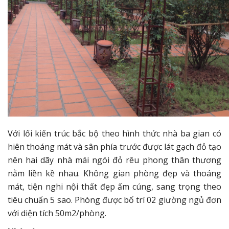
Với lối kiến trúc bắc bộ theo hình thức nhà ba gian có
hiên thoáng mát và sân phía trước được lát gạch đỏ tạo
nên hai dãy nhà mái ngói đỏ rêu phong thân thương
nằm liền kề nhau. Không gian phòng đẹp và thoáng
mát, tiện nghi nội thất đẹp ấm cúng, sang trọng theo
tiêu chuẩn 5 sao. Phòng được bố trí 02 giường ngủ đơn
với diện tích 50m2/phòng.