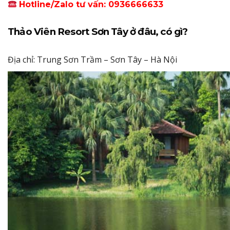
Hotline/Zalo tư vấn: 0936666633
Thảo Viên Resort Sơn Tây ở đâu, có gì?
Địa chỉ: Trung Sơn Trầm – Sơn Tây – Hà Nội