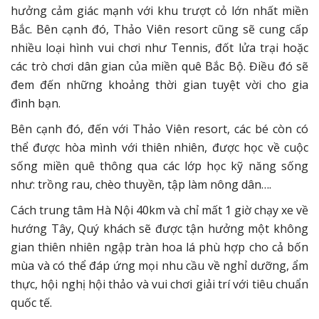
hưởng cảm giác mạnh với khu trượt cỏ lớn nhất miền
Bắc. Bên cạnh đó, Thảo Viên resort cũng sẽ cung cấp
nhiều loại hình vui chơi như Tennis, đốt lửa trại hoặc
các trò chơi dân gian của miền quê Bắc Bộ. Điều đó sẽ
đem đến những khoảng thời gian tuyệt vời cho gia
đình bạn.
Bên cạnh đó, đến với Thảo Viên resort, các bé còn có
thể được hòa mình với thiên nhiên, được học về cuộc
sống miền quê thông qua các lớp học kỹ năng sống
như: trồng rau, chèo thuyền, tập làm nông dân….
Cách trung tâm Hà Nội 40km và chỉ mất 1 giờ chạy xe về
hướng Tây, Quý khách sẽ được tận hưởng một không
gian thiên nhiên ngập tràn hoa lá phù hợp cho cả bốn
mùa và có thể đáp ứng mọi nhu cầu về nghỉ dưỡng, ẩm
thực, hội nghị hội thảo và vui chơi giải trí với tiêu chuẩn
quốc tế.