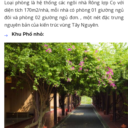
Loại phòng là hệ thống các ngôi nhà Rông lợp Cọ với
diện tích 170m2/nhà, mỗi nhà có phòng 01 giường ngủ
đôi và phòng 02 giường ngủ đơn. , một nét đặc trưng
nguyên bản của kiến trúc vùng Tây Nguyên.
Khu Phổ nhỏ: