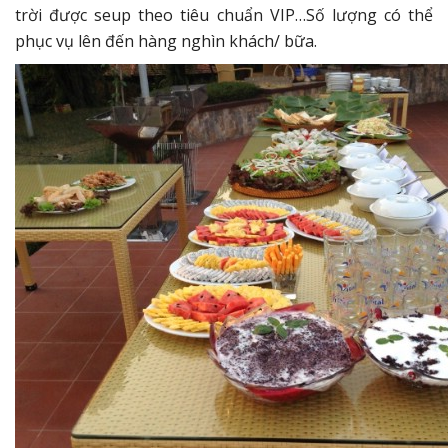
trời được seup theo tiêu chuẩn VIP…Số lượng có thể
phục vụ lên đến hàng nghìn khách/ bữa.