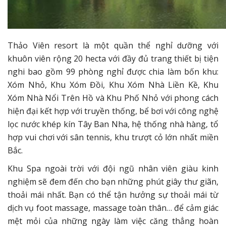
Thảo Viên resort là một quần thể nghỉ dưỡng với
khuôn viên rộng 20 hecta với đầy đủ trang thiết bị tiện
nghi bao gồm 99 phòng nghỉ được chia làm bốn khu:
Xóm Nhỏ, Khu Xóm Đồi, Khu Xóm Nhà Liền Kề, Khu
Xóm Nhà Nổi Trên Hồ và Khu Phố Nhỏ với phong cách
hiện đại kết hợp với truyền thống, bể bơi với công nghệ
lọc nước khép kín Tây Ban Nha, hệ thống nhà hàng, tổ
hợp vui chơi với sân tennis, khu trượt cỏ lớn nhất miền
Bắc.
Khu Spa ngoài trời với đội ngũ nhân viên giàu kinh
nghiệm sẽ đem đến cho bạn những phút giây thư giãn,
thoải mái nhất. Bạn có thể tận hưởng sự thoải mái từ
dịch vụ foot massage, massage toàn thân… để cảm giác
mệt mỏi của những ngày làm việc căng thẳng hoàn