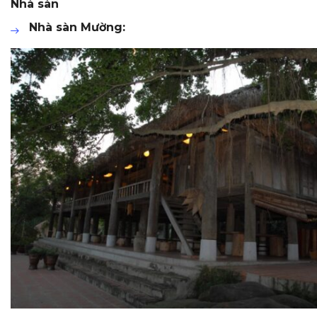
Nhà sàn
Nhà sàn Mường: