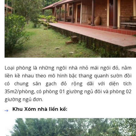
Loại phòng là những ngôi nhà nhỏ mái ngói đỏ, nằm
liền kề nhau theo mô hình bậc thang quanh sườn đồi
có chung sân gạch đỏ rộng dãi với diện tích
35m2/phòng, có phòng 01 giường ngủ đôi và phòng 02
giường ngủ đơn.
Khu Xóm nhà liền kề: