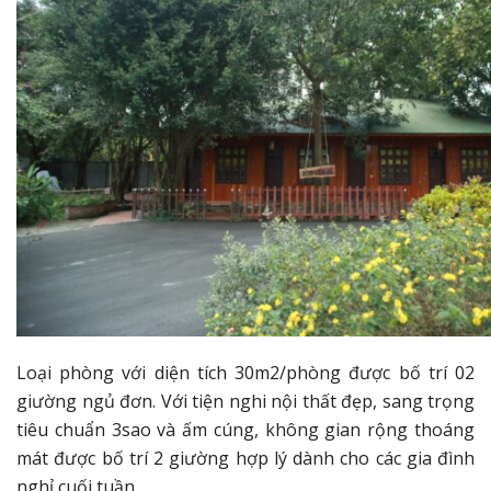
Loại phòng với diện tích 30m2/phòng được bố trí 02
giường ngủ đơn. Với tiện nghi nội thất đẹp, sang trọng
tiêu chuẩn 3sao và ấm cúng, không gian rộng thoáng
mát được bố trí 2 giường hợp lý dành cho các gia đình
nghỉ cuối tuần.