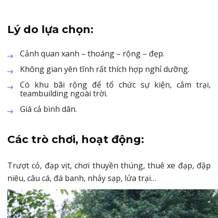
Lý do lựa chọn:
Cảnh quan xanh – thoáng – rộng – đẹp.
Không gian yên tĩnh rất thích hợp nghỉ dưỡng.
Có khu bãi rộng để tổ chức sự kiện, cắm trại,
teambuilding ngoài trời.
Giá cả bình dân.
Các trò chơi, hoạt động:
Trượt cỏ, đạp vịt, chơi thuyền thúng, thuê xe đạp, đập
niêu, câu cá, đá banh, nhảy sạp, lửa trại…