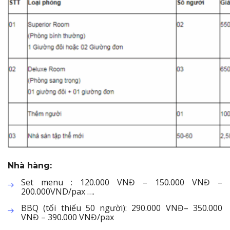
Nhà hàng:
Set menu : 120.000 VNĐ – 150.000 VNĐ –
200.000VND/pax ….
BBQ (tối thiểu 50 người): 290.000 VNĐ– 350.000
VNĐ – 390.000 VNĐ/pax