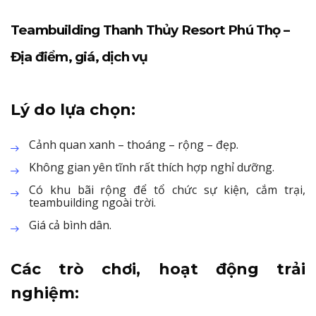
Teambuilding Thanh Thủy Resort Phú Thọ –
Địa điểm, giá, dịch vụ
Lý do lựa chọn:
Cảnh quan xanh – thoáng – rộng – đẹp.
Không gian yên tĩnh rất thích hợp nghỉ dưỡng.
Có khu bãi rộng để tổ chức sự kiện, cắm trại,
teambuilding ngoài trời.
Giá cả bình dân.
Các trò chơi, hoạt động trải
nghiệm: