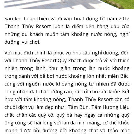
Sau khi hoàn thiện và đi vào hoạt động từ năm 2012
Thanh Thủy Resort luôn là điểm đến hàng đầu của
những du khách muốn tắm khoáng nước nóng, nghỉ
dưỡng, vui chơi.
Với mục đích chính là phục vụ nhu cầu nghỉ dưỡng, đến
với Thanh Thủy Resort Quý khách được trở về với thiên
nhiên trong lành, thư giãn trong làn nước khoáng
trong xanh với bể bơi nước khoáng lớn nhất miền Bắc,
cùng với nguồn nước khoáng nóng tự nhiên đã được
công nhận đạt chất lượng cao, rất tốt cho sức khỏe. Kết
hợp với tắm khoáng nóng, Thanh Thủy Resort còn có
chuỗi dịch vụ làm đẹp như : Tắm Bùn, Tắm Hương Liệu
chắc chắn các quý cô, quý bà hay ngay cả những quý
ông cũng sẽ hài lòng với làn da mịn màng, cơ thể khỏe
mạnh được bồi dưỡng bởi khoáng chất và thảo mộc