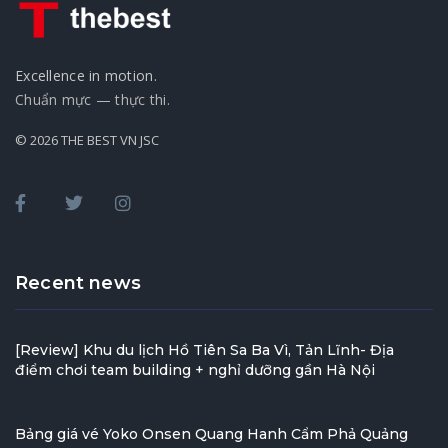
Excellence in motion.
Chuẩn mực — thực thi.
© 2026 THE BEST VN JSC
Recent news
[Review] Khu du lịch Hồ Tiên Sa Ba Vì, Tản Lĩnh- Địa
điểm chơi team building + nghỉ dưỡng gần Hà Nội
Bảng giá vé Yoko Onsen Quang Hanh Cẩm Phả Quảng