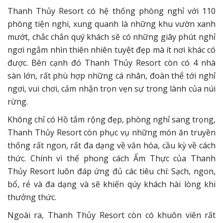
Thanh Thủy Resort có hệ thống phòng nghỉ với 110
phòng tiện nghi, xung quanh là những khu vườn xanh
mướt, chắc chắn quý khách sẽ có những giây phút nghỉ
ngơi ngắm nhìn thiên nhiên tuyệt đẹp mà ít nơi khác có
được. Bên cạnh đó Thanh Thủy Resort còn có 4 nhà
sàn lớn, rất phù hợp những cá nhân, đoàn thể tới nghỉ
ngơi, vui chơi, cảm nhận trọn vẹn sự trong lành của núi
rừng.
Không chỉ có Hồ tắm rộng đẹp, phòng nghỉ sang trọng,
Thanh Thủy Resort còn phục vụ những món ăn truyền
thống rất ngon, rất đa dạng về văn hóa, cầu kỳ về cách
thức. Chính vì thế phong cách Ẩm Thực của Thanh
Thủy Resort luôn đáp ứng đủ các tiêu chí: Sạch, ngon,
bổ, rẻ và đa dạng và sẽ khiến qúy khách hài lòng khi
thưởng thức.
Ngoài ra, Thanh Thủy Resort còn có khuôn viên rất