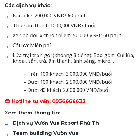
Các dịch vụ khác:
Karaoke: 200,000 VNĐ/ 60 phút
Thuê âm thanh 1000,000VNĐ/ buổi
Xe đạp đôi, xích lô trẻ em: 50,000 VNĐ/ 60 phút.
Câu cá: Miễn phí
Lửa trại trọn gói (khoảng 3 tiếng): Bao gồm: Củi lửa,
khoai, sắn, trà, âm thanh, ánh sáng, micro…
– Trên 100 khách: 3,000,000 VNĐ/buổi
– Dưới 100 khách: 2,500,000 VNĐ/buổi
– Dưới 40 khách: 2,000,000 VNĐ/buổi
Hotline tư vấn: 0936666633
Xem thêm thông tin:
Dịch vụ Vườn Vua Resort Phú Th
Team building Vườn Vua