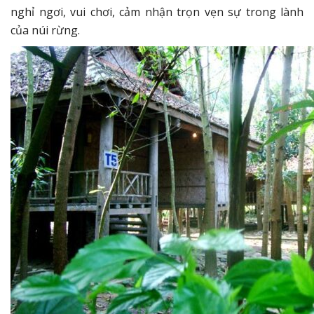
nghỉ ngơi, vui chơi, cảm nhận trọn vẹn sự trong lành
của núi rừng.