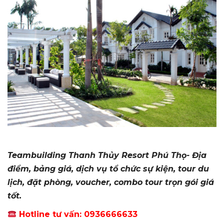
Teambuilding Thanh Thủy Resort Phú Thọ- Địa
điểm, bảng giá, dịch vụ tổ chức sự kiện, tour du
lịch, đặt phòng, voucher, combo tour trọn gói giá
tốt.
Hotline tư vấn: 0936666633