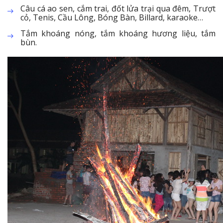
Câu cá ao sen, cắm trai, đốt lửa trại qua đêm, Trượt
cỏ, Tenis, Cầu Lông, Bóng Bàn, Billard, karaoke…
Tắm khoáng nóng, tắm khoáng hương liệu, tắm
bùn.