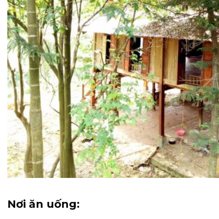
Nơi ăn uống: