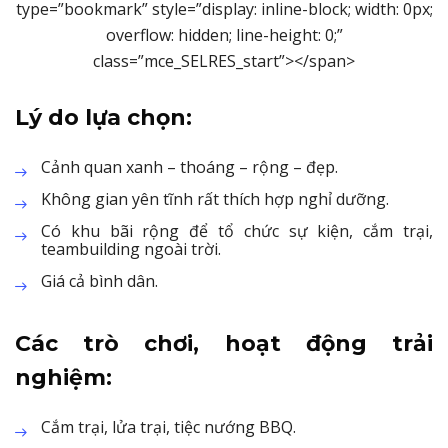
type=”bookmark” style=”display: inline-block; width: 0px;
overflow: hidden; line-height: 0;”
class=”mce_SELRES_start”> </span>
Lý do lựa chọn:
Cảnh quan xanh – thoáng – rộng – đẹp.
Không gian yên tĩnh rất thích hợp nghỉ dưỡng.
Có khu bãi rộng để tổ chức sự kiện, cắm trại,
teambuilding ngoài trời.
Giá cả bình dân.
Các trò chơi, hoạt động trải
nghiệm:
Cắm trại, lửa trại, tiệc nướng BBQ.