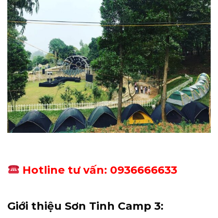
Hotline tư vấn: 0936666633
Giới thiệu Sơn Tinh Camp 3: