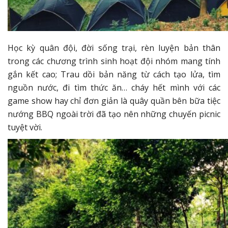
Học kỳ quân đội, đời sống trại, rèn luyện bản thân
trong các chương trình sinh hoạt đội nhóm mang tính
gắn kết cao; Trau dồi bản năng từ cách tạo lửa, tìm
nguồn nước, đi tìm thức ăn… cháy hết mình với các
game show hay chỉ đơn giản là quây quần bên bữa tiệc
nướng BBQ ngoài trời đã tạo nên những chuyến picnic
tuyệt vời.