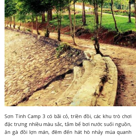
Sơn Tinh Camp 3 có bãi cỏ, triền đồi, các khu trò chơi
đặc trưng nhiều màu sắc, tắm bể bơi nước suối nguồn,
ăn gà đồi lợn mán, đêm đến hát hò nhảy múa quanh