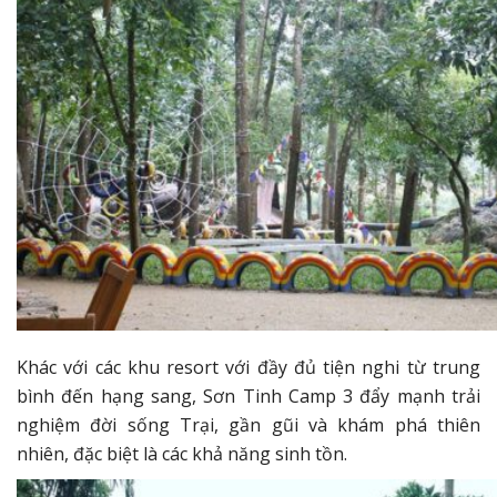
Khác với các khu resort với đầy đủ tiện nghi từ trung
bình đến hạng sang, Sơn Tinh Camp 3 đẩy mạnh trải
nghiệm đời sống Trại, gần gũi và khám phá thiên
nhiên, đặc biệt là các khả năng sinh tồn.