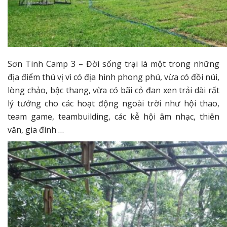
Sơn Tinh Camp 3 – Đời sống trại là một trong những
địa điểm thú vị vì có địa hình phong phú, vừa có đồi núi,
lòng chảo, bậc thang, vừa có bãi cỏ đan xen trải dài rất
lý tưởng cho các hoạt động ngoài trời như hội thao,
team game, teambuilding, các kễ hội âm nhạc, thiên
văn, gia đình …