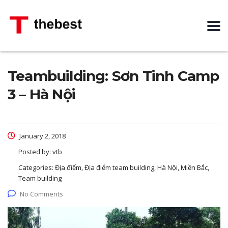
Teambuilding: Sơn Tinh Camp
3 – Hà Nội
January 2, 2018
Posted by:
vtb
Categories:
Địa điểm, Địa điểm team building, Hà Nội, Miền Bắc,
Team building
No Comments