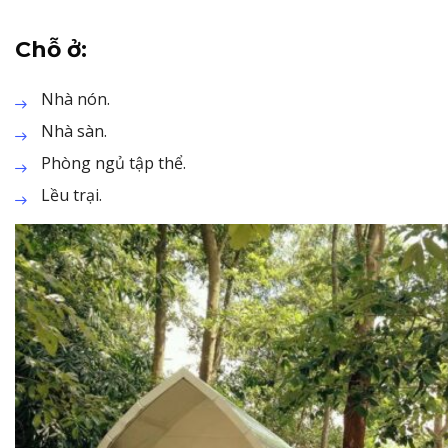
Chỗ ở:
Nhà nón.
Nhà sàn.
Phòng ngủ tập thể.
Lều trại.