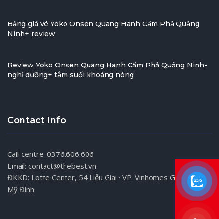
Bảng giá vé Yoko Onsen Quang Hanh Cẩm Phả Quảng
Ninh+ review
Review Yoko Onsen Quang Hanh Cẩm Phả Quảng Ninh-
nghỉ dưỡng+ tắm suối khoáng nóng
Contact Info
Call-centre: 0376.606.606
Email: contact@thebest.vn
ĐKKD: Lotte Center, 54 Liễu Giai · VP: Vinhomes Gardenia,
Mỹ Đình