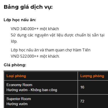
Bảng giá dịch vụ:
Lớp học nấu ăn:
VND 340.000++ một khách
Sử dụng các nguyên vật liệu được chuẩn bị sẵn tại
lớp.
Lớp học nấu ăn và tham quan chợ Hàm Tiến
VND 522.000++ một khách.
Giá phòng: