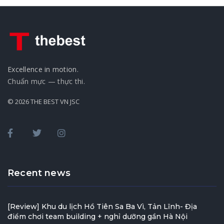
Excellence in motion.
Chuẩn mực — thực thi.
© 2026 THE BEST VN JSC
Recent news
[Review] Khu du lịch Hồ Tiên Sa Ba Vì, Tản Lĩnh- Địa
điểm chơi team building + nghỉ dưỡng gần Hà Nội