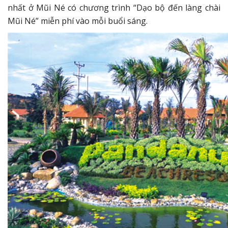
nhất ở Mũi Né có chương trình “Dạo bộ đến làng chài
Mũi Né” miễn phí vào mỗi buổi sáng.