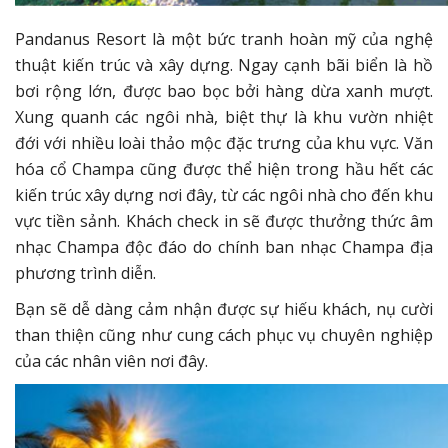
Pandanus Resort là một bức tranh hoàn mỹ của nghệ
thuật kiến trúc và xây dựng. Ngay cạnh bãi biển là hồ
bơi rộng lớn, được bao bọc bởi hàng dừa xanh mượt.
Xung quanh các ngôi nhà, biệt thự là khu vườn nhiệt
đới với nhiều loài thảo mộc đặc trưng của khu vực. Văn
hóa cổ Champa cũng được thể hiện trong hầu hết các
kiến trúc xây dựng nơi đây, từ các ngôi nhà cho đến khu
vực tiền sảnh. Khách check in sẽ được thưởng thức âm
nhạc Champa độc đáo do chính ban nhạc Champa địa
phương trình diễn.
Bạn sẽ dễ dàng cảm nhận được sự hiếu khách, nụ cười
than thiện cũng như cung cách phục vụ chuyên nghiệp
của các nhân viên nơi đây.