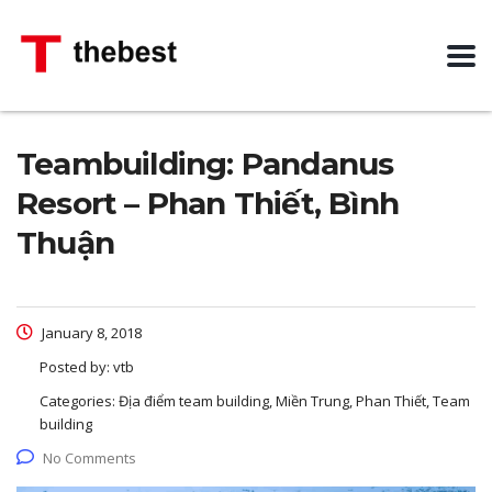
Teambuilding: Pandanus
Resort – Phan Thiết, Bình
Thuận
January 8, 2018
Posted by:
vtb
Categories:
Địa điểm team building, Miền Trung, Phan Thiết, Team
building
No Comments