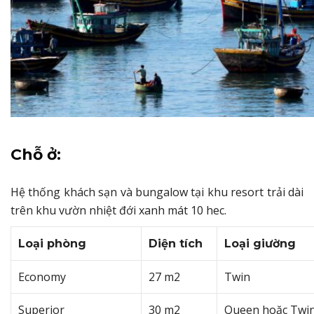
Chỗ ở:
Hệ thống khách sạn và bungalow tại khu resort trải dài
trên khu vườn nhiệt đới xanh mát 10 hec.
Loại phòng
Diện tích
Loại giường
Economy
27 m2
Twin
Superior
30 m2
Queen hoặc Twi