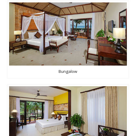
Bungalow