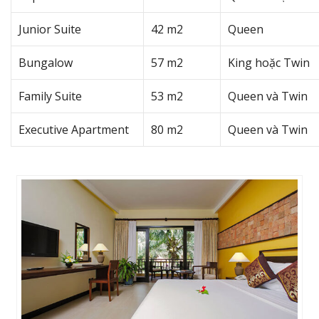
Junior Suite
42 m2
Queen
Bungalow
57 m2
King hoặc Twin
Family Suite
53 m2
Queen và Twin
Executive Apartment
80 m2
Queen và Twin