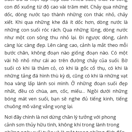
con đổ xuống từ độ cao vài trăm mét. Chảy qua những
dốc, dòng nước tạo thành những con thác nhỏ, chảy
xiết. Khi qua những khe đá ít dốc hơn, dòng nước là
những con suối róc rách. Qua những lũng, dòng nước
như một con sông thu nhỏ lại. Đi ngược dòng, cảnh
càng lúc càng đẹp. Lên càng cao, cảnh lạ mắt theo mỗi
bước chân, không đoạn nào giống đoạn nào. Có một
vài hồ nhỏ như cái ao trên đường chảy của suối. Bờ
suối có khi là thảm cỏ, có khi là gốc cổ thụ, có khi là
những tảng đá hình thù kỳ dị, cũng có khi là những vạt
hoa vàng lấp lánh soi mình. Ở những đoạn suối đẹp
nhất, đều có chùa, am, cốc, miếu… Ngồi dưới những
bóng mát ven suối, bạn sẽ nghe đủ tiếng kinh, tiếng
chuông mõ văng vẳng vọng lại.
Nơi đây chính là nơi dừng chân lý tưởng với phong
cảnh sơn thủy hữu tình, không khí trong lành trong