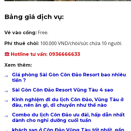
Bảng giá dịch vụ:
Free.
Vé vào cổng:
100.000 VND/chòi/sức chứa 10 người.
Phí thuê chòi:
Hotline tư vấn: 0936666633
Xem thêm:
Giá phòng Sài Gòn Côn Đảo Resort bao nhiêu
tiền ?
Sài Gòn Côn Đảo Resort Vũng Tàu 4 sao
Kinh nghiệm đi du lịch Côn Đảo, Vũng Tàu ở
đâu, nên ăn gì, di chuyển như thế nào
Combo du lịch Côn Đảo ưu đãi, hấp dẫn nhất
dành cho nghỉ dưỡng cuối tuần
khách sạn ở Côn Đảo Vũng Tàu tốt nhất, gần