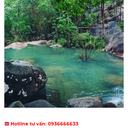
Hotline tư vấn: 0936666633