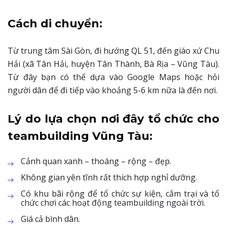
Cách di chuyển:
Từ trung tâm Sài Gòn, đi hướng QL 51, đến giáo xứ Chu
Hải (xã Tân Hải, huyện Tân Thành, Bà Rịa – Vũng Tàu).
Từ đây bạn có thể dựa vào Google Maps hoặc hỏi
người dân để đi tiếp vào khoảng 5-6 km nữa là đến nơi.
Lý do lựa chọn nơi đây tổ chức cho
teambuilding Vũng Tàu:
Cảnh quan xanh – thoáng – rộng – đẹp.
Không gian yên tĩnh rất thích hợp nghỉ dưỡng.
Có khu bãi rộng để tổ chức sự kiện, cắm trại và tổ
chức chơi các
hoạt động teambuilding ngoài trời.
Giá cả bình dân.