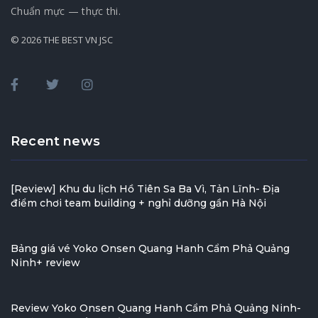
Chuẩn mực — thực thi.
© 2026 THE BEST VN JSC
Recent news
[Review] Khu du lịch Hồ Tiên Sa Ba Vì, Tản Lĩnh- Địa
điểm chơi team building + nghỉ dưỡng gần Hà Nội
Bảng giá vé Yoko Onsen Quang Hanh Cẩm Phả Quảng
Ninh+ review
Review Yoko Onsen Quang Hanh Cẩm Phả Quảng Ninh-