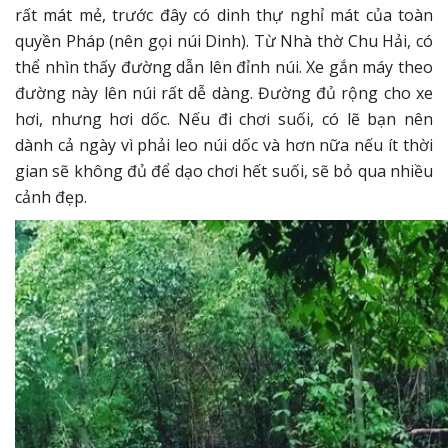
rất mát mẻ, trước đây có dinh thự nghỉ mát của toàn
quyền Pháp (nên gọi núi Dinh). Từ Nhà thờ Chu Hải, có
thể nhìn thấy đường dẫn lên đỉnh núi. Xe gắn máy theo
đường này lên núi rất dễ dàng. Đường đủ rộng cho xe
hơi, nhưng hơi dốc. Nếu đi chơi suối, có lẽ bạn nên
dành cả ngày vì phải leo núi dốc và hơn nữa nếu ít thời
gian sẽ không đủ để dạo chơi hết suối, sẽ bỏ qua nhiều
cảnh đẹp.