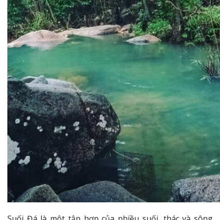
Suối Đá là một tập hợp của nhiều suối, thác và sông