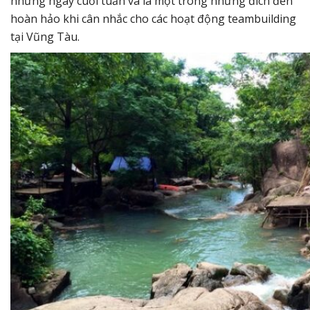
những ngày cuối tuần và là một trong những đích đến
hoàn hảo khi cân nhắc cho các hoạt động teambuilding
tại Vũng Tàu.