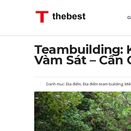
G
Teambuilding: K
Vàm Sát – Cần 
Danh mục:
Địa điểm, Địa điểm team building, Mi