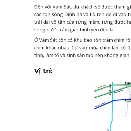
Đến với Vàm Sát, du khách sẽ được tham gia
các con sông Dinh Bà và Lò rèn để đi vào 
trải dài vô tận của rừng mắm, rừng đước 
sông nước, cảm giác bình yên đến lạ.
Ở Vàm Sát còn có Khu bảo tồn tràm chim rộng
chim khác nhau. Cứ vào mùa chim làm tổ (
tình, làm tổ và sinh sản tạo nên không gian
Vị trí: