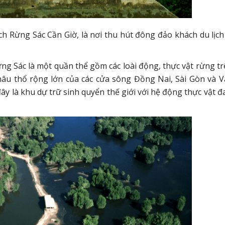
ịch Rừng Sác Cần Giờ, là nơi thu hút đông đảo khách du lịch
ừng Sác là một quần thể gồm các loài động, thực vật rừng tr
châu thổ rộng lớn của các cửa sông Đồng Nai, Sài Gòn và 
 là khu dự trữ sinh quyển thế giới với hệ động thực vật đ