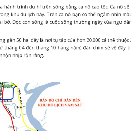
 hành trình du hí trên sông bằng ca nô cao tốc. Ca nô sẽ 
trong khu du lịch này. Trên ca nô bạn có thể ngắm nhìn mà
hai bờ. Dọc con sông là cuộc sống thường ngày của ngư dâ
 gần 50 ha, đây là nơi tụ tập của hơn 20.000 cá thể thuộc 
từ tháng 04 đến tháng 10 hàng năm) đàn chim sẽ về đây t
 nhộn nhịp rộn ràng.