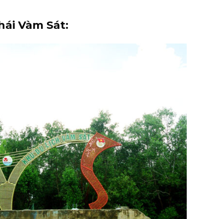
thái Vàm Sát: