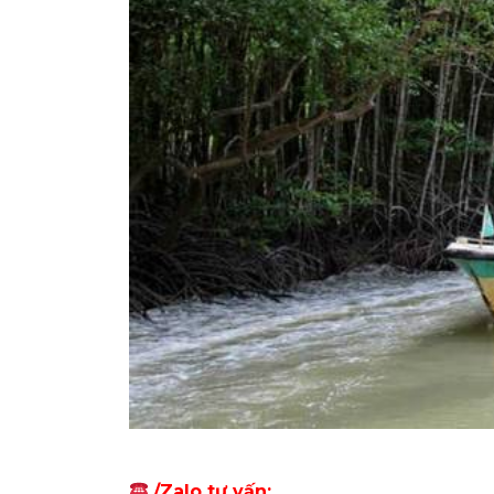
/Zalo tư vấn: