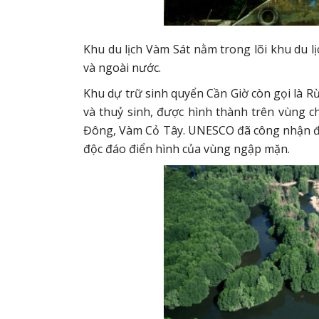
Khu du lịch Vàm Sát nằm trong lõi khu du l
và ngoài nước.
Khu dự trữ sinh quyển Cần Giờ còn gọi là R
và thuỷ sinh, được hình thành trên vùng 
Đông, Vàm Cỏ Tây. UNESCO đã công nhận đây
độc đáo điển hình của vùng ngập mặn.