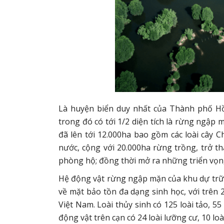
Là huyện biển duy nhất của Thành phố Hồ 
trong đó có tới 1/2 diện tích là rừng ngập 
đã lên tới 12.000ha bao gồm các loài cây C
nước, cộng với 20.000ha rừng trồng, trở th
phòng hộ; đồng thời mở ra những triển vọng 
Hệ động vật rừng ngập mặn của khu dự trữ s
về mặt bảo tồn đa dạng sinh học, với trên 2
Việt Nam. Loài thủy sinh có 125 loài tảo, 55 
động vật trên cạn có 24 loài lưỡng cư, 10 loài