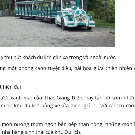
ạ thu hút khách du lịch gần xa trong và ngoài nước.
ng một phong cảnh tuyệt diệu, hài hòa giữa thiên nhiên 
 hiện đại.
ước xanh mát của Thác Giang Điền, hay tản bộ trên nhữ
n khu du lịch bằng xe lửa điện, giải trí với các trò chơ
 các món nướng thơm ngon bên bếp than hồng, những món 
nhà hàng sinh thái của khu Du lịch.