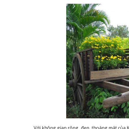
Với không gian rộng, đẹp, thoáng mát của Kh