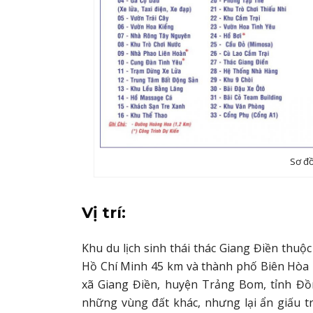
Sơ đồ
Vị trí:
Khu du lịch sinh thái thác Giang Điền thuộ
Hồ Chí Minh 45 km và thành phố Biên Hòa 
xã Giang Điền, huyện Trảng Bom, tỉnh Đồ
những vùng đất khác, nhưng lại ẩn giấu t