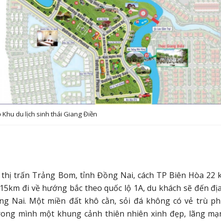
 Khu du lịch sinh thái Giang Điền
c thị trấn Trảng Bom, tỉnh Đồng Nai, cách TP Biên Hòa 22 
15km đi về hướng bắc theo quốc lộ 1A, du khách sẽ đến đị
ng Nai. Một miền đất khô cằn, sỏi đá không có vẻ trù p
rong mình một khung cảnh thiên nhiên xinh đẹp, lãng mạ