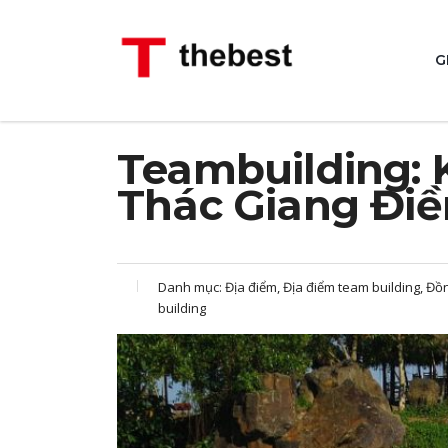
G
Teambuilding: K
Thác Giang Điề
Danh mục:
Địa điểm, Địa điểm team building, Đ
building