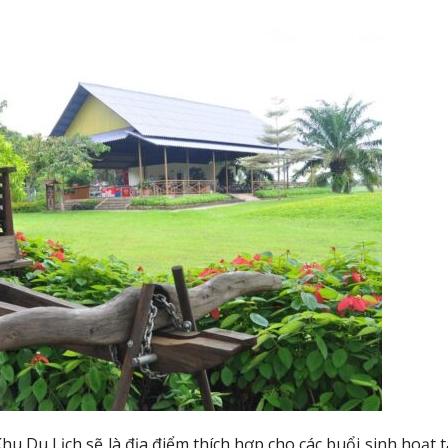
u Du Lịch sẽ là địa điểm thích hợp cho các buổi sinh hoạt 