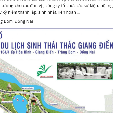
ý tưởng cho các đơn vị , công ty tổ chức các sự kiện, hội ng
y kỷ niệm thành lập, sinh nhật, liên hoan …
ảng Bom, Đồng Nai