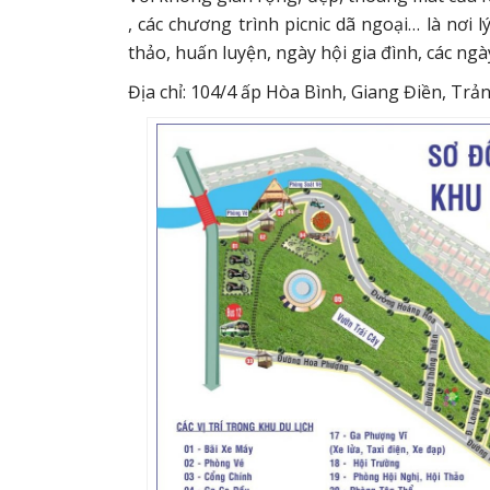
, các chương trình picnic dã ngoại… là nơi l
thảo, huấn luyện, ngày hội gia đình, các ngà
Địa chỉ: 104/4 ấp Hòa Bình, Giang Điền, Tr