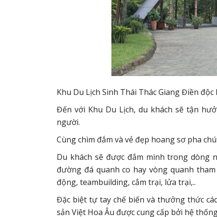
Khu Du Lịch Sinh Thái Thác Giang Điền độc l
Đến với Khu Du Lịch, du khách sẽ tận hưở
người.
Cùng chìm đắm và vẻ đẹp hoang sơ pha chút
Du khách sẽ được đắm mình trong dòng n
đường đá quanh co hay vòng quanh tham qua
động, teambuilding, cắm trại, lửa trại,..
Đặc biệt tự tay chế biến và thưởng thức
sản Việt Hoa Âu được cung cấp bởi hệ thống 