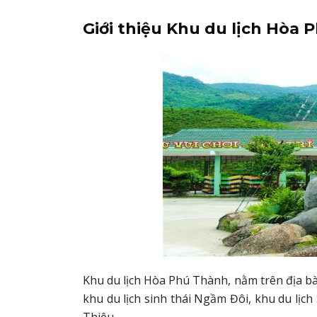
Giới thiệu Khu du lịch Hòa 
Khu du lịch Hòa Phú Thành, nằm trên địa bàn
khu du lịch sinh thái Ngầm Đôi, khu du lịch