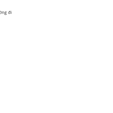
ờng đi