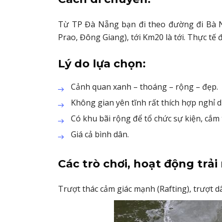
Từ TP Đà Nẵng bạn đi theo đường đi Bà 
Prao, Đông Giang), tới Km20 là tới. Thực tế 
Lý do lựa chọn:
Cảnh quan xanh – thoáng – rộng – đẹp.
Không gian yên tĩnh rất thích hợp nghỉ 
Có khu bãi rộng để tổ chức sự kiện, cắm t
Giá cả bình dân.
Các trò chơi, hoạt động trải
Trượt thác cảm giác mạnh (Rafting), trượt dâ