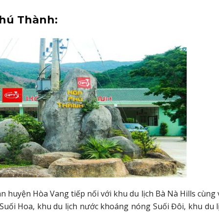
Phú Thành:
 huyện Hòa Vang tiếp nối với khu du lịch Bà Nà Hills cùng 
 Suối Hoa, khu du lịch nước khoáng nóng Suối Đôi, khu du l