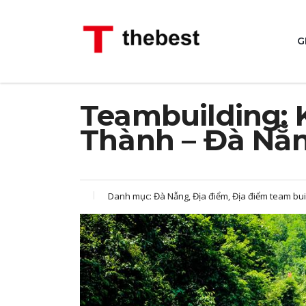
G
Teambuilding: 
Thành – Đà Nẵ
Danh mục:
Đà Nẵng, Địa điểm, Địa điểm team bui