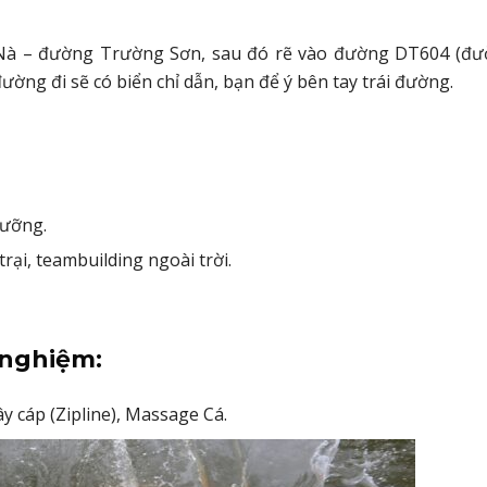
Nà – đường Trường Sơn, sau đó rẽ vào đường DT604 (đư
đường đi sẽ có biển chỉ dẫn, bạn để ý bên tay trái đường.
dưỡng.
rại, teambuilding ngoài trời.
 nghiệm:
y cáp (Zipline), Massage Cá.