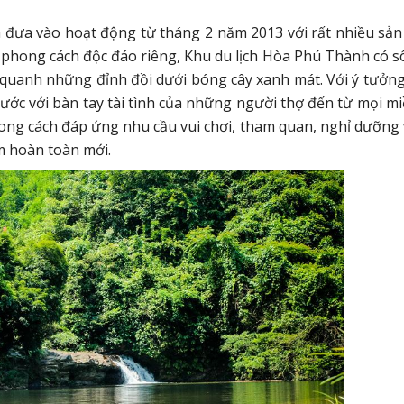
và đưa vào hoạt động từ tháng 2 năm 2013 với rất nhiều sả
h phong cách độc đáo riêng, Khu du lịch Hòa Phú Thành có s
lỏi quanh những đỉnh đồi dưới bóng cây xanh mát. Với ý tưởn
nước với bàn tay tài tình của những người thợ đến từ mọi mi
ong cách đáp ứng nhu cầu vui chơi, tham quan, nghỉ dưỡng 
m hoàn toàn mới.