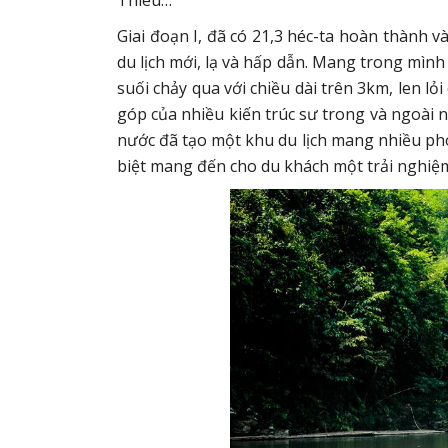
Thiêu…
Giai đoạn I, đã có 21,3 héc-ta hoàn thành 
du lịch mới, lạ và hấp dẫn. Mang trong mìn
suối chảy qua với chiều dài trên 3km, len 
góp của nhiều kiến trúc sư trong và ngoài 
nước đã tạo một khu du lịch mang nhiều ph
biệt mang đến cho du khách một trải nghiệ