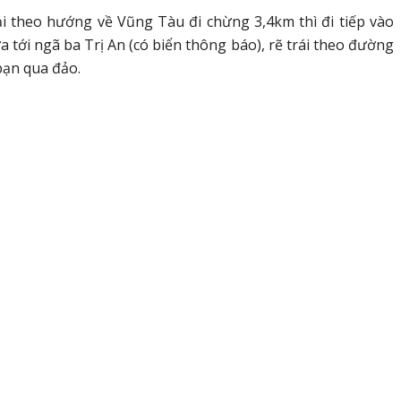
 theo hướng về Vũng Tàu đi chừng 3,4km thì đi tiếp vào
tới ngã ba Trị An (có biển thông báo), rẽ trái theo đường
bạn qua đảo.