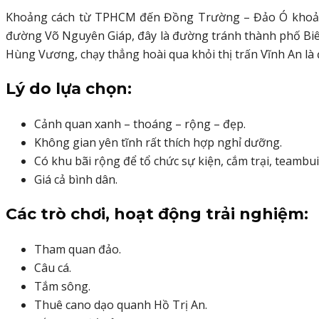
Khoảng cách từ TPHCM đến Đồng Trường – Đảo Ó khoảng 6
đường Võ Nguyên Giáp, đây là đường tránh thành phố Biên 
Hùng Vương, chạy thẳng hoài qua khỏi thị trấn Vĩnh An là đ
Lý do lựa chọn:
Cảnh quan xanh – thoáng – rộng – đẹp.
Không gian yên tĩnh rất thích hợp nghỉ dưỡng.
Có khu bãi rộng để tổ chức sự kiện, cắm trại, teambuil
Giá cả bình dân.
Các trò chơi, hoạt động trải nghiệm:
Tham quan đảo.
Câu cá.
Tắm sông.
Thuê cano dạo quanh Hồ Trị An.