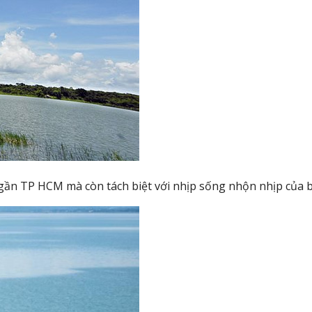
ần TP HCM mà còn tách biệt với nhịp sống nhộn nhịp của bê