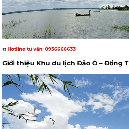
☎️
Hotline tư vấn: 0936666633
Giới thiệu Khu du lịch Đảo Ó – Đồng 