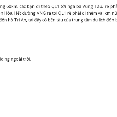
0km, các bạn đi theo QL1 tới ngã ba Vũng Tàu, rẽ phải
Hòa. Hết đường VNG ra tới QL1 rẽ phải đi thêm vài km nữa 
ến hồ Trị An, tai đây có bến tàu của trung tâm du lịch đón 
ding ngoài trời.