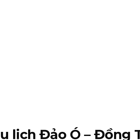
u lịch Đảo Ó – Đồng 