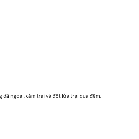
dã ngoại, cắm trại và đốt lửa trại qua đêm.