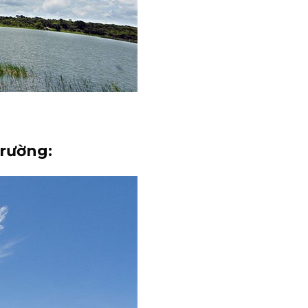
Trường: