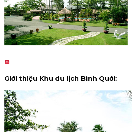
Giới thiệu Khu du lịch Bình Quới: