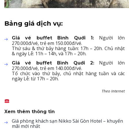
Bảng giá dịch vụ:
Người lớn
Giá vé buffet Bình Quới 1:
270.000đ/vé, trẻ em 150.000đ/vé.
Thứ sáu & thứ bảy hàng tuần: 17h – 20h. Chủ nhật
& ngày Lễ: 11h – 14h, và 17h – 20h.
Người lớn
Giá vé buffet Bình Quới 2:
270.000đ/vé, trẻ em 140.000đ/vé.
Tổ chức vào thứ bảy, chủ nhật hàng tuần và các
ngày Lễ: từ 17h – 20h.
Theo Internet
Xem thêm thông tin
Giá phòng khách sạn Nikko Sài Gòn Hotel – khuyến
mãi mới nhất