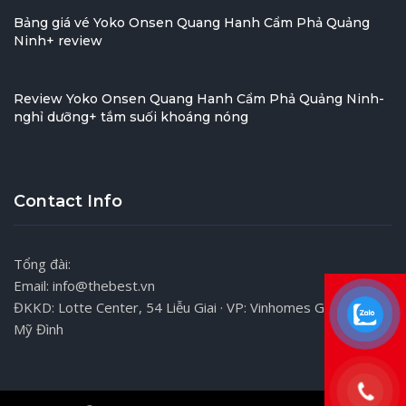
Bảng giá vé Yoko Onsen Quang Hanh Cẩm Phả Quảng
Ninh+ review
Review Yoko Onsen Quang Hanh Cẩm Phả Quảng Ninh-
nghỉ dưỡng+ tắm suối khoáng nóng
Contact Info
Tổng đài:
Email: info@thebest.vn
ĐKKD: Lotte Center, 54 Liễu Giai · VP: Vinhomes Gardenia,
Mỹ Đình