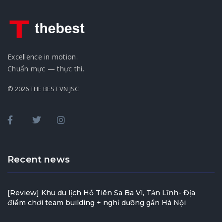
Excellence in motion.
Chuẩn mực — thực thi.
© 2026 THE BEST VN JSC
Recent news
[Review] Khu du lịch Hồ Tiên Sa Ba Vì, Tản Lĩnh- Địa
điểm chơi team building + nghỉ dưỡng gần Hà Nội