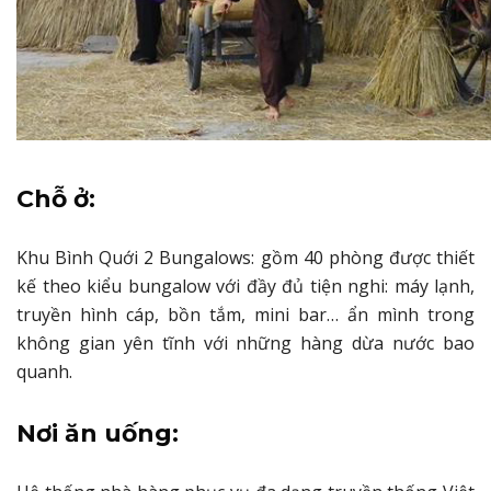
Chỗ ở:
Khu Bình Quới 2 Bungalows: gồm 40 phòng được thiết
kế theo kiểu bungalow với đầy đủ tiện nghi: máy lạnh,
truyền hình cáp, bồn tắm, mini bar… ẩn mình trong
không gian yên tĩnh với những hàng dừa nước bao
quanh.
Nơi ăn uống: