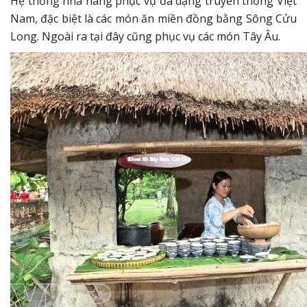
Hệ thống nhà hàng phục vụ đa dạng truyền thống Việt
Nam, đặc biệt là các món ăn miền đồng bằng Sông Cửu
Long. Ngoài ra tại đây cũng phục vụ các món Tây Âu.