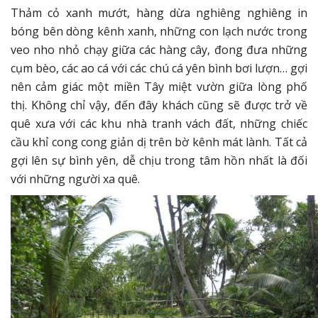
Thảm cỏ xanh mướt, hàng dừa nghiêng nghiêng in
bóng bên dòng kênh xanh, những con lạch nước trong
veo nho nhỏ chạy giữa các hàng cây, đong đưa những
cụm bèo, các ao cá với các chú cá yên bình bơi lượn… gợi
nên cảm giác một miền Tây miệt vườn giữa lòng phố
thị. Không chỉ vậy, đến đây khách cũng sẽ được trở về
quê xưa với các khu nhà tranh vách đất, những chiếc
cầu khỉ cong cong giản dị trên bờ kênh mát lành. Tất cả
gợi lên sự bình yên, dễ chịu trong tâm hồn nhất là đối
với những người xa quê.