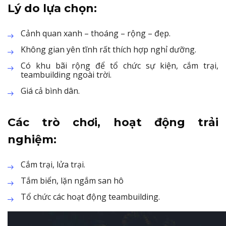
Lý do lựa chọn:
Cảnh quan xanh – thoáng – rộng – đẹp.
Không gian yên tĩnh rất thích hợp nghỉ dưỡng.
Có khu bãi rộng để tổ chức sự kiện, cắm trại,
teambuilding ngoài trời.
Giá cả bình dân.
Các trò chơi, hoạt động trải
nghiệm:
Cắm trại, lửa trại.
Tắm biển, lặn ngắm san hô
Tổ chức các hoạt động teambuilding.