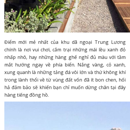
Điểm mới mẻ nhất của khu dã ngoại Trung Lương
chính là nơi vui chơi, cắm trại những mái lều xanh đỏ
nhấp nhô, hay những hàng ghế nghỉ đủ màu với tầm
mắt hướng ngay về phía biển. Nắng vàng, cỏ xanh,
xung quanh là những tảng đá vôi lớn và thứ không khí
trong lành thổi về từ vùng đất vốn đã ít bon chen, hối
hả đảm bảo sẽ khiến bạn chỉ muốn dừng chân tại đây
hàng tiếng đồng hồ.