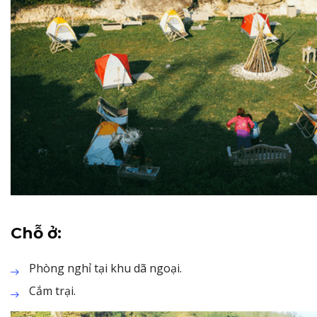
Chỗ ở:
Phòng nghỉ tại khu dã ngoại.
Cắm trại.