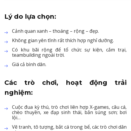
Lý do lựa chọn:
Cảnh quan xanh – thoáng – rộng – đẹp.
Không gian yên tĩnh rất thích hợp nghỉ dưỡng.
Có khu bãi rộng để tổ chức sự kiện, cắm trại,
teambuilding ngoài trời.
Giá cả bình dân.
Các trò chơi, hoạt động trải
nghiệm:
Cuộc đua kỳ thú, trò chơi liên hợp X-games, câu cá,
chèo thuyền, xe đạp sinh thái, bắn súng sơn; bơi
lội…
Vẽ tranh, tô tượng, bắt cá trong bể, các trò chơi dân