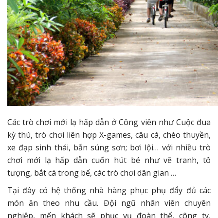
Các trò chơi mới lạ hấp dẫn ở Công viên như Cuộc đua
kỳ thú, trò chơi liên hợp X-games, câu cá, chèo thuyền,
xe đạp sinh thái, bắn súng sơn; bơi lội… với nhiều trò
chơi mới lạ hấp dẫn cuốn hút bé như vẽ tranh, tô
tượng, bắt cá trong bể, các trò chơi dân gian …
Tại đây có hệ thống nhà hàng phục phụ đẩy đủ các
món ăn theo nhu cầu. Đội ngũ nhân viên chuyên
nghiệp, mến khách sẽ phục vụ đoàn thể, công ty,