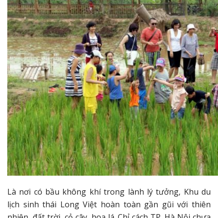
Là nơi có bầu không khí trong lành lý tưởng, Khu du
lịch sinh thái Long Việt hoàn toàn gần gũi với thiên
nhiên, đất trời, cỏ cây, hoa lá. Chỉ cách TP. Hà Nội chưa