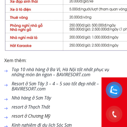
Xem thêm:
Top 10 nhà hàng ở Ba Vì, Hà Nội tốt nhất phục vụ
những món ăn ngon – BAVIRESORT.com
Resort ở Sơn Tây 3 – 4 – 5 sao tốt đẹp nhất –
BAVIRESORT.com
Nhà hàng ở Sơn Tây
resort ở Thạch Thất
resort ở Chương Mỹ
Kinh nghiệm đi du lịch Sóc Sơn