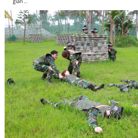
gian …