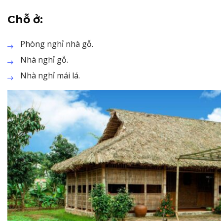
Chỗ ở:
Phòng nghỉ nhà gỗ.
Nhà nghỉ gỗ.
Nhà nghỉ mái lá.