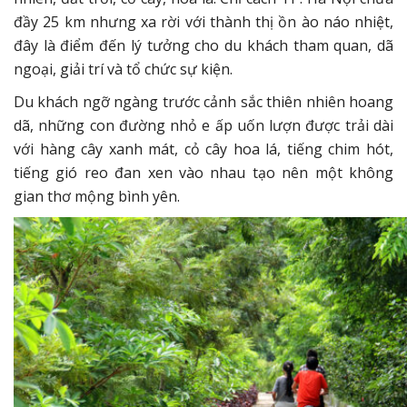
đầy 25 km nhưng xa rời với thành thị ồn ào náo nhiệt,
đây là điểm đến lý tưởng cho du khách tham quan, dã
ngoại, giải trí và tổ chức sự kiện.
Du khách ngỡ ngàng trước cảnh sắc thiên nhiên hoang
dã, những con đường nhỏ e ấp uốn lượn được trải dài
với hàng cây xanh mát, cỏ cây hoa lá, tiếng chim hót,
tiếng gió reo đan xen vào nhau tạo nên một không
gian thơ mộng bình yên.