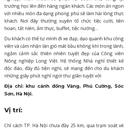
trường học lên đến hàng ngàn khách. Các món ăn ngon
với nhiều món đa dạng phong phú sẽ làm hài lòng thực
khách. Nơi đây thường xuyên tổ chức tiệc cưới, liên
hoan, tất niên, ẩm thực, buffet, tiệc nướng…
Du khách có thể tự mình đi xe đạp, dạo quanh khu công
viên và cảm nhận làn gió mát bầu không khí trong lành,
ngắm cảnh sắc thiên nhiên tuyệt đẹp của Công viên
Nông nghiệp Long Việt. Hệ thống Nhà nghỉ thiết kế
độc đáo, đầy đủ tiện nghi, sẽ mang đến cho du khách
những giây phút nghỉ ngơi thư giãn tuyệt vời
Địa chỉ: khu cánh đồng Vàng, Phú Cường, Sóc
Sơn, Hà Nội.
Vị trí:
Chỉ cách TP. Hà Nội chưa đầy 25 km, qua trạm soát vé