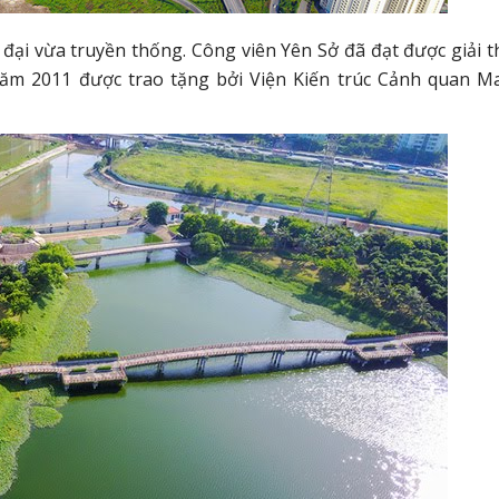
n đại vừa truyền thống. Công viên Yên Sở đã đạt được giải 
năm 2011 được trao tặng bởi Viện Kiến trúc Cảnh quan Ma