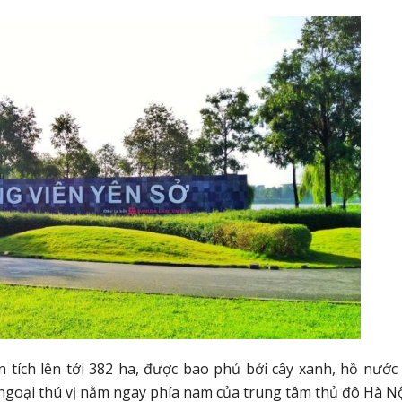
 tích lên tới 382 ha, được bao phủ bởi cây xanh, hồ nước 
dã ngoại thú vị nằm ngay phía nam của trung tâm thủ đô Hà Nộ