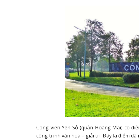
Công viên Yên Sở (quận Hoàng Mai) có diện
công trình văn hoá – giải trí. Đây là điểm 