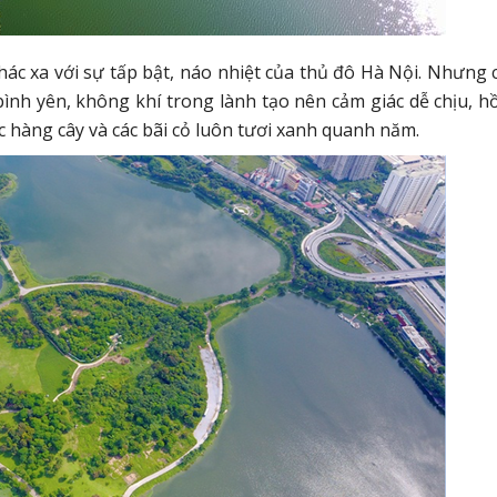
ác xa với sự tấp bật, náo nhiệt của thủ đô Hà Nội. Nhưng c
bình yên, không khí trong lành tạo nên cảm giác dễ chịu, h
 hàng cây và các bãi cỏ luôn tươi xanh quanh năm.