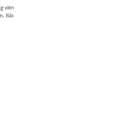
g viên
n, Bắc