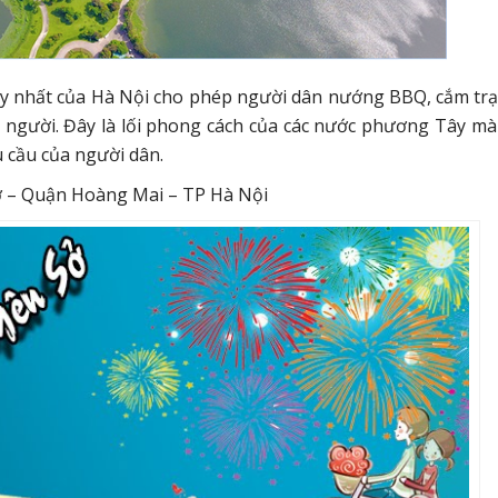
duy nhất của Hà Nội cho phép người dân nướng BBQ, cắm trại
 người. Đây là lối phong cách của các nước phương Tây mà 
 cầu của người dân.
ở – Quận Hoàng Mai – TP Hà Nội