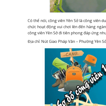
Có thể nói, công viên Yên Sở là công viên 
chức hoạt động vui chơi lên đến hàng ngàn
công viên Yên Sở đi tiên phong đáp ứng nhu
Địa chỉ: Nút Giao Pháp Vân – Phường Yên S