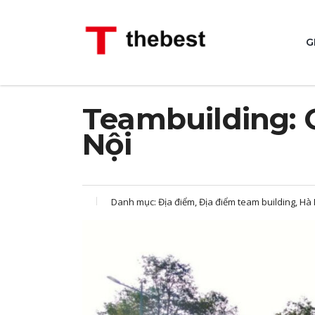
G
Teambuilding: 
Nội
Danh mục:
Địa điểm, Địa điểm team building, Hà 