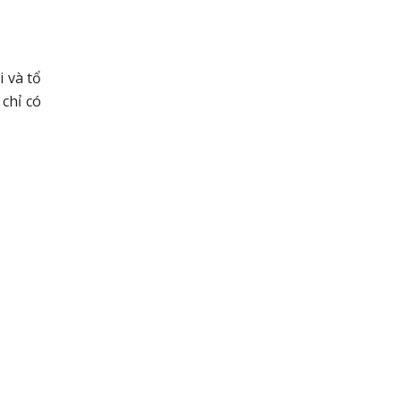
 và tổ
chỉ có