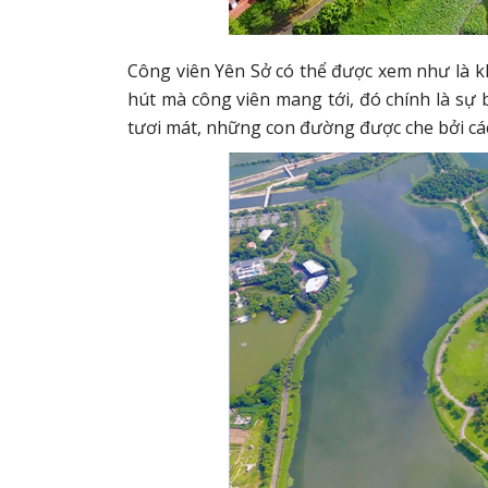
Công viên Yên Sở có thể được xem như là kh
hút mà công viên mang tới, đó chính là sự 
tươi mát, những con đường được che bởi các