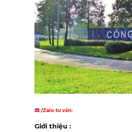
/Zalo tư vấn:
Giới thiệu :