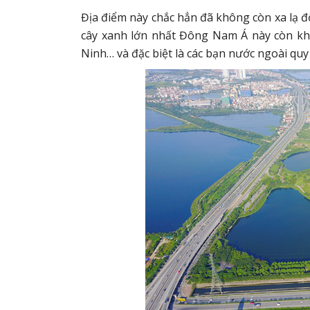
Địa điểm này chắc hẳn đã không còn xa lạ đ
cây xanh lớn nhất Đông Nam Á này còn khi
Ninh… và đặc biệt là các bạn nước ngoài quy 