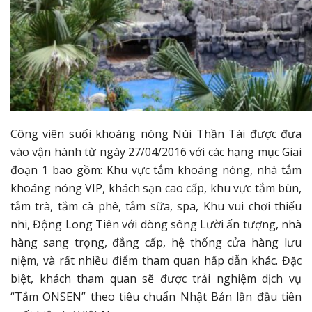
Công viên suối khoáng nóng Núi Thần Tài được đưa
vào vận hành từ ngày 27/04/2016 với các hạng mục Giai
đoạn 1 bao gồm: Khu vực tắm khoáng nóng, nhà tắm
khoáng nóng VIP, khách sạn cao cấp, khu vực tắm bùn,
tắm trà, tắm cà phê, tắm sữa, spa, Khu vui chơi thiếu
nhi, Động Long Tiên với dòng sông Lười ấn tượng, nhà
hàng sang trọng, đẳng cấp, hệ thống cửa hàng lưu
niệm, và rất nhiều điểm tham quan hấp dẫn khác. Đặc
biệt, khách tham quan sẽ được trải nghiệm dịch vụ
“Tắm ONSEN” theo tiêu chuẩn Nhật Bản lần đầu tiên