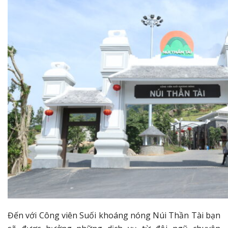
Đến với Công viên Suối khoáng nóng Núi Thần Tài bạn