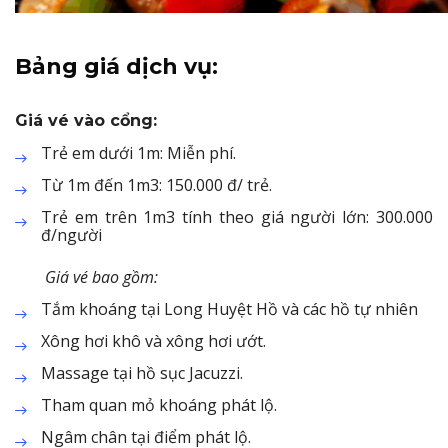
Bảng giá dịch vụ:
Giá vé vào cổng:
Trẻ em dưới 1m: Miễn phí.
Từ 1m đến 1m3: 150.000 đ/ trẻ.
Trẻ em trên 1m3 tính theo giá người lớn: 300.000
đ/người
Giá vé bao gồm:
Tắm khoáng tại Long Huyệt Hồ và các hồ tự nhiên
Xông hơi khô và xông hơi ướt.
Massage tại hồ sục Jacuzzi.
Tham quan mỏ khoáng phát lộ.
Ngâm chân tại điểm phát lộ.