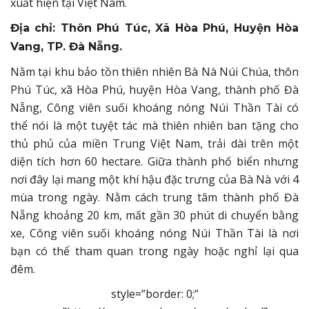
xuất hiện tại Việt Nam.
Địa chỉ: Thôn Phú Túc, Xã Hòa Phú, Huyện Hòa
Vang, TP. Đà Nẵng.
Nằm tại khu bảo tồn thiên nhiên Bà Nà Núi Chúa, thôn
Phú Túc, xã Hòa Phú, huyện Hòa Vang, thành phố Đà
Nẵng, Công viên suối khoáng nóng Núi Thần Tài có
thể nói là một tuyệt tác mà thiên nhiên ban tặng cho
thủ phủ của miền Trung Việt Nam, trải dài trên một
diện tích hơn 60 hectare. Giữa thành phố biển nhưng
nơi đây lại mang một khí hậu đặc trưng của Bà Nà với 4
mùa trong ngày. Nằm cách trung tâm thành phố Đà
Nẵng khoảng 20 km, mất gần 30 phút di chuyển bằng
xe, Công viên suối khoáng nóng Núi Thần Tài là nơi
bạn có thể tham quan trong ngày hoặc nghỉ lại qua
đêm.
style=”border: 0;”