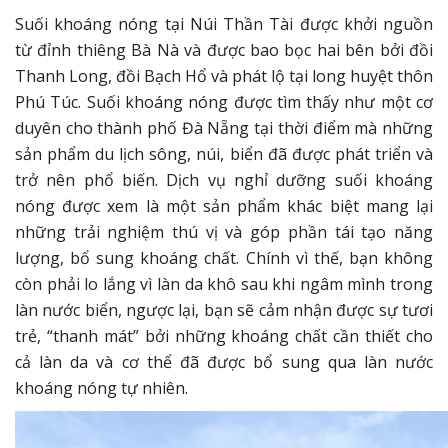
Suối khoáng nóng tại Núi Thần Tài được khởi nguồn
từ đỉnh thiêng Bà Nà và được bao bọc hai bên bởi đồi
Thanh Long, đồi Bạch Hổ và phát lộ tại long huyệt thôn
Phú Túc. Suối khoáng nóng được tìm thấy như một cơ
duyên cho thành phố Đà Nẵng tại thời điểm mà những
sản phẩm du lịch sông, núi, biển đã được phát triển và
trở nên phổ biến. Dịch vụ nghỉ dưỡng suối khoáng
nóng được xem là một sản phẩm khác biệt mang lại
những trải nghiệm thú vị và góp phần tái tạo năng
lượng, bổ sung khoáng chất. Chính vì thế, bạn không
còn phải lo lắng vì làn da khô sau khi ngâm mình trong
làn nước biển, ngược lại, bạn sẽ cảm nhận được sự tươi
trẻ, “thanh mát” bởi những khoáng chất cần thiết cho
cả làn da và cơ thể đã được bổ sung qua làn nước
khoáng nóng tự nhiên.