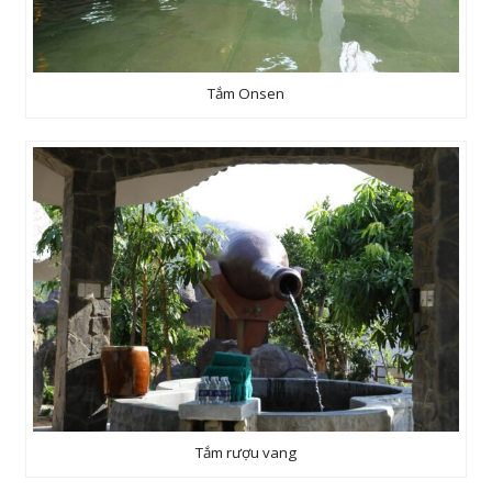
Tắm Onsen
Tắm rượu vang