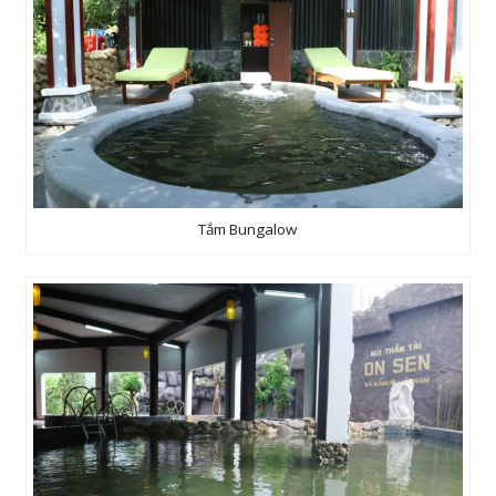
Tắm Bungalow