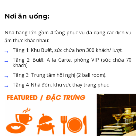
Nơi ăn uống:
Nhà hàng lớn gồm 4 tầng phục vụ đa dạng các dịch vụ
ẩm thực khác nhau:
Tầng 1: Khu Buffet, sức chứa hơn 300 khách/ lượt.
Tầng 2: Buffet, A la Carte, phòng VIP (sức chứa 70
khách).
Tầng 3: Trung tâm hội nghị (2 ball room).
Tầng 4: Nhà đón, khu vực thay trang phục.