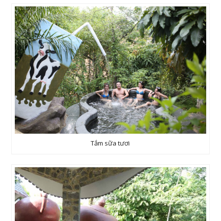
Tắm sữa tươi