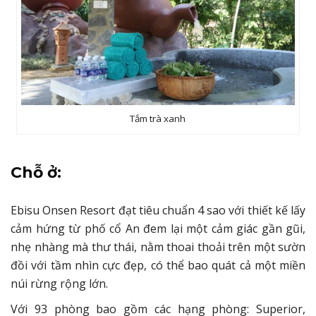
Tắm trà xanh
Chỗ ở:
Ebisu Onsen Resort đạt tiêu chuẩn 4 sao với thiết kế lấy
cảm hứng từ phố cổ An đem lại một cảm giác gần gũi,
nhẹ nhàng mà thư thái, nằm thoai thoải trên một sườn
đồi với tầm nhìn cực đẹp, có thể bao quát cả một miền
núi rừng rộng lớn.
Với 93 phòng bao gồm các hạng phòng: Superior,