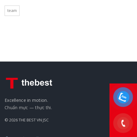
team
Excellence in motion.
Chuẩn mực — thực thi.
© 2026 THE BEST VN JSC