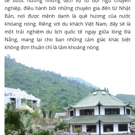
sẽ được hưởng những dịch vụ từ đội ngũ chuyên
nghiệp, điều hành bởi những chuyên gia đến từ Nhật
Bản, nơi được mệnh danh là quê hương của nước
khóang nóng. Riêng với du khách Việt Nam, đây sẽ là
một trải nghiệm du lịch quốc tế ngay giữa lòng Đà
Nẵng, mang lại cho bạn những cảm giác khác biệt
không đơn thuần chỉ là tắm khoáng nóng.