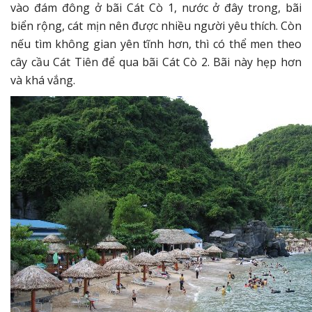
vào đám đông ở bãi Cát Cò 1, nước ở đây trong, bãi
biển rộng, cát mịn nên được nhiều người yêu thích. Còn
nếu tìm không gian yên tĩnh hơn, thì có thể men theo
cây cầu Cát Tiên để qua bãi Cát Cò 2. Bãi này hẹp hơn
và khá vắng.