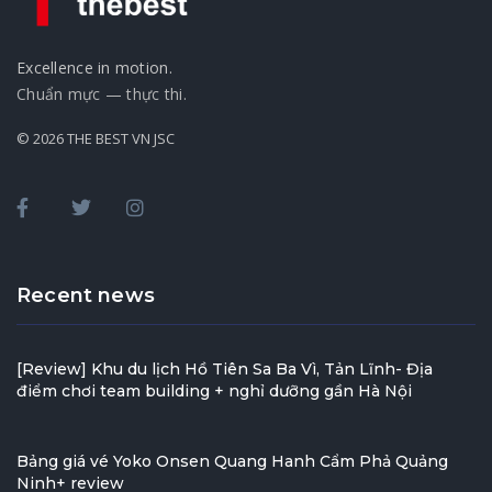
Excellence in motion.
Chuẩn mực — thực thi.
© 2026 THE BEST VN JSC
Recent news
[Review] Khu du lịch Hồ Tiên Sa Ba Vì, Tản Lĩnh- Địa
điểm chơi team building + nghỉ dưỡng gần Hà Nội
Bảng giá vé Yoko Onsen Quang Hanh Cẩm Phả Quảng
Ninh+ review