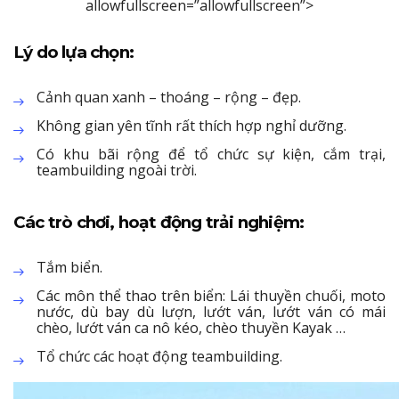
allowfullscreen=”allowfullscreen”>
Lý do lựa chọn:
Cảnh quan xanh – thoáng – rộng – đẹp.
Không gian yên tĩnh rất thích hợp nghỉ dưỡng.
Có khu bãi rộng để tổ chức sự kiện, cắm trại,
teambuilding ngoài trời.
Các trò chơi, hoạt động trải nghiệm:
Tắm biển.
Các môn thể thao trên biển: Lái thuyền chuối, moto
nước, dù bay dù lượn, lướt ván, lướt ván có mái
chèo, lướt ván ca nô kéo, chèo thuyền Kayak …
Tổ chức các hoạt động teambuilding.