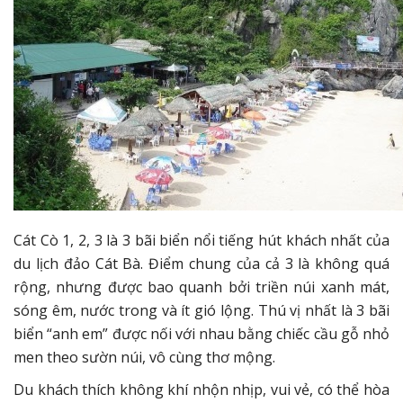
Cát Cò 1, 2, 3 là 3 bãi biển nổi tiếng hút khách nhất của
du lịch đảo Cát Bà. Điểm chung của cả 3 là không quá
rộng, nhưng được bao quanh bởi triền núi xanh mát,
sóng êm, nước trong và ít gió lộng. Thú vị nhất là 3 bãi
biển “anh em” được nối với nhau bằng chiếc cầu gỗ nhỏ
men theo sườn núi, vô cùng thơ mộng.
Du khách thích không khí nhộn nhịp, vui vẻ, có thể hòa