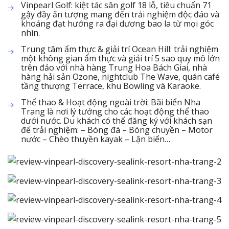
Vinpearl Golf: kiệt tác sân golf 18 lỗ, tiêu chuẩn 71
gậy đầy ấn tượng mang đến trải nghiệm độc đáo và
khoáng đạt hướng ra đại dương bao la từ mọi góc
nhìn.
Trung tâm ẩm thực & giải trí Ocean Hill: trải nghiệm
một không gian ẩm thực và giải trí 5 sao quy mô lớn
trên đảo với nhà hàng Trung Hoa Bách Giai, nhà
hàng hải sản Ozone, nightclub The Wave, quán café
tầng thượng Terrace, khu Bowling và Karaoke.
Thể thao & Hoạt động ngoài trời: Bãi biển Nha
Trang là nơi lý tưởng cho các hoạt động thể thao
dưới nước. Du khách có thể đăng ký với khách sạn
để trải nghiệm: – Bóng đá – Bóng chuyền – Motor
nước – Chèo thuyền kayak – Lặn biển…