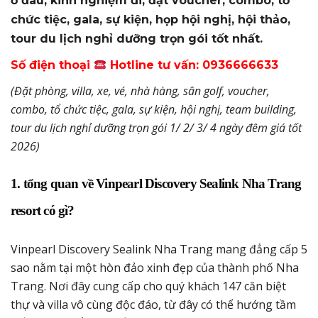
ở đâu, kinh nghiệm đi, đặt voucher, combo, tổ
chức tiệc, gala, sự kiện, họp hội nghị, hội thảo,
tour du lịch nghỉ dưỡng trọn gói tốt nhất.
Số điện thoại
Hotline tư vấn: 0936666633
(Đặt phòng, villa, xe, vé, nhà hàng, sân golf, voucher,
combo, tổ chức tiệc, gala, sự kiện, hội nghị, team building,
tour du lịch nghỉ dưỡng trọn gói 1/ 2/ 3/ 4 ngày đêm giá tốt
2026)
1. tổng quan về Vinpearl Discovery Sealink Nha Trang
resort có gì?
Vinpearl Discovery Sealink Nha Trang mang đẳng cấp 5
sao nằm tại một hòn đảo xinh đẹp của thành phố Nha
Trang. Nơi đây cung cấp cho quý khách 147 căn biệt
thự và villa vô cùng độc đáo, từ đây có thể hướng tầm