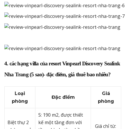
4. các hạng villa của resort Vinpearl Discovery Sealink
Nha Trang (5 sao)- đặc điểm, giá thuê bao nhiêu?
Loại
Giá
Đặc điểm
phòng
phòng
S: 190 m2, được thiết
Biệt thự 2
kế một tầng đơn với
Giá chỉ từ: