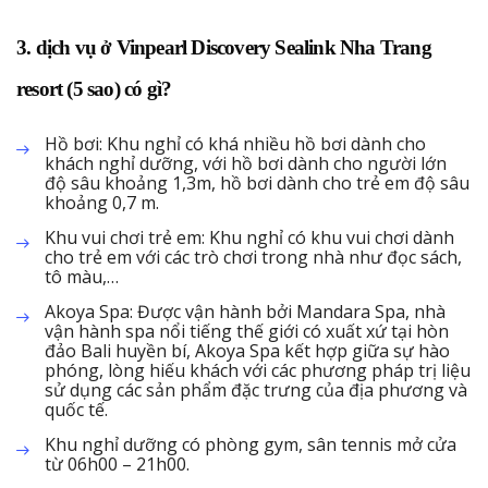
3. dịch vụ ở Vinpearl Discovery Sealink Nha Trang
resort (5 sao) có gì?
Hồ bơi: Khu nghỉ có khá nhiều hồ bơi dành cho
khách nghỉ dưỡng, với hồ bơi dành cho người lớn
độ sâu khoảng 1,3m, hồ bơi dành cho trẻ em độ sâu
khoảng 0,7 m.
Khu vui chơi trẻ em: Khu nghỉ có khu vui chơi dành
cho trẻ em với các trò chơi trong nhà như đọc sách,
tô màu,…
Akoya Spa: Được vận hành bởi Mandara Spa, nhà
vận hành spa nổi tiếng thế giới có xuất xứ tại hòn
đảo Bali huyền bí, Akoya Spa kết hợp giữa sự hào
phóng, lòng hiếu khách với các phương pháp trị liệu
sử dụng các sản phẩm đặc trưng của địa phương và
quốc tế.
Khu nghỉ dưỡng có phòng gym, sân tennis mở cửa
từ 06h00 – 21h00.