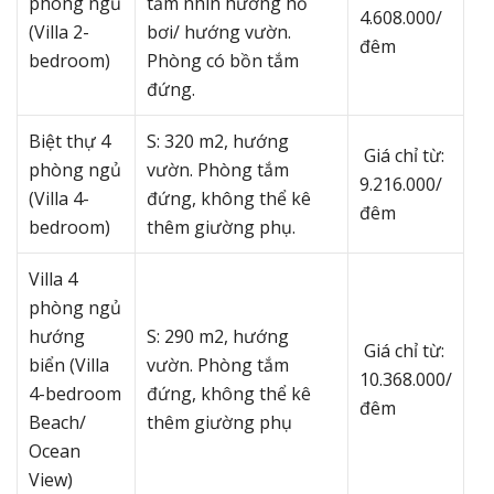
phòng ngủ
tầm nhìn hướng hồ
4.608.000/
(Villa 2-
bơi/ hướng vườn.
đêm
bedroom)
Phòng có bồn tắm
đứng.
Biệt thự 4
S: 320 m2, hướng
Giá chỉ từ:
phòng ngủ
vườn. Phòng tắm
9.216.000/
(Villa 4-
đứng, không thể kê
đêm
bedroom)
thêm giường phụ.
Villa 4
phòng ngủ
hướng
S: 290 m2, hướng
Giá chỉ từ:
biển (Villa
vườn. Phòng tắm
10.368.000/
4-bedroom
đứng, không thể kê
đêm
Beach/
thêm giường phụ
Ocean
View)