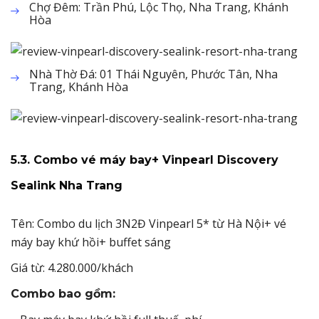
Chợ Đêm: Trần Phú, Lộc Thọ, Nha Trang, Khánh
Hòa
Nhà Thờ Đá: 01 Thái Nguyên, Phước Tân, Nha
Trang, Khánh Hòa
5.3. Combo vé máy bay+ Vinpearl Discovery
Sealink Nha Trang
Tên: Combo du lịch 3N2Đ Vinpearl 5* từ Hà Nội+ vé
máy bay khứ hồi+ buffet sáng
Giá từ: 4.280.000/khách
Combo bao gồm: