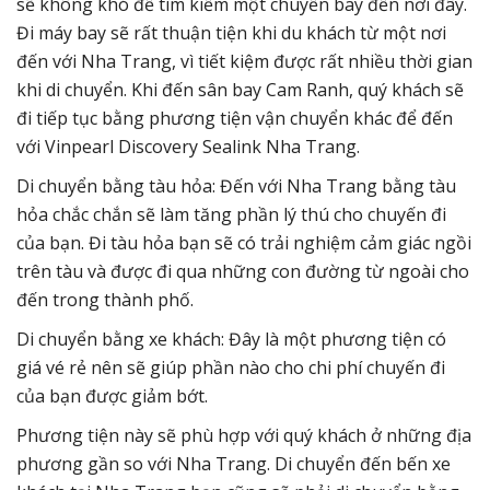
sẽ không khó để tìm kiếm một chuyến bay đến nơi đây.
Đi máy bay sẽ rất thuận tiện khi du khách từ một nơi
đến với Nha Trang, vì tiết kiệm được rất nhiều thời gian
khi di chuyển. Khi đến sân bay Cam Ranh, quý khách sẽ
đi tiếp tục bằng phương tiện vận chuyển khác để đến
với Vinpearl Discovery Sealink Nha Trang.
Di chuyển bằng tàu hỏa: Đến với Nha Trang bằng tàu
hỏa chắc chắn sẽ làm tăng phần lý thú cho chuyến đi
của bạn. Đi tàu hỏa bạn sẽ có trải nghiệm cảm giác ngồi
trên tàu và được đi qua những con đường từ ngoài cho
đến trong thành phố.
Di chuyển bằng xe khách: Đây là một phương tiện có
giá vé rẻ nên sẽ giúp phần nào cho chi phí chuyến đi
của bạn được giảm bớt.
Phương tiện này sẽ phù hợp với quý khách ở những địa
phương gần so với Nha Trang. Di chuyển đến bến xe