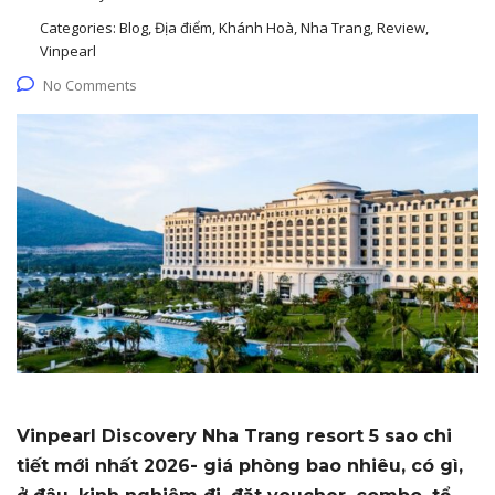
Categories:
Blog, Địa điểm, Khánh Hoà, Nha Trang, Review,
Vinpearl
No Comments
Vinpearl Discovery Nha Trang resort 5 sao chi
tiết mới nhất 2026- giá phòng bao nhiêu, có gì,