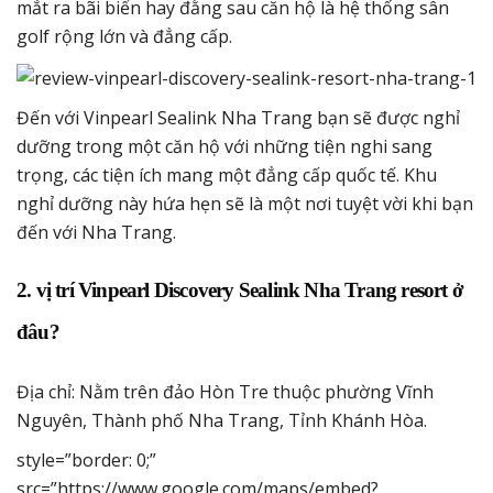
mắt ra bãi biển hay đằng sau căn hộ là hệ thống sân
golf rộng lớn và đẳng cấp.
Đến với Vinpearl Sealink Nha Trang bạn sẽ được nghỉ
dưỡng trong một căn hộ với những tiện nghi sang
trọng, các tiện ích mang một đẳng cấp quốc tế. Khu
nghỉ dưỡng này hứa hẹn sẽ là một nơi tuyệt vời khi bạn
đến với Nha Trang.
2. vị trí Vinpearl Discovery Sealink Nha Trang resort ở
đâu?
Địa chỉ: Nằm trên đảo Hòn Tre thuộc phường Vĩnh
Nguyên, Thành phố Nha Trang, Tỉnh Khánh Hòa.
style=”border: 0;”
src=”https://www.google.com/maps/embed?