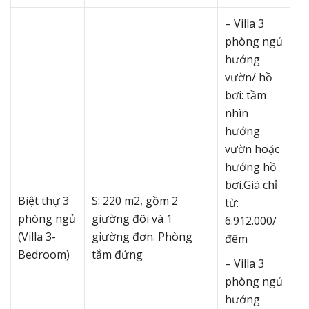
– Villa 3
phòng ngủ
hướng
vườn/ hồ
bơi: tầm
nhìn
hướng
vườn hoặc
hướng hồ
bơi.Giá chỉ
Biệt thự 3
S: 220 m2, gồm 2
từ:
phòng ngủ
giường đôi và 1
6.912.000/
(Villa 3-
giường đơn. Phòng
đêm
Bedroom)
tắm đứng
– Villa 3
phòng ngủ
hướng