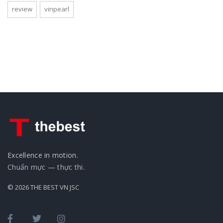
review
vinpearl
Excellence in motion.
Chuẩn mực — thực thi.
© 2026 THE BEST VN JSC