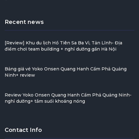
Recent news
[Review] Khu du lịch Hồ Tiên Sa Ba Vì, Tản Lĩnh- Địa
điểm chơi team building + nghỉ dưỡng gần Hà Nội
Bảng giá vé Yoko Onsen Quang Hanh Cẩm Phả Quảng
Ninh+ review
Review Yoko Onsen Quang Hanh Cẩm Phả Quảng Ninh-
nghỉ dưỡng+ tắm suối khoáng nóng
Contact Info