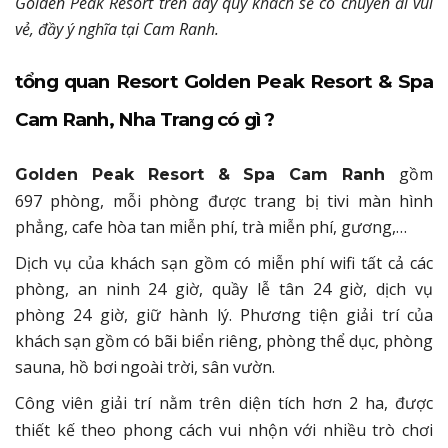
Golden Peak Resort trên đây quý khách sẽ có chuyến đi vui
vẻ, đầy ý nghĩa tại Cam Ranh.
tổng quan Resort Golden Peak Resort & Spa
Cam Ranh, Nha Trang có gì ?
gồm
Golden Peak Resort & Spa Cam Ranh
697 phòng, mỗi phòng được trang bị tivi màn hình
phẳng, cafe hòa tan miễn phí, trà miễn phí, gương,…
Dịch vụ của khách sạn gồm có miễn phí wifi tất cả các
phòng, an ninh 24 giờ, quầy lễ tân 24 giờ, dịch vụ
phòng 24 giờ, giữ hành lý. Phương tiện giải trí của
khách sạn gồm có bãi biển riêng, phòng thể dục, phòng
sauna, hồ bơi ngoài trời, sân vườn.
Công viên giải trí
nằm trên diện tích hơn 2 ha, được
thiết kế theo phong cách vui nhộn với nhiều trò chơi