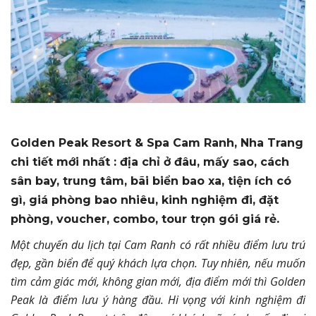
Golden Peak Resort & Spa Cam Ranh, Nha Trang
chi tiết mới nhất : địa chỉ ở đâu, mấy sao, cách
sân bay, trung tâm, bãi biển bao xa, tiện ích có
gì, giá phòng bao nhiêu, kinh nghiệm đi, đặt
phòng, voucher, combo, tour trọn gói giá rẻ.
Một chuyến du lịch tại Cam Ranh có rất nhiều điểm lưu trú
đẹp, gần biển để quý khách lựa chọn. Tuy nhiên, nếu muốn
tìm cảm giác mới, không gian mới, địa điểm mới thì Golden
Peak là điểm lưu ý hàng đầu. Hi vọng với kinh nghiệm đi