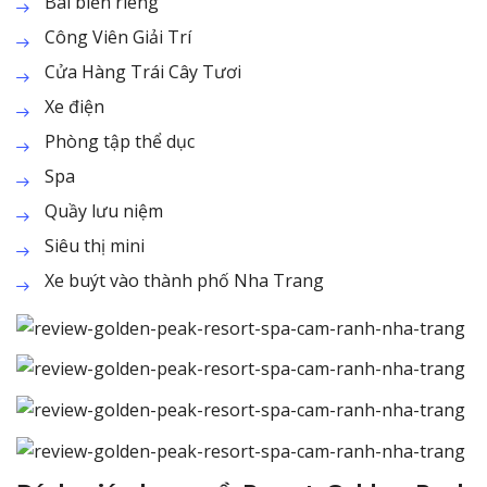
Bãi biển riêng
Công Viên Giải Trí
Cửa Hàng Trái Cây Tươi
Xe điện
Phòng tập thể dục
Spa
Quầy lưu niệm
Siêu thị mini
Xe buýt vào thành phố Nha Trang