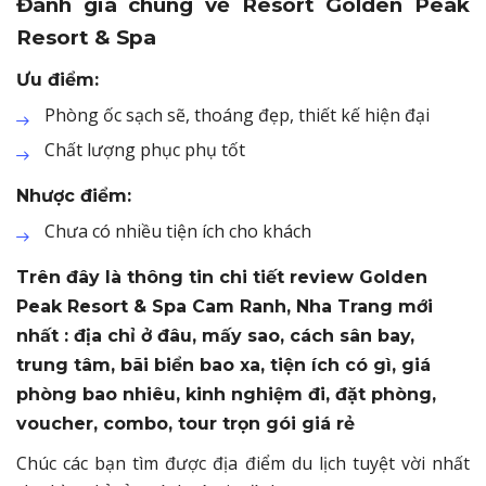
Đánh giá chung về Resort Golden Peak
Resort & Spa
Ưu điểm:
Phòng ốc sạch sẽ, thoáng đẹp, thiết kế hiện đại
Chất lượng phục phụ tốt
Nhược điểm:
Chưa có nhiều tiện ích cho khách
Trên đây là thông tin chi tiết review Golden
Peak Resort & Spa Cam Ranh, Nha Trang mới
nhất : địa chỉ ở đâu, mấy sao, cách sân bay,
trung tâm, bãi biển bao xa, tiện ích có gì, giá
phòng bao nhiêu, kinh nghiệm đi, đặt phòng,
voucher, combo, tour trọn gói giá rẻ
Chúc các bạn tìm được địa điểm du lịch tuyệt vời nhất