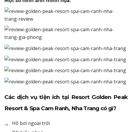
Một số hình ảnh minh họa:
Các dịch vụ tiện ích tại Resort Golden Peak
Resort & Spa Cam Ranh, Nha Trang có gì?
Hồ bơi ngoài trời