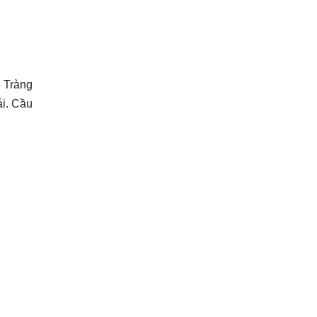
u Tràng
ái. Cầu