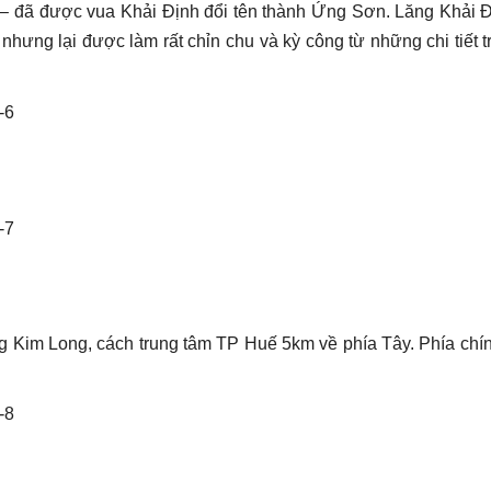
 – đã được vua Khải Định đổi tên thành Ứng Sơn. Lăng Khải Đ
nhưng lại được làm rất chỉn chu và kỳ công từ những chi tiết t
 Kim Long, cách trung tâm TP Huế 5km về phía Tây. Phía chín