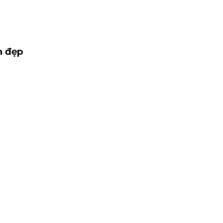
n đẹp