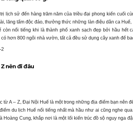
trị lịch sử đến hàng trăm năm của triều đại phong kiến cuối c
ài, lăng tẩm độc đáo, thưởng thức những làn điệu dân ca Huế
còn nổi tiếng khi là thành phố xanh sạch đẹp bởi hầu hết c
có hơn 800 ngôi nhà vườn, tất cả đều sử dụng cây xanh để ba
 Z nên đi đâu
c từ A – Z, Đại Nội Huế là một trong những địa điểm bạn nên đ
 điểm du lịch Huế nổi tiếng nhất mà hầu như ai cũng nghe qu
Hoàng Cung, khắp nơi là một lối kiến trúc đồ sộ nguy nga đ