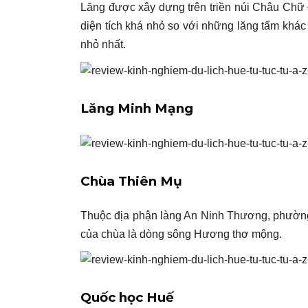
Lăng được xây dựng trên triền núi Châu Chữ
diện tích khá nhỏ so với những lăng tẩm khác 
nhỏ nhất.
Lăng Minh Mạng
Chùa Thiên Mụ
Thuộc địa phận làng An Ninh Thương, phường
của chùa là dòng sông Hương thơ mộng.
Quốc học Huế