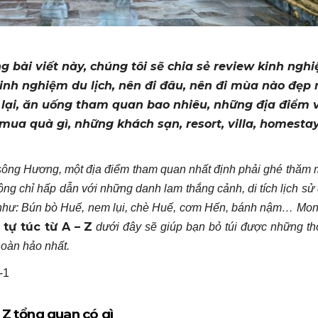
g bài viết này, chúng tôi sẽ chia sẻ review kinh ngh
 kinh nghiệm du lịch, nên đi đâu, nên đi mùa nào đẹp 
 đi lại, ăn uống tham quan bao nhiêu, những địa điểm 
, mua quà gì, những khách sạn, resort, villa, homestay
sông Hương, một địa điểm tham quan nhất định phải ghé thăm 
ng chỉ hấp dẫn với những danh lam thắng cảnh, di tích lịch sử 
 như: Bún bò Huế, nem lụi, chè Huế, cơm Hến, bánh nậm… Mon
tự túc từ A – Z
dưới đây sẽ giúp bạn bỏ túi được những th
hoàn hảo nhất.
 Z tổng quan có gì