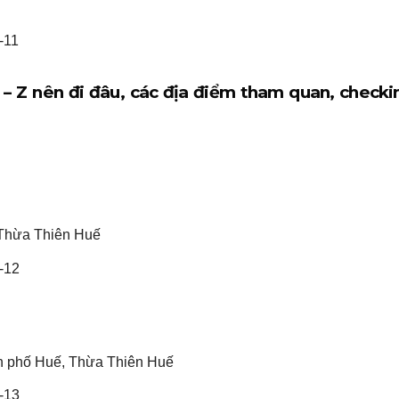
A – Z nên đi đâu, các địa điểm tham quan, checki
 Thừa Thiên Huế
h phố Huế, Thừa Thiên Huế