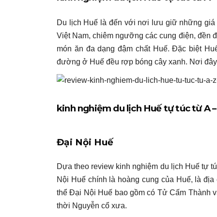
Du lịch Huế là đến với nơi lưu giữ những giá 
Việt Nam, chiêm ngưỡng các cung điện, đền đ
món ăn đa dạng đậm chất Huế. Đặc biệt Huế 
đường ở Huế đều rợp bóng cây xanh. Nơi đây 
kinh nghiệm du lịch Huế tự túc từ A –
Đại Nội Huế
Dựa theo review kinh nghiệm du lịch Huế tự tú
Nội Huế chính là hoàng cung của Huế, là địa
thể Đại Nội Huế bao gồm có Tử Cấm Thành và 
thời Nguyễn cổ xưa.