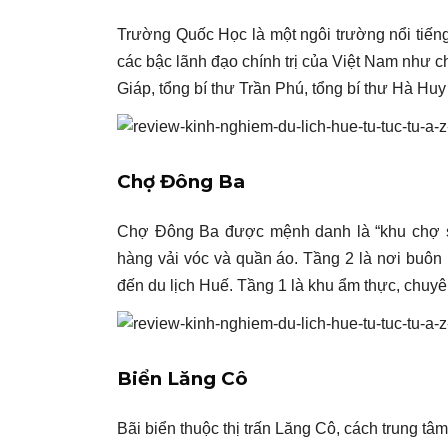
Trường Quốc Học là một ngôi trường nổi tiếng 
các bậc lãnh đạo chính trị của Việt Nam như 
Giáp, tổng bí thư Trần Phú, tổng bí thư Hà H
Chợ Đông Ba
Chợ Đông Ba được mệnh danh là “khu chợ s
hàng vải vóc và quần áo. Tầng 2 là nơi buô
đến du lịch Huế. Tầng 1 là khu ẩm thực, chuy
Biển Lăng Cô
Bãi biển thuộc thị trấn Lăng Cô, cách trung 