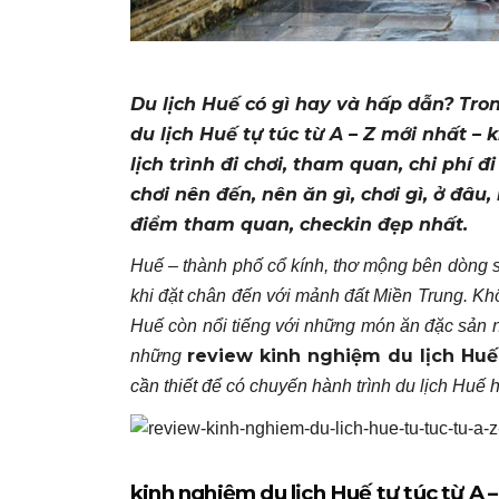
Du lịch Huế có gì hay và hấp dẫn? Tron
du lịch Huế tự túc từ A – Z mới nhất –
lịch trình đi chơi, tham quan, chi phí
chơi nên đến, nên ăn gì, chơi gì, ở đâu
điểm tham quan, checkin đẹp nhất.
Huế – thành phố cổ kính, thơ mộng bên dòng 
khi đặt chân đến với mảnh đất Miền Trung. Khô
Huế còn nổi tiếng với những món ăn đặc sản
review kinh nghiệm du lịch Huế 
những
cần thiết để có chuyến hành trình du lịch Huế 
kinh nghiệm du lịch Huế tự túc từ A –