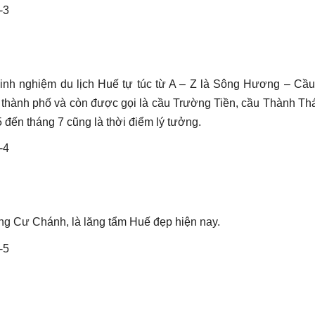
kinh nghiệm du lịch Huế tự túc từ A – Z là Sông Hương – Cầ
 thành phố và còn được gọi là cầu Trường Tiền, cầu Thành Th
đến tháng 7 cũng là thời điểm lý tưởng.
 Cư Chánh, là lăng tẩm Huế đẹp hiện nay.