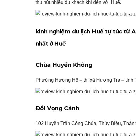
thu hút nhiều du khách khi đến với Huế.
kinh nghiệm du lịch Huế tự túc từ 
nhất ở Huế
Chùa Huyền Không
Phường Hương Hồ – thị xã Hương Trà – tỉnh
Đồi Vọng Cảnh
102 Huyền Trân Công Chúa, Thủy Biều, Thàn