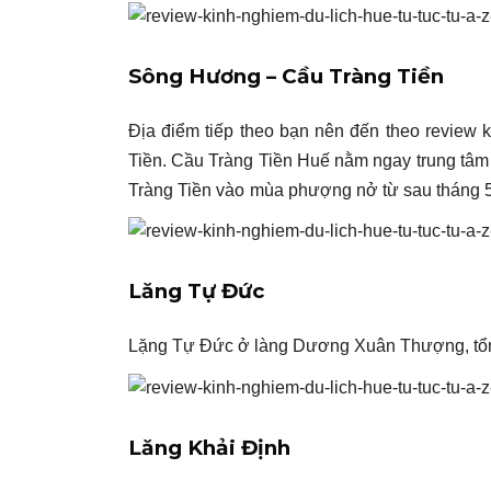
Sông Hương – Cầu Tràng Tiền
Địa điểm tiếp theo bạn nên đến theo review 
Tiền. Cầu Tràng Tiền Huế nằm ngay trung tâm
Tràng Tiền vào
mùa phượng nở từ sau tháng 5 
Lăng Tự Đức
Lặng Tự Đức ở làng Dương Xuân Thượng, tổng
Lăng Khải Định