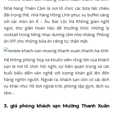
Nhà hàng Thiên Cầm là nơi tổ chức các bữa tiệc chiêu
đãi trọng thể, nhà hàng Hồng Lĩnh phục vụ buffet sáng
với các món ăn Á – Âu. Bar Lộc Hà Không gian nghỉ
ngơi, thư giãn hoàn hảo để thưởng thức những ly
cocktail trong tiếng nhạc dương cầm nhẹ nhàng. Phòng
ăn VIP cho những bữa ăn riêng tư, thân mật.
Hệ thống phòng họp và khuôn viên rộng lớn của khách
sạn là nơi tổ chức hội nghị, sự kiện quan trọng và các
buổi biểu diễn văn nghệ với lượng khán giả lên đến
hàng nghìn người. Ngoài ra, khách sạn còn có các dịch
vụ khác như: hồ bơi ngoài trời, phòng tập gym, dịch vụ
spa,…
3. giá phòng khách sạn Mường Thanh Xuân