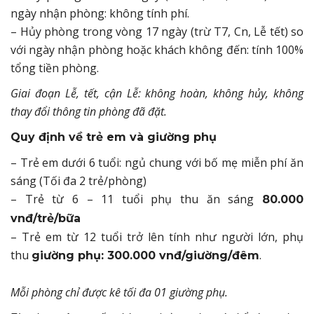
ngày nhận phòng: không tính phí.
– Hủy phòng trong vòng 17 ngày (trừ T7, Cn, Lễ tết) so
với ngày nhận phòng hoặc khách không đến: tính 100%
tổng tiền phòng.
Giai đoạn Lễ, tết, cận Lễ: không hoàn, không hủy, không
thay đổi thông tin phòng đã đặt.
Quy định về trẻ em và giường phụ
– Trẻ em dưới 6 tuổi: ngủ chung với bố mẹ miễn phí ăn
sáng (Tối đa 2 trẻ/phòng)
– Trẻ từ 6 – 11 tuổi phụ thu ăn sáng
80.000
vnđ/trẻ/bữa
– Trẻ em từ 12 tuổi trở lên tính như người lớn, phụ
thu
.
giường phụ: 300.000 vnđ/giường/đêm
Mỗi phòng chỉ được kê tối đa 01 giường phụ.