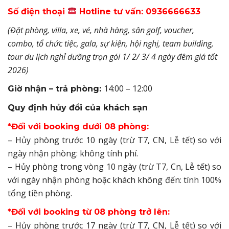
Số điện thoại
Hotline tư vấn: 0936666633
(Đặt phòng, villa, xe, vé, nhà hàng, sân golf, voucher,
combo, tổ chức tiệc, gala, sự kiện, hội nghị, team building,
tour du lịch nghỉ dưỡng trọn gói 1/ 2/ 3/ 4 ngày đêm giá tốt
2026)
14:00 – 12:00
Giờ nhận – trả phòng:
Quy định hủy đổi của khách sạn
*Đối với booking dưới 08 phòng:
– Hủy phòng trước 10 ngày (trừ T7, CN, Lễ tết) so với
ngày nhận phòng: không tính phí.
– Hủy phòng trong vòng 10 ngày (trừ T7, Cn, Lễ tết) so
với ngày nhận phòng hoặc khách không đến: tính 100%
tổng tiền phòng.
*Đối với booking từ 08 phòng trở lên:
– Hủy phòng trước 17 ngày (trừ T7, CN, Lễ tết) so với