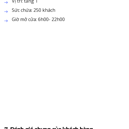
Vị trí: tầng 1
Sức chứa: 250 khách
Giờ mở cửa: 6h00- 22h00