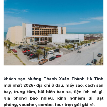
khách sạn Mường Thanh Xuân Thành Hà Tĩnh
mới nhất 2026- địa chỉ ở đâu, mấy sao, cách sân
bay, trung tâm, bãi biển bao xa, tiện ích có gì,
giá phòng bao nhiêu, kinh nghiệm đi, đặt
phòng, voucher, combo, tour trọn gói giá rẻ.