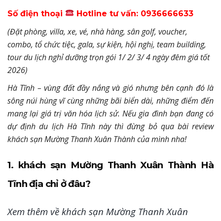
Số điện thoại
Hotline tư vấn: 0936666633
(Đặt phòng, villa, xe, vé, nhà hàng, sân golf, voucher,
combo, tổ chức tiệc, gala, sự kiện, hội nghị, team building,
tour du lịch nghỉ dưỡng trọn gói 1/ 2/ 3/ 4 ngày đêm giá tốt
2026)
Hà Tĩnh – vùng đất đầy nắng và gió nhưng bên cạnh đó là
sông núi hùng vĩ cùng những bãi biển dài, những điểm đến
mang lại giá trị văn hóa lịch sử. Nếu gia đình bạn đang có
dự định du lịch Hà Tĩnh này thì đừng bỏ qua bài review
khách sạn Mường Thanh Xuân Thành của mình nha!
1. khách sạn Mường Thanh Xuân Thành Hà
Tĩnh địa chỉ ở đâu?
Xem thêm về khách sạn Mường Thanh Xuân