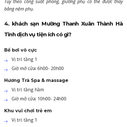
Tùy theo công suất phòng, giường phụ có thể được thay
bằng nệm phụ.
4. khách sạn Mường Thanh Xuân Thành Hà
Tĩnh dịch vụ tiện ích có gì?
Bể bơi vô cực
Vị trí: tầng 1
Giờ mở cửa: 6h00- 20h00
Hương Trà Spa & massage
Vị trí: tầng hầm
Giờ mở cửa: 10h00- 24h00
Khu vui chơi trẻ em
Vị trí: tầng 1