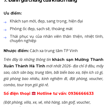
7. Đánh giá chung của khách hàng
Ưu điểm:
Khách sạn mới, đẹp, sang trọng, hiện đại
Phòng ốc đẹp, sạch sẽ, thoáng mát
Thái phục vụ của nhân viên thân thiện, nhiệt tình,
chuyên nghiệp
Cách xa trung tâm TP Vinh
Nhược điểm:
Trên đây là những thông tin
khách sạn Mường Thanh
mới nhất 2026- địa chỉ ở đâu, mấy
Xuân Thành Hà Tĩnh
sao, cách sân bay, trung tâm, bãi biển bao xa, tiện ích có gì,
giá phòng bao nhiêu, kinh nghiệm đi, đặt phòng, voucher,
combo, tour trọn gói giá rẻ.
Số điện thoại
Hotline tư vấn: 0936666633
(Đặt phòng, villa, xe, vé, nhà hàng, sân golf, voucher,