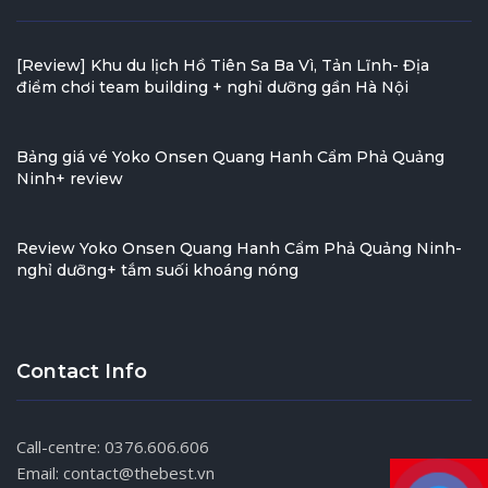
[Review] Khu du lịch Hồ Tiên Sa Ba Vì, Tản Lĩnh- Địa
điểm chơi team building + nghỉ dưỡng gần Hà Nội
Bảng giá vé Yoko Onsen Quang Hanh Cẩm Phả Quảng
Ninh+ review
Review Yoko Onsen Quang Hanh Cẩm Phả Quảng Ninh-
nghỉ dưỡng+ tắm suối khoáng nóng
Contact Info
Call-centre: 0376.606.606
Email: contact@thebest.vn