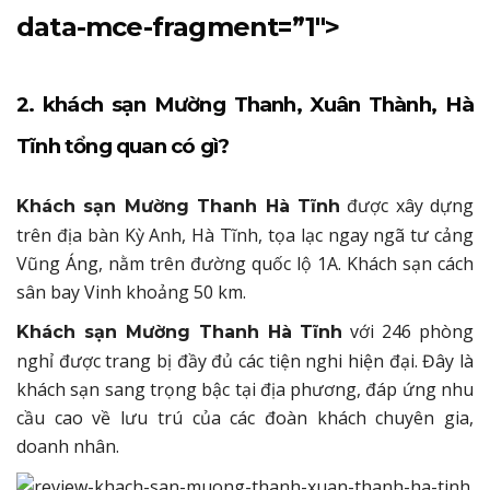
data-mce-fragment=”1″>
2. khách sạn Mường Thanh, Xuân Thành, Hà
Tĩnh tổng quan có gì?
được xây dựng
Khách sạn Mường Thanh Hà Tĩnh
trên địa bàn Kỳ Anh, Hà Tĩnh, tọa lạc ngay ngã tư cảng
Vũng Áng, nằm trên đường quốc lộ 1A. Khách sạn cách
sân bay Vinh khoảng 50 km.
với 246 phòng
Khách sạn Mường Thanh Hà Tĩnh
nghỉ được trang bị đầy đủ các tiện nghi hiện đại. Đây là
khách sạn sang trọng bậc tại địa phương, đáp ứng nhu
cầu cao về lưu trú của các đoàn khách chuyên gia,
doanh nhân.