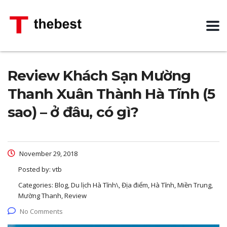
Review Khách Sạn Mường
Thanh Xuân Thành Hà Tĩnh (5
sao) – ở đâu, có gì?
November 29, 2018
Posted by:
vtb
Categories:
Blog, Du lịch Hà Tĩnh\, Địa điểm, Hà Tĩnh, Miền Trung,
Mường Thanh, Review
No Comments