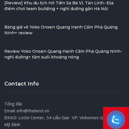
[Review] Khu du lịch Hồ Tiên Sa Ba Vì, Tản Lĩnh- Địa
điểm chơi team building + nghỉ dưỡng gần Hà Nội
Bảng giá vé Yoko Onsen Quang Hanh Cẩm Phả Quảng
Ninh+ review
Review Yoko Onsen Quang Hanh Cẩm Phả Quảng Ninh-
nghỉ dưỡng+ tắm suối khoáng nóng
Contact Info
Tổng đài:
Email: info@thebest.vn
ĐKKD: Lotte Center, 54 Liễu Giai · VP: Vinhomes Gardenia,
Mỹ Đình