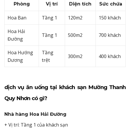
Phòng
Vị trí
Diện tích
Sức chứa
Hoa Ban
Tầng 1
120m2
150 khách
Hoa Hải
Tầng 1
500m2
700 khách
Đường
Hoa Hướng
Tầng
300m2
400 khách
Dương
trệt
dịch vụ ăn uống tại khách sạn Mường Thanh
Quy Nhơn có gì?
Nhà hàng Hoa Hải Đường
+ Vị trí: Tầng 1 của khách sạn