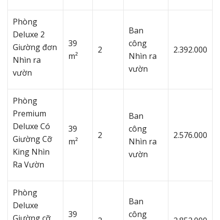
Phòng
Ban
Deluxe 2
39
công
Giường đơn
2
2.392.000
m²
Nhìn ra
Nhìn ra
vườn
vườn
Phòng
Premium
Ban
Deluxe Có
39
công
2
2.576.000
Giường Cỡ
m²
Nhìn ra
King Nhìn
vườn
Ra Vườn
Phòng
Ban
Deluxe
39
công
Giường cỡ