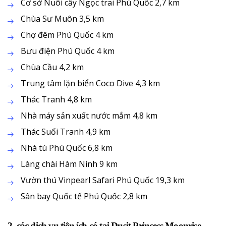
Cơ sở Nuôi cấy Ngọc trai Phú Quốc 2,7 km
Chùa Sư Muôn 3,5 km
Chợ đêm Phú Quốc 4 km
Bưu điện Phú Quốc 4 km
Chùa Cầu 4,2 km
Trung tâm lặn biển Coco Dive 4,3 km
Thác Tranh 4,8 km
Nhà máy sản xuất nước mắm 4,8 km
Thác Suối Tranh 4,9 km
Nhà tù Phú Quốc 6,8 km
Làng chài Hàm Ninh 9 km
Vườn thú Vinpearl Safari Phú Quốc 19,3 km
Sân bay Quốc tế Phú Quốc 2,8 km
2. các dịch vụ tiện ích có tại Dusit Princess Moonrise