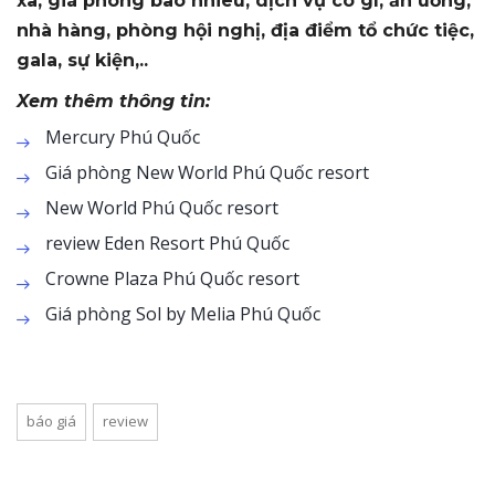
xa, giá phòng bao nhiêu, dịch vụ có gì, ăn uống,
nhà hàng, phòng hội nghị, địa điểm tổ chức tiệc,
gala, sự kiện,..
Xem thêm thông tin:
Mercury Phú Quốc
Giá phòng New World Phú Quốc resort
New World Phú Quốc resort
review Eden Resort Phú Quốc
Crowne Plaza Phú Quốc resort
Giá phòng Sol by Melia Phú Quốc
báo giá
review