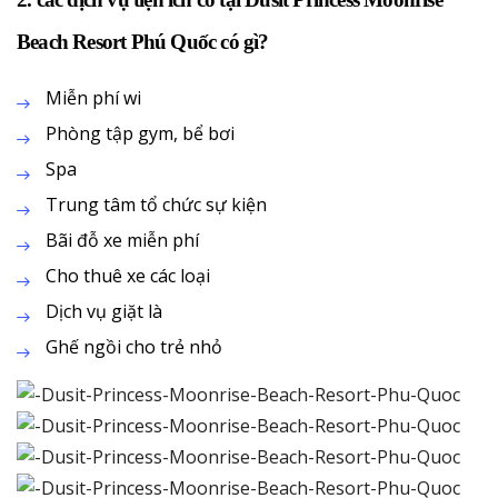
Beach Resort Phú Quốc có gì?
Miễn phí wifi
Phòng tập gym, bể bơi
Spa
Trung tâm tổ chức sự kiện
Bãi đỗ xe miễn phí
Cho thuê xe các loại
Dịch vụ giặt là
Ghế ngồi cho trẻ nhỏ