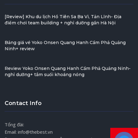
[Review] Khu du lịch Hồ Tiên Sa Ba Vì, Tản Lĩnh- Địa
điểm chơi team building + nghỉ dưỡng gần Hà Nội
Bảng giá vé Yoko Onsen Quang Hanh Cẩm Phả Quảng
Ninh+ review
Review Yoko Onsen Quang Hanh Cẩm Phả Quảng Ninh-
nghỉ dưỡng+ tắm suối khoáng nóng
Contact Info
Tổng đài:
Email: info@thebest.vn