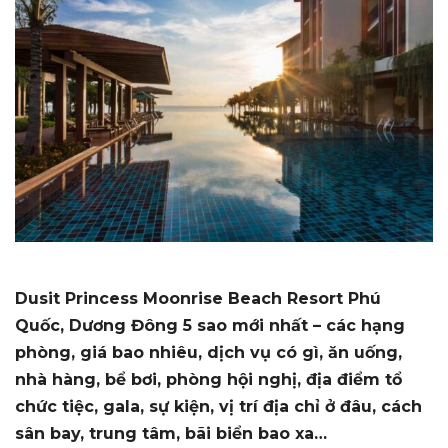
Dusit Princess Moonrise Beach Resort Phú
Quốc, Dương Đông 5 sao mới nhất – các hạng
phòng, giá bao nhiêu, dịch vụ có gì, ăn uống,
nhà hàng, bể bơi, phòng hội nghị, địa điểm tổ
chức tiệc, gala, sự kiện, vị trí địa chỉ ở đâu, cách
sân bay, trung tâm, bãi biển bao xa…