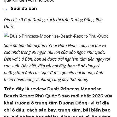
Suối đá bàn
Địa chỉ: xã Cửa Dương, cách thị trấn Dương Đông, Phú
Quốc
Suối đá bàn bắt nguồn từ núi Hàm Ninh – dãy núi dài và
cao nhất trong 99 ngọn núi lớn của đảo ngọc Phú Quốc.
Đến với Đá Bàn, bạn sẽ được trải nghiệm tắm tiên ngay tại
con suối. Đặc biệt, đến với nơi đây, bạn sẽ dễ dàng có
những tấm ảnh cực “xịn” được tạo nên bởi khung cảnh
thiên nhiên hùng vĩ nhưng cũng đầy thơ mộng.
Trên đây là review Dusit Princess Moonrise
Beach Resort Phú Quốc 5 sao mới nhất 2026 vừa
khai trương ở trung tâm Dương Đông- vị trí địa
chỉ ở đâu, cách sân bay, trung tâm, bãi biển bao