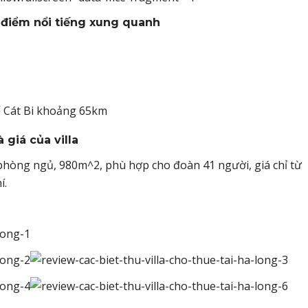
ịa điểm nổi tiếng xung quanh
ế Cát Bi khoảng 65km
 giá của villa
5 phòng ngủ, 980m^2, phù hợp cho đoàn 41 người, giá chỉ từ
í.