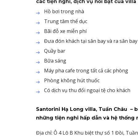
các tiện nghi, dịch vụ nổi bật của villa
Hồ bơi trong nhà
Trung tâm thể dục
Bãi đỗ xe miễn phí
Đưa đón khách tại sân bay và ra sân bay 
Quầy bar
Bữa sáng
Máy pha cafe trong tất cả các phòng
Phòng không hút thuốc
Có dịch vụ thu đổi ngoại tệ cho khách
Santorini Hạ Long villa, Tuần Châu – b
những tiện nghi hấp dẫn và hệ thống n
Địa chỉ:
Ô 4 Lô B Khu biệt thự số 1 Đồi, Tu