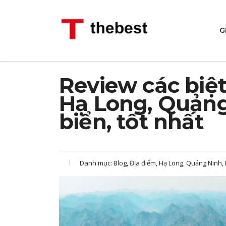
G
Review các biệt 
Hạ Long, Quảng
biển, tốt nhất
Danh mục:
Blog, Địa điểm, Hạ Long, Quảng Ninh,