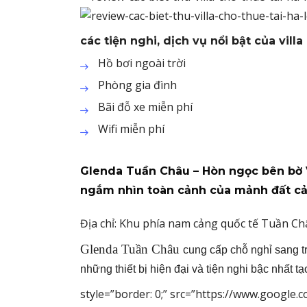
các tiện nghi, dịch vụ nổi bật của villa
Hồ bơi ngoài trời
Phòng gia đình
Bãi đỗ xe miễn phí
Wifi miễn phí
Glenda Tuần Châu – Hòn ngọc bên bờ V
ngắm nhìn toàn cảnh của mảnh đất c
Địa chỉ:
Khu phía nam cảng quốc tế Tuần Ch
Glenda Tuần Châu
cung cấp chỗ nghỉ sang tr
những thiết bị hiện đại và tiện nghi bậc nhất t
style=”border: 0;” src=”https://www.googl