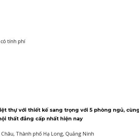
có tính phí
iệt thự với thiết kế sang trọng với 5 phòng ngủ, cùn
ội thất đẳng cấp nhất hiện nay
ần Châu, Thành phố Hạ Long, Quảng Ninh