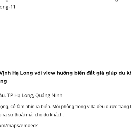
ịnh Hạ Long với view hướng biển đắt giá giúp du 
ảng
âu, TP Hạ Long, Quảng Ninh
ọng, có tầm nhìn ra biển. Mỗi phòng trong villa đều được trang 
ạo ra sự thoải mái cho du khách.
e.com/maps/embed?