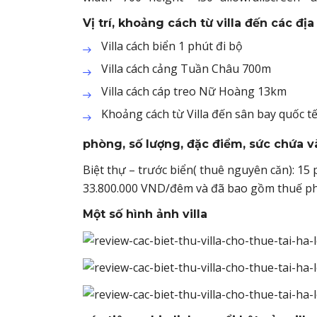
Vị trí, khoảng cách từ villa đến các đ
Villa cách biển 1 phút đi bộ
Villa cách cảng Tuần Châu 700m
Villa cách cáp treo Nữ Hoàng 13km
Khoảng cách từ Villa đến sân bay quốc t
phòng, số lượng, đặc điểm, sức chứa và
Biệt thự – trước biển( thuê nguyên căn): 1
33.800.000 VND/đêm và đã bao gồm thuế ph
Một số hình ảnh villa