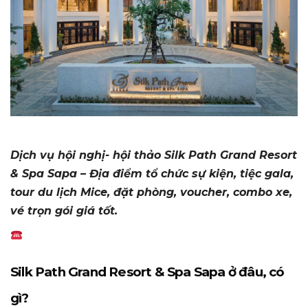
Dịch vụ hội nghị- hội thảo Silk Path Grand Resort
& Spa Sapa – Địa điểm tổ chức sự kiện, tiệc gala,
tour du lịch Mice, đặt phòng, voucher, combo xe,
vé trọn gói giá tốt.
Silk Path Grand Resort & Spa Sapa ở đâu, có
gì?