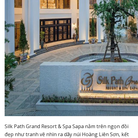
Silk Path Grand Resort & Spa Sapa nằm trên ngọn đồi
đẹp như tranh vẽ nhìn ra dãy núi Hoàng Liên Sơn, kết