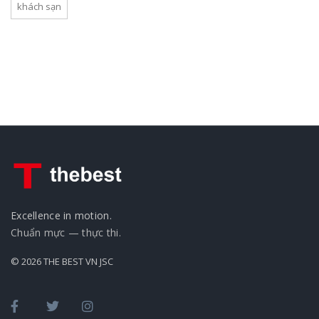
khách sạn
Excellence in motion.
Chuẩn mực — thực thi.
© 2026 THE BEST VN JSC