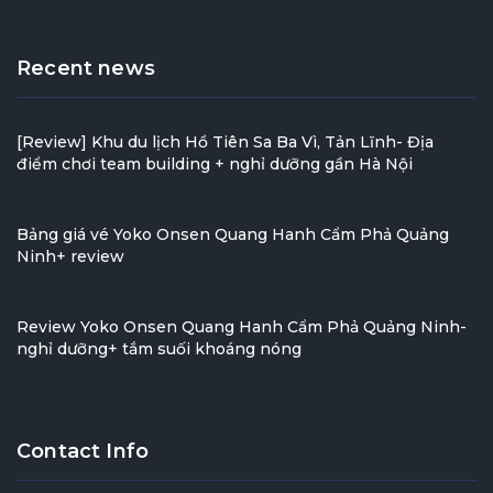
Recent news
[Review] Khu du lịch Hồ Tiên Sa Ba Vì, Tản Lĩnh- Địa
điểm chơi team building + nghỉ dưỡng gần Hà Nội
Bảng giá vé Yoko Onsen Quang Hanh Cẩm Phả Quảng
Ninh+ review
Review Yoko Onsen Quang Hanh Cẩm Phả Quảng Ninh-
nghỉ dưỡng+ tắm suối khoáng nóng
Contact Info