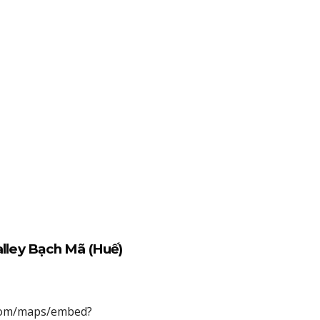
Valley Bạch Mã (Huế)
e.com/maps/embed?