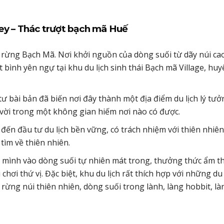
lley – Thác trượt bạch mã Huế
 rừng Bạch Mã. Nơi khởi nguồn của dòng suối từ dãy núi ca
bình yên ngự tại khu du lịch sinh thái Bạch mã Village, huy
tư bài bản đã biến nơi đây thành một địa điểm du lịch lý tư
vời trong một không gian hiếm nơi nào có được.
đến đầu tư du lịch bền vững, có trách nhiệm với thiên nhiên
ìm về thiên nhiên.
a mình vào dòng suối tự nhiên mát trong, thưởng thức ẩm t
hơi thứ vị. Đặc biệt, khu du lịch rất thích hợp với những d
rừng núi thiên nhiên, dòng suối trong lành, làng hobbit, là