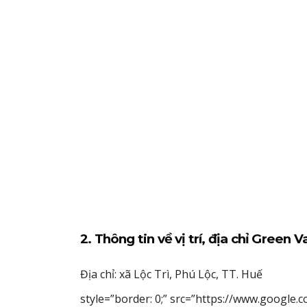
2. Thông tin về vị trí, địa chỉ Green 
Địa chỉ: xã Lộc Trì, Phú Lộc, TT. Huế
style=”border: 0;” src=”https://www.googl