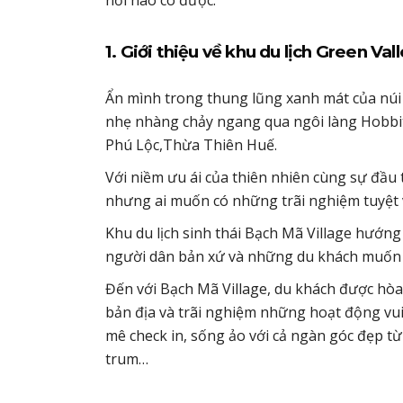
1. Giới thiệu về khu du lịch Green Va
Ẩn mình trong thung lũng xanh mát của núi
nhẹ nhàng chảy ngang qua ngôi làng Hobbit 
Phú Lộc,Thừa Thiên Huế.
Với niềm ưu ái của thiên nhiên cùng sự đầu 
nhưng ai muốn có những trãi nghiệm tuyệt 
Khu du lịch sinh thái Bạch Mã Village hướng 
người dân bản xứ và những du khách muốn t
Đến với Bạch Mã Village, du khách được hò
bản địa và trãi nghiệm những hoạt động vui c
mê check in, sống ảo với cả ngàn góc đẹp từ 
trum…