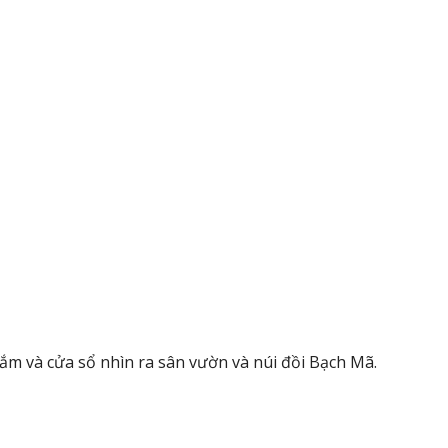
ắm và cửa sổ nhìn ra sân vườn và núi đồi Bạch Mã.