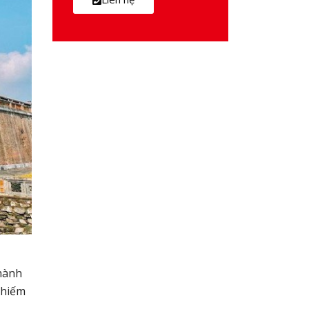
thành
 hiếm