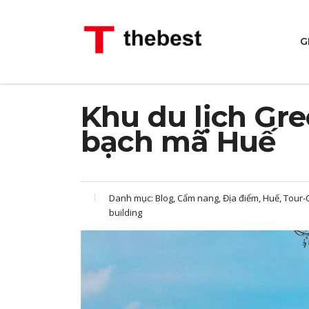
G
Khu du lịch Gre
bạch mã Huế
Danh mục:
Blog, Cẩm nang, Địa điểm, Huế, Tour
building