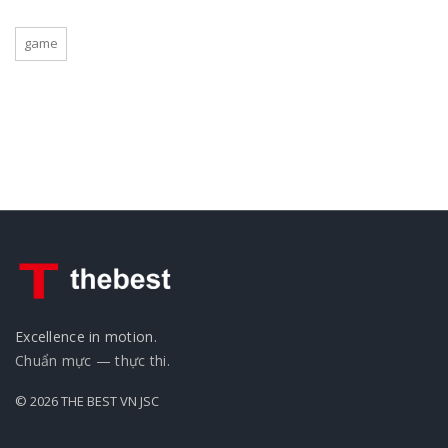
game
Excellence in motion.
Chuẩn mực — thực thi.
© 2026 THE BEST VN JSC