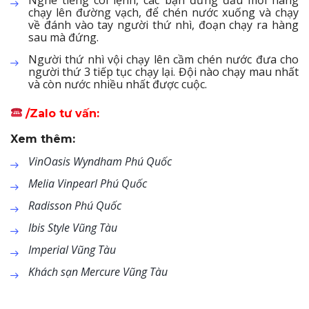
chạy lên đường vạch, để chén nước xuống và chạy
về đánh vào tay người thứ nhì, đoạn chạy ra hàng
sau mà đứng.
Người thứ nhì vội chạy lên cầm chén nước đưa cho
người thứ 3 tiếp tục chạy lại. Đội nào chạy mau nhất
và còn nước nhiều nhất được cuộc.
/Zalo tư vấn:
Xem thêm:
VinOasis Wyndham Phú Quốc
Melia Vinpearl Phú Quốc
Radisson Phú Quốc
Ibis Style Vũng Tàu
Imperial Vũng Tàu
Khách sạn Mercure Vũng Tàu