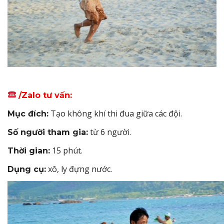
/Zalo tư vấn:
Tạo không khí thi đua giữa các đội.
Mục đích:
từ 6 người.
Số người tham gia:
15 phút.
Thời gian:
xô, ly đựng nước.
Dụng cụ: