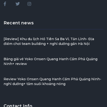
Recent news
[Review] Khu du lịch Hồ Tiên Sa Ba Vì, Tản Lĩnh- Địa
điểm chơi team building + nghỉ dưỡng gần Hà Nội
Bảng giá vé Yoko Onsen Quang Hanh Cẩm Phả Quảng
Ninh+ review
Review Yoko Onsen Quang Hanh Cẩm Phả Quảng Ninh-
nghỉ dưỡng+ tắm suối khoáng nóng
Contact Info