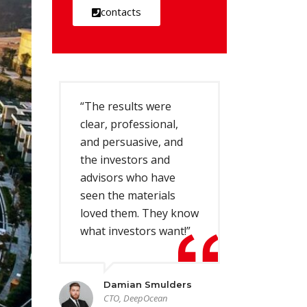
contacts
“The results were
clear, professional,
and persuasive, and
the investors and
advisors who have
seen the materials
loved them. They know
what investors want!”
Damian Smulders
CTO, DeepOcean