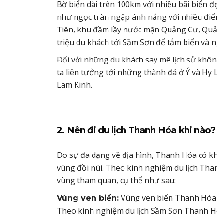
Bờ biển dài trên 100km với nhiều bãi biển đ
như ngọc tràn ngập ánh nắng với nhiều điể
Tiên, khu đầm lầy nước mặn Quảng Cư, Quản
triệu du khách tới Sầm Sơn để tắm biển và n
Ðối với những du khách say mê lịch sử khôn
ta liên tưởng tới những thành đá ở Ý và Hy L
Lam Kinh.
2. Nên đi du lịch Thanh Hóa khi nào
Do sự đa dạng về địa hình, Thanh Hóa có kh
vùng đồi núi. Theo kinh nghiệm du lịch Tha
vùng tham quan, cụ thể như sau:
Vùng ven biển Thanh Hóa 
Vùng ven biển:
Theo kinh nghiệm du lịch Sầm Sơn Thanh Hó