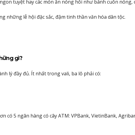
 ngon tuyệt hay các món ăn nóng hổi như bánh cuốn nóng, 
ùng những lễ hội đặc sắc, đậm tinh thần văn hóa dân tộc.
hững gì?
h lý đầy đủ. Ít nhất trong vali, ba lô phải có:
Sơn có 5 ngân hàng có cây ATM: VPBank, VietinBank, Agriba