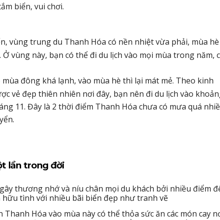
ắm biển, vui chơi.
ển, vùng trung du Thanh Hóa có nền nhiệt vừa phải, mùa hè
 vùng này, bạn có thể đi du lịch vào mọi mùa trong năm, c
mùa đông khá lạnh, vào mùa hè thì lại mát mẻ. Theo kinh
c vẻ đẹp thiên nhiên nơi đây, bạn nên đi du lịch vào khoả
áng 11. Đây là 2 thời điểm Thanh Hóa chưa có mưa quá nhiề
yển.
t lần trong đời
ây thương nhớ và níu chân mọi du khách bởi nhiều điểm đ
hữu tình với nhiều bãi biển đẹp như tranh vẽ
 Thanh Hóa vào mùa này có thể thỏa sức ăn các món cay nơ