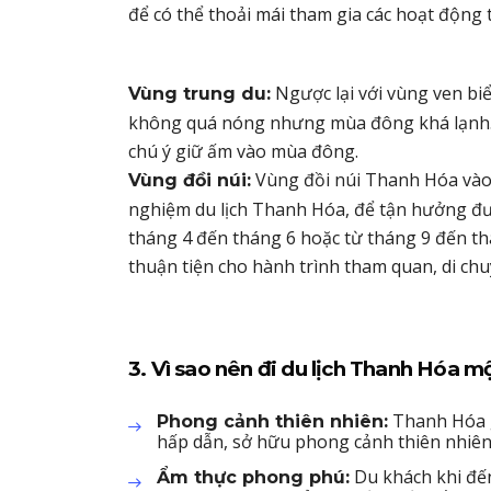
để có thể thoải mái tham gia các hoạt động t
Ngược lại với vùng ven bi
Vùng trung du:
không quá nóng nhưng mùa đông khá lạnh. Ở
chú ý giữ ấm vào mùa đông.
Vùng đồi núi Thanh Hóa vào 
Vùng đồi núi:
nghiệm du lịch Thanh Hóa, để tận hưởng đượ
tháng 4 đến tháng 6 hoặc từ tháng 9 đến th
thuận tiện cho hành trình tham quan, di chu
3. Vì sao nên đi du lịch Thanh Hóa mộ
Thanh Hóa g
Phong cảnh thiên nhiên:
hấp dẫn, sở hữu phong cảnh thiên nhiên 
Du khách khi đến
Ẩm thực phong phú: