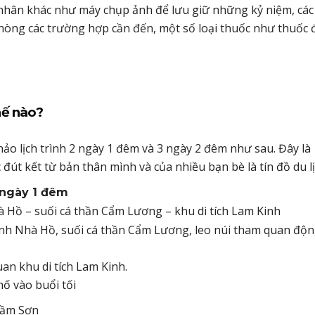
 nhân khác như máy chụp ảnh để lưu giữ những kỷ niệm, các
hòng các trường hợp cần đến, một số loại thuốc như thuốc 
hế nào?
o lịch trình 2 ngày 1 đêm và 3 ngày 2 đêm như sau. Đây là
t kết từ bản thân mình và của nhiều bạn bè là tín đồ du lị
2 ngày 1 đêm
ồ – suối cá thần Cẩm Lương – khu di tích Lam Kinh
nh Nhà Hồ, suối cá thần Cẩm Lương, leo núi tham quan độ
an khu di tích Lam Kinh.
ố vào buổi tối
Sầm Sơn