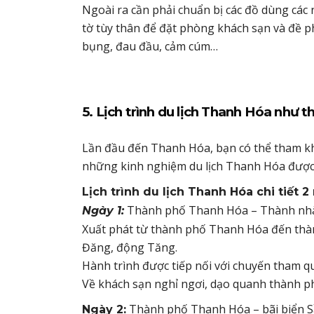
Ngoài ra cần phải chuẩn bị các đồ dùng các
tờ tùy thân để đặt phòng khách sạn và đề p
bụng, đau đầu, cảm cúm…
5. Lịch trình du lịch Thanh Hóa như t
Lần đầu đến Thanh Hóa, bạn có thể tham khả
những kinh nghiệm du lịch Thanh Hóa được đú
Lịch trình du lịch Thanh Hóa chi tiết 
Thành phố Thanh Hóa – Thành nhà H
Ngày 1:
Xuất phát từ thành phố Thanh Hóa đến thà
Đăng, động Tăng.
Hành trình được tiếp nối với chuyến tham qu
Về khách sạn nghỉ ngơi, dạo quanh thành ph
Thành phố Thanh Hóa – bãi biển 
Ngày 2: