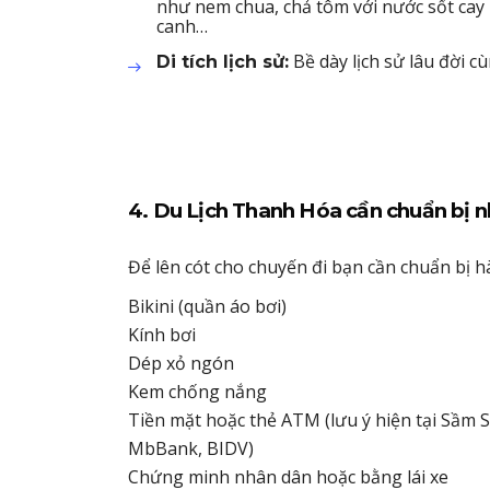
như nem chua, chả tôm với nước sốt cay
canh…
Bề dày lịch sử lâu đời c
Di tích lịch sử:
4. Du Lịch Thanh Hóa cần chuẩn bị n
Để lên cót cho chuyến đi bạn cần chuẩn bị hàn
Bikini (quần áo bơi)
Kính bơi
Dép xỏ ngón
Kem chống nắng
Tiền mặt hoặc thẻ ATM (lưu ý hiện tại Sầm 
MbBank, BIDV)
Chứng minh nhân dân hoặc bằng lái xe