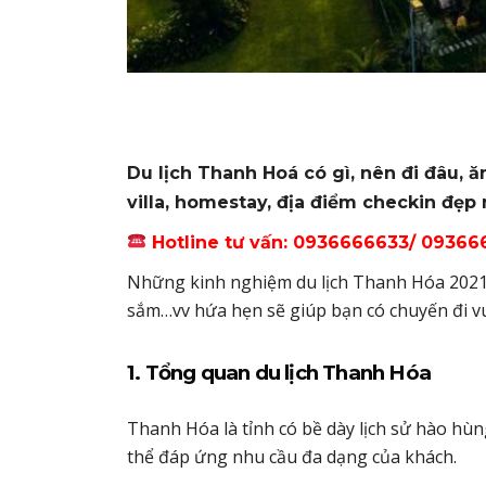
Du lịch Thanh Hoá có gì, nên đi đâu, ăn
villa, homestay, địa điểm checkin đẹp 
Hotline tư vấn: 0936666633/
09366
Những kinh nghiệm du lịch Thanh Hóa 2021 ch
sắm…vv hứa hẹn sẽ giúp bạn có chuyến đi vui
1. Tổng quan du lịch Thanh Hóa
Thanh Hóa là tỉnh có bề dày lịch sử hào hùn
thể đáp ứng nhu cầu đa dạng của khách.