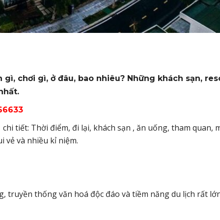
 gì, chơi gì, ở đâu, bao nhiêu? Những khách sạn, reso
nhất.
66633
i tiết: Thời điểm, đi lại, khách sạn , ăn uống, tham quan,
 vẻ và nhiều kỉ niệm.
g, truyền thống văn hoá độc đáo và tiềm năng du lịch rất lớn