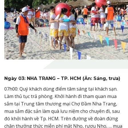
Ngày 03: NHA TRANG – TP. HCM (Ăn: Sáng, trưa)
07h00: Quý khách dùng điểm tâm sáng tại khách sạn.
Làm thủ tục trả phòng. Khởi hành đi tham quan mua
sắm tại Trung tâm thương mại Chợ Đầm Nha Trang,
mua sắm đặc sản làm quà lưu niệm cho chuyên đi, sau
đó khởi hành về Tp. HCM. Trên đường về đoàn đừng
chân thưởng thức miễn phí mật Nho, rượu Nho, … mua