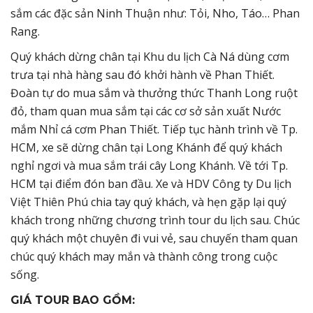
sắm các đặc sản Ninh Thuận như: Tỏi, Nho, Táo… Phan
Rang.
Quý khách dừng chân tại Khu du lịch Cà Ná dùng cơm
trưa tại nhà hàng sau đó khởi hành về Phan Thiết.
Đoàn tự do mua sắm và thưởng thức Thanh Long ruột
đỏ, tham quan mua sắm tại các cơ sở sản xuất Nước
mắm Nhỉ cá cơm Phan Thiết. Tiếp tục hành trình về Tp.
HCM, xe sẽ dừng chân tại Long Khánh để quý khách
nghỉ ngơi và mua sắm trái cây Long Khánh. Về tới Tp.
HCM tại điểm đón ban đầu. Xe và HDV Công ty Du lịch
Việt Thiên Phú chia tay quý khách, và hẹn gặp lại quý
khách trong những chương trình tour du lịch sau. Chúc
quý khách một chuyên đi vui vẻ, sau chuyến tham quan
chúc quý khách may mắn và thành công trong cuộc
sống.
GIÁ TOUR BAO GỒM: