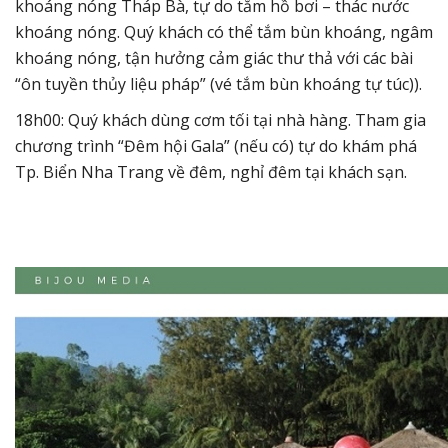
khoáng nóng Tháp Bà, tự do tắm hồ bơi – thác nước
khoáng nóng. Quý khách có thể tắm bùn khoáng, ngâm
khoáng nóng, tận hưởng cảm giác thư thả với các bài
“ôn tuyền thủy liệu pháp” (vé tắm bùn khoáng tự túc)).
18h00: Quý khách dùng cơm tối tại nhà hàng. Tham gia
chương trình “Đêm hội Gala” (nếu có) tự do khám phá
Tp. Biển Nha Trang về đêm, nghỉ đêm tại khách sạn.