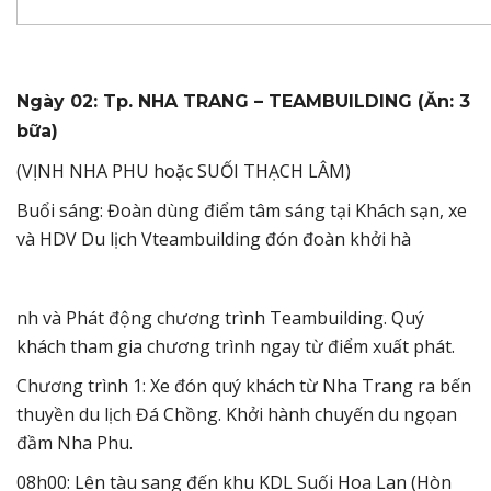
Ngày 02: Tp. NHA TRANG – TEAMBUILDING (Ăn: 3
bữa)
(VỊNH NHA PHU hoặc SUỐI THẠCH LÂM)
Buổi sáng: Đoàn dùng điểm tâm sáng tại Khách sạn, xe
và HDV Du lịch Vteambuilding đón đoàn khởi hà
nh và Phát động chương trình Teambuilding. Quý
khách tham gia chương trình ngay từ điểm xuất phát.
Chương trình 1: Xe đón quý khách từ Nha Trang ra bến
thuyền du lịch Đá Chồng. Khởi hành chuyến du ngọan
đầm Nha Phu.
08h00: Lên tàu sang đến khu KDL Suối Hoa Lan (Hòn