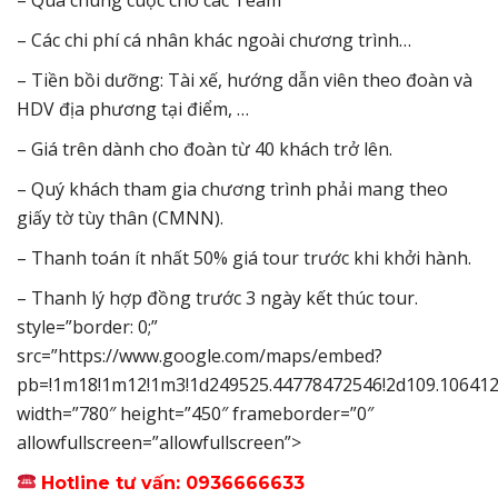
– Các chi phí cá nhân khác ngoài chương trình…
– Tiền bồi dưỡng: Tài xế, hướng dẫn viên theo đoàn và
HDV địa phương tại điểm, …
– Giá trên dành cho đoàn từ 40 khách trở lên.
– Quý khách tham gia chương trình phải mang theo
giấy tờ tùy thân (CMNN).
– Thanh toán ít nhất 50% giá tour trước khi khởi hành.
– Thanh lý hợp đồng trước 3 ngày kết thúc tour.
style=”border: 0;”
src=”https://www.google.com/maps/embed?
pb=!1m18!1m12!1m3!1d249525.44778472546!2d109.106412
width=”780″ height=”450″ frameborder=”0″
allowfullscreen=”allowfullscreen”>
Hotline tư vấn: 0936666633