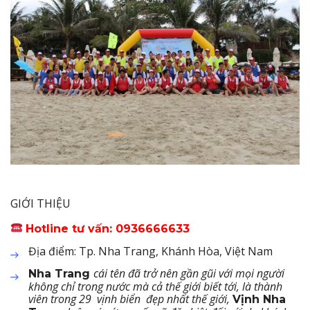
GIỚI THIỆU
Hotline tư vấn: 0936666633
Địa điểm: Tp. Nha Trang, Khánh Hòa, Việt Nam
cái tên đã trở nên gần gũi với mọi người
Nha Trang
không chỉ trong nước mà cả thế giới biết tới, là thành
viên trong 29 vịnh biển đẹp nhất thế giới,
Vịnh Nha