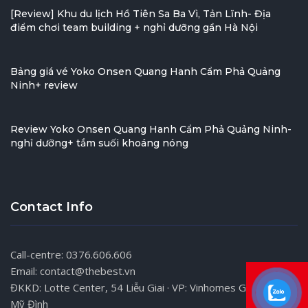
[Review] Khu du lịch Hồ Tiên Sa Ba Vì, Tản Lĩnh- Địa
điểm chơi team building + nghỉ dưỡng gần Hà Nội
Bảng giá vé Yoko Onsen Quang Hanh Cẩm Phả Quảng
Ninh+ review
Review Yoko Onsen Quang Hanh Cẩm Phả Quảng Ninh-
nghỉ dưỡng+ tắm suối khoáng nóng
Contact Info
Call-centre: 0376.606.606
Email: contact@thebest.vn
ĐKKD: Lotte Center, 54 Liễu Giai · VP: Vinhomes Gardenia,
Mỹ Đình