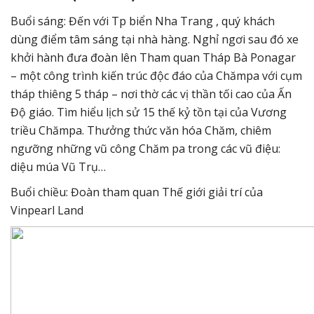
Buổi sáng: Đến với Tp biển Nha Trang , quý khách
dùng điểm tâm sáng tại nhà hàng. Nghỉ ngơi sau đó xe
khởi hành đưa đoàn lên Tham quan Tháp Bà Ponagar
– một công trình kiến trúc độc đáo của Chămpa với cụm
tháp thiêng 5 tháp – nơi thờ các vị thần tối cao của Ấn
Độ giáo. Tìm hiểu lịch sử 15 thế kỷ tồn tại của Vương
triều Chămpa. Thưởng thức văn hóa Chăm, chiêm
ngưỡng những vũ công Chăm pa trong các vũ điệu:
diệu múa Vũ Trụ…
Buổi chiều: Đoàn tham quan Thế giới giải trí của
Vinpearl Land