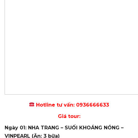
Hotline tư vấn: 0936666633
Giá tour:
Ngày 01: NHA TRANG – SUỐI KHOÁNG NÓNG –
VINPEARL (Ăn: 3 bữa)