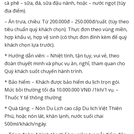
cà phê – sữa, đá, sữa đậu nành, hoặc – nước ngọt (tùy
địa điểm).
– Ăn trưa, chiều: Từ 200.000đ – 250.000đ/suất. (tùy theo
tiêu chuẩn quý khách chọn). Thực đơn theo vùng miền,
hợp khẩu vị, hợp vệ sinh (có thực đơn đính kèm để quý
khách chọn lựa trước).
* Hướng dẫn viên: – Nhiệt tình, tận tụy, vui vẻ, theo
đoàn thuyết minh và phục vụ ăn, nghỉ, tham quan cho
Quý khách suốt chuyến hành trình.
* Bảo hiểm: – Khách được bảo hiểm du lịch trọn gói.
Mức bồi thường tối đa 10.000.000 VNĐ /1kh/1 vụ. –
Thuốc Y tế thông thường
* Quà tặng: – Nón Du Lịch cao cấp Du lich Việt Thiên
Phú, hoặc nón lát, khăn lạnh, nước suối chai
500ml/khách/ngày.