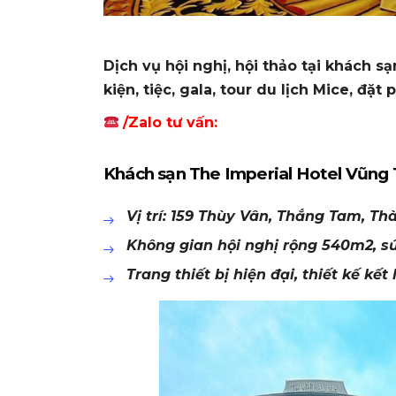
Dịch vụ hội nghị, hội thảo tại khách s
kiện, tiệc, gala, tour du lịch Mice, đặ
/Zalo tư vấn:
Khách sạn The Imperial Hotel Vũng T
Vị trí: 159 Thùy Vân, Thắng Tam, T
Không gian hội nghị rộng 540m2, s
Trang thiết bị hiện đại, thiết kế kế