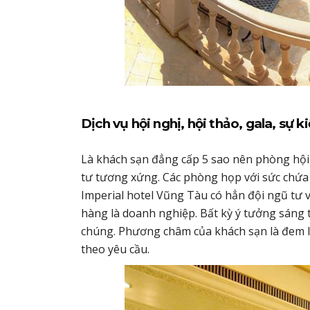
Dịch vụ hội nghị, hội thảo, gala, sự 
Là khách sạn đẳng cấp 5 sao nên phòng hội
tư tương xứng. Các phòng họp với sức chứa
Imperial hotel Vũng Tàu có hẳn đội ngũ tư v
hàng là doanh nghiệp. Bất kỳ ý tưởng sáng 
chúng. Phương châm của khách sạn là đem l
theo yêu cầu.