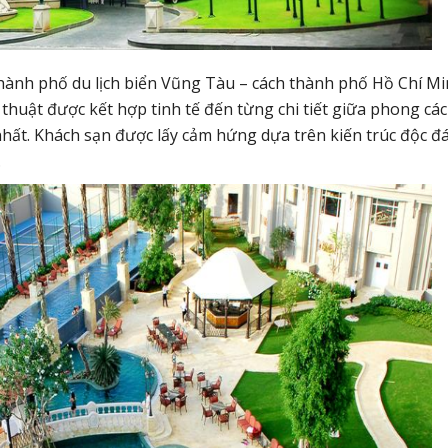
thành phố du lịch biển Vũng Tàu – cách thành phố Hồ Chí M
huật được kết hợp tinh tế đến từng chi tiết giữa phong các
nhất. Khách sạn được lấy cảm hứng dựa trên kiến trúc độc đá
.