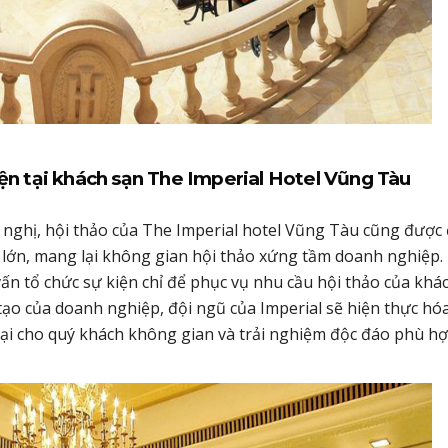
kiện tại khách sạn The Imperial Hotel Vũng Tàu
 nghị, hội thảo của The Imperial hotel Vũng Tàu cũng được
 lớn, mang lại không gian hội thảo xứng tầm doanh nghiệp.
ấn tổ chức sự kiện chỉ để phục vụ nhu cầu hội thảo của khá
tạo của doanh nghiệp, đội ngũ của Imperial sẽ hiện thực hó
ại cho quý khách không gian và trải nghiệm độc đáo phù h