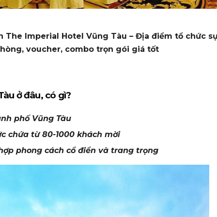
ạn The Imperial Hotel Vũng Tàu – Địa điểm tổ chức s
t phòng, voucher, combo trọn gói giá tốt
àu ở đâu, có gì?
hành phố Vũng Tàu
ức chứa từ 80-1000 khách mời
t hợp phong cách cổ điển và trang trọng