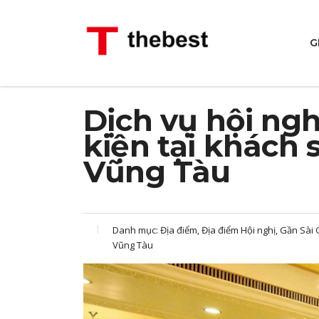
G
Dịch vụ hội nghị
kiện tại khách 
Vũng Tàu
Danh mục:
Địa điểm, Địa điểm Hội nghị, Gần Sài 
Vũng Tàu