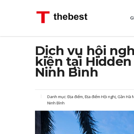
G
Dịch vụ hội nghị
kiện tại Hidden
Ninh Bình
Danh mục:
Địa điểm, Địa điểm Hội nghị, Gần Hà N
Ninh Bình