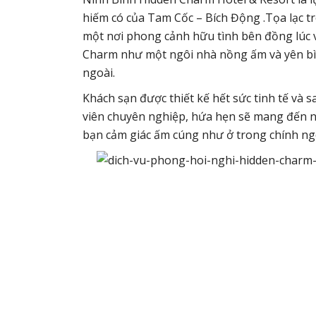
hiếm có của Tam Cốc – Bích Động .Tọa lạc 
một nơi phong cảnh hữu tình bên đồng lúc v
Charm như một ngôi nhà nồng ấm và yên bìn
ngoài.
Khách sạn được thiết kế hết sức tinh tế và 
viên chuyên nghiệp, hứa hẹn sẽ mang đến n
bạn cảm giác ấm cúng như ở trong chính ngô