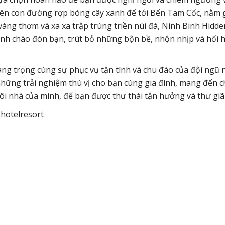
trên con đường rợp bóng cây xanh để tới Bến Tam Cốc, nằm 
àng thơm và xa xa trập trùng triền núi đá, Ninh Binh Hidde
h chào đón bạn, trút bỏ những bộn bề, nhộn nhịp và hối 
sang trọng cùng sự phục vụ tận tình và chu đáo của đội ngũ
hững trải nghiệm thú vị cho bạn cùng gia đình, mang đến 
i nhà của mình, để bạn được thư thái tận hưởng và thư giã