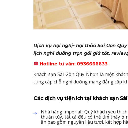
Dịch vụ hội nghị- hội thảo Sài Gòn Quy
lịch nghỉ dưỡng trọn gói giá tốt, revi
Hotline tư vấn: 0936666633
Khách sạn Sài Gòn Quy Nhơn là một khách 
cung cấp chỗ nghỉ dưỡng mang đẳng cấp khá
Các dịch vụ tiện ích tại khách sạn Sà
Nhà hàng Imperial : Quý khách yêu thíc
thuần túy, tất cả đều có thể tìm thấy 
ăn bao gồm nguyên liệu tươi, kết hợp hà