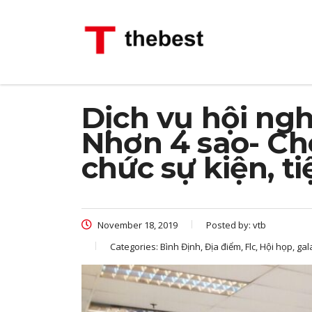
Dịch vụ hội ngh
Nhơn 4 sao- Ch
chức sự kiện, t
November 18, 2019
Posted by:
vtb
Categories:
Bình Định, Địa điểm, Flc, Hội họp, g