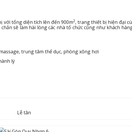
2
 với tổng diện tích lên đến 900m
, trang thiết bị hiện đại c
 chắn sẽ làm hài lòng các nhà tổ chức cũng như khách hàn
 massage, trung tâm thể dục, phòng xông hơi
hành lý
Lễ tân