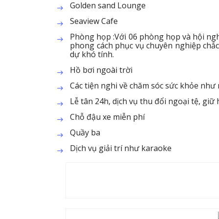
Golden sand Lounge
Seaview Cafe
Phòng họp :Với 06 phòng họp và hội nghị
phong cách phục vụ chuyên nghiệp chắc
dự khó tính.
Hồ bơi ngoài trời
Các tiện nghi về chăm sóc sức khỏe như
Lễ tân 24h, dịch vụ thu đổi ngoại tệ, giữ 
Chỗ đậu xe miễn phí
Quầy ba
Dịch vụ giải trí như karaoke