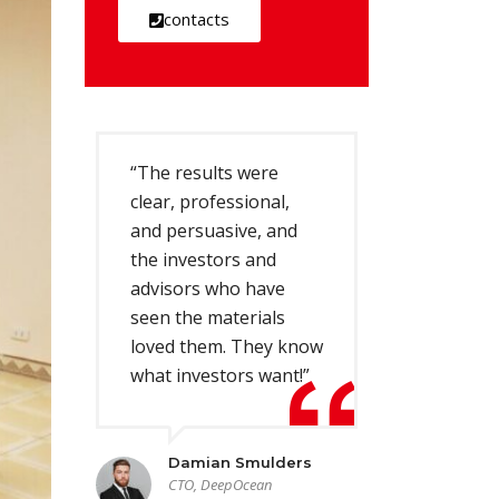
contacts
“The results were
clear, professional,
and persuasive, and
the investors and
advisors who have
seen the materials
loved them. They know
what investors want!”
Damian Smulders
CTO, DeepOcean