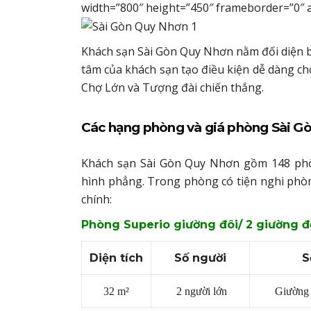
width=”800″ height=”450″ frameborder=”0″ a
Khách sạn Sài Gòn Quy Nhơn nằm đối diện b
tâm của khách sạn tạo điều kiện dễ dàng c
Chợ Lớn và Tượng đài chiến thắng.
Các hạng phòng và giá phòng Sài Gò
Khách sạn Sài Gòn Quy Nhơn gồm 148 phòn
hình phẳng. Trong phòng có tiện nghi phòn
chính:
Phòng Superio giường đôi/ 2 giường đơ
Diện tích
Số người
S
32 m²
2 người lớn
Giường 