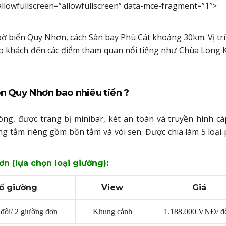
llowfullscreen=”allowfullscreen” data-mce-fragment=”1″>
ờ biển Quy Nhơn, cách Sân bay Phù Cát khoảng 30km. Vị trí
ho khách đến các điểm tham quan nổi tiếng như Chùa Long 
n Quy Nhơn bao nhiêu tiền ?
g, được trang bị minibar, két an toàn và truyền hình c
g tắm riêng gồm bồn tắm và vòi sen. Được chia làm 5 loại
n (lựa chọn loại giường):
ố giường
View
Giá
đôi/ 2 giường đơn
Khung cảnh
1.188.000 VNĐ/ 