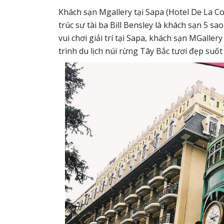
Khách sạn Mgallery tại Sapa (Hotel De La Co
trúc sư tài ba Bill Bensley là khách sạn 5 
vui chơi giải trí tại Sapa, khách sạn MGall
trình du lịch núi rừng Tây Bắc tươi đẹp suố