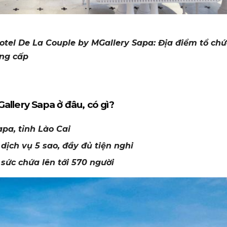
Hotel De La Couple by MGallery Sapa: Địa điểm tổ chứ
ẳng cấp
llery Sapa ở đâu, có gì?
apa, tỉnh Lào Cai
 dịch vụ 5 sao, đầy đủ tiện nghi
sức chứa lên tới 570 người