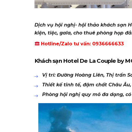
Dịch vụ hội nghị- hội thảo khách sạn 
kiện, tiệc, gala, cho thuê phòng họp đ
Hotline/Zalo tư vấn: 0936666633
Khách sạn Hotel De La Couple by MGa
Vị trí: Đường Hoàng Liên, Thị trấn S
Thiết kế tinh tế, đậm chất Châu Âu,
Phòng hội nghị quy mô đa dạng, có 