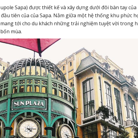
upole Sapa) được thiết kế và xây dựng dưới đôi bàn tay của
sao đầu tiên của của Sapa. Nằm giữa một hệ thống khu phức h
ery mang tới cho du khách những trải nghiệm tuyệt vời trong 
t bốn mùa.