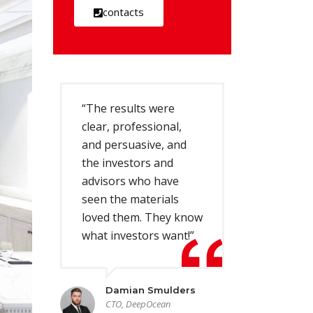
contacts
“The results were
clear, professional,
and persuasive, and
the investors and
advisors who have
seen the materials
loved them. They know
what investors want!”
Damian Smulders
CTO, DeepOcean