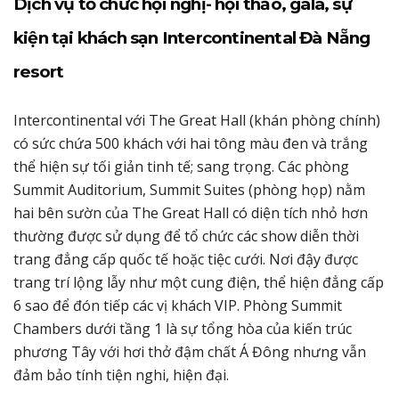
Dịch vụ tổ chức hội nghị- hội thảo, gala, sự
kiện tại khách sạn Intercontinental Đà Nẵng
resort
Intercontinental với The Great Hall (khán phòng chính)
có sức chứa 500 khách với hai tông màu đen và trắng
thể hiện sự tối giản tinh tế; sang trọng. Các phòng
Summit Auditorium, Summit Suites (phòng họp) nằm
hai bên sườn của The Great Hall có diện tích nhỏ hơn
thường được sử dụng để tổ chức các show diễn thời
trang đẳng cấp quốc tế hoặc tiệc cưới. Nơi đậy được
trang trí lộng lẫy như một cung điện, thể hiện đẳng cấp
6 sao để đón tiếp các vị khách VIP. Phòng Summit
Chambers dưới tầng 1 là sự tổng hòa của kiến trúc
phương Tây với hơi thở đậm chất Á Đông nhưng vẫn
đảm bảo tính tiện nghi, hiện đại.