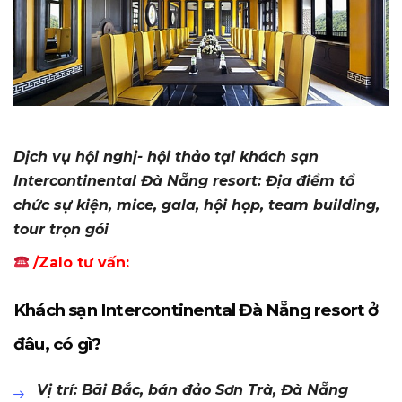
Dịch vụ hội nghị- hội thảo tại khách sạn
Intercontinental Đà Nẵng resort: Địa điểm tổ
chức sự kiện, mice, gala, hội họp, team building,
tour trọn gói
/Zalo tư vấn:
Khách sạn Intercontinental Đà Nẵng resort ở
đâu, có gì?
Vị trí: Bãi Bắc, bán đảo Sơn Trà, Đà Nẵng