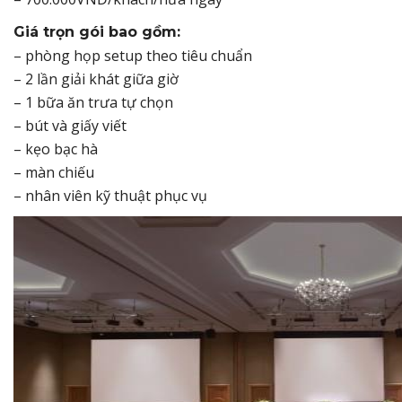
Giá trọn gói bao gồm:
– phòng họp setup theo tiêu chuẩn
– 2 lần giải khát giữa giờ
– 1 bữa ăn trưa tự chọn
– bút và giấy viết
– kẹo bạc hà
– màn chiếu
– nhân viên kỹ thuật phục vụ