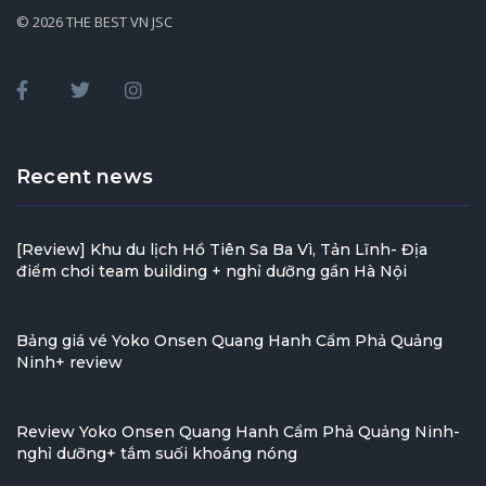
© 2026 THE BEST VN JSC
Recent news
[Review] Khu du lịch Hồ Tiên Sa Ba Vì, Tản Lĩnh- Địa
điểm chơi team building + nghỉ dưỡng gần Hà Nội
Bảng giá vé Yoko Onsen Quang Hanh Cẩm Phả Quảng
Ninh+ review
Review Yoko Onsen Quang Hanh Cẩm Phả Quảng Ninh-
nghỉ dưỡng+ tắm suối khoáng nóng