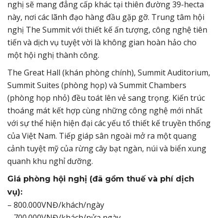
nghị sẽ mang đẳng cấp khác tại thiên đường 39-hecta
này, nơi các lãnh đạo hàng đầu gặp gỡ. Trung tâm hội
nghị The Summit với thiết kế ấn tượng, công nghệ tiên
tiến và dịch vụ tuyệt vời là không gian hoàn hảo cho
một hội nghị thành công.
The Great Hall (khán phòng chính), Summit Auditorium,
Summit Suites (phòng họp) và Summit Chambers
(phòng họp nhỏ) đều toát lên vẻ sang trọng. Kiến trúc
thoáng mát kết hợp cùng những công nghệ mới nhất
với sự thể hiện hiện đại các yếu tố thiết kế truyền thống
của Việt Nam. Tiếp giáp sân ngoài mở ra một quang
cảnh tuyệt mỹ của rừng cây bạt ngàn, núi và biển xung
quanh khu nghỉ dưỡng.
Giá phòng hội nghị (đã gồm thuế và phí dịch
vụ):
– 800.000VNĐ/khách/ngày
– 700.000VNĐ/khách/nửa ngày