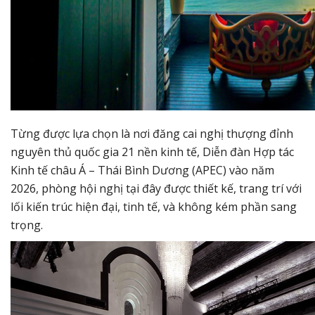
Từng được lựa chọn là nơi đăng cai nghị thượng đỉnh
nguyên thủ quốc gia 21 nền kinh tế, Diễn đàn Hợp tác
Kinh tế châu Á – Thái Bình Dương (APEC) vào năm
2026, phòng hội nghị tại đây được thiết kế, trang trí với
lối kiến trúc hiện đại, tinh tế, và không kém phần sang
trọng.