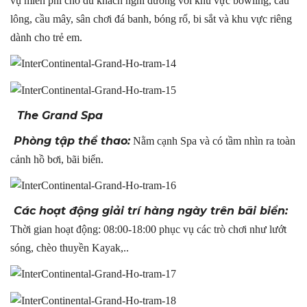
vụ miễn phí cho du khách nghỉ dưỡng với khu vực bowling, cầu
lông, cầu mây, sân chơi đá banh, bóng rổ, bi sắt và khu vực riêng
dành cho trẻ em.
The Grand Spa
Phòng tập thể thao:
Nằm cạnh Spa và có tầm nhìn ra toàn
cảnh hồ bơi, bãi biển.
Các hoạt động giải trí hàng ngày
trên bãi biển
:
Thời gian hoạt động: 08:00-18:00 phục vụ các trò chơi như lướt
sóng, chèo thuyền Kayak,..