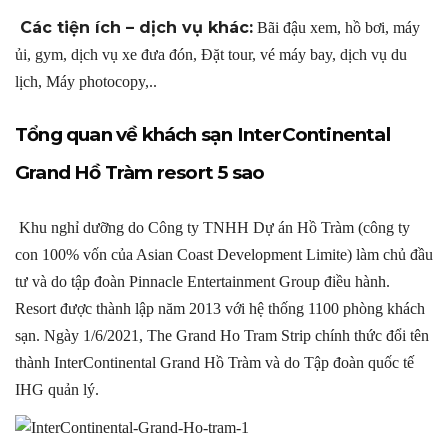
Các tiện ích – dịch vụ khác:
Bãi đậu xem, hồ bơi, máy
ủi, gym, dịch vụ xe đưa đón, Đặt tour, vé máy bay, dịch vụ du
lịch, Máy photocopy,..
Tổng quan về khách sạn InterContinental
Grand Hồ Tràm resort 5 sao
Khu nghỉ dưỡng do Công ty TNHH Dự án Hồ Tràm (công ty
con 100% vốn của Asian Coast Development Limite) làm chủ đầu
tư và do tập đoàn Pinnacle Entertainment Group điều hành.
Resort được thành lập năm 2013 với hệ thống 1100 phòng khách
sạn. Ngày 1/6/2021, The Grand Ho Tram Strip chính thức đổi tên
thành InterContinental Grand Hồ Tràm và do Tập đoàn quốc tế
IHG quản lý.