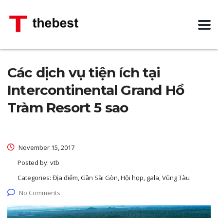
Các dịch vụ tiện ích tại
Intercontinental Grand Hồ
Tràm Resort 5 sao
November 15, 2017
Posted by:
vtb
Categories:
Địa điểm, Gần Sài Gòn, Hội họp, gala, Vũng Tàu
No Comments