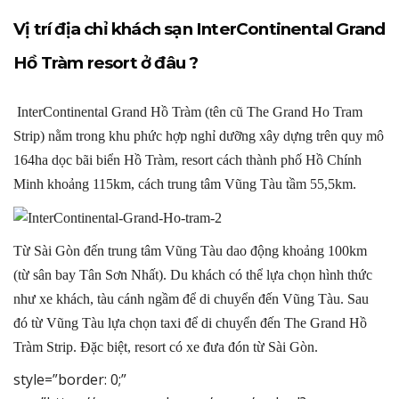
Vị trí địa chỉ khách sạn InterContinental Grand
Hồ Tràm resort ở đâu ?
InterContinental Grand Hồ Tràm (tên cũ The Grand Ho Tram
Strip) nằm trong khu phức hợp nghỉ dưỡng xây dựng trên quy mô
164ha dọc bãi biển Hồ Tràm, resort cách thành phố Hồ Chính
Minh khoảng 115km, cách trung tâm Vũng Tàu tầm 55,5km.
Từ Sài Gòn đến trung tâm Vũng Tàu dao động khoảng 100km
(từ sân bay Tân Sơn Nhất). Du khách có thể lựa chọn hình thức
như xe khách, tàu cánh ngầm để di chuyển đến Vũng Tàu. Sau
đó từ Vũng Tàu lựa chọn taxi để di chuyển đến The Grand Hồ
Tràm Strip. Đặc biệt, resort có xe đưa đón từ Sài Gòn.
style=”border: 0;”