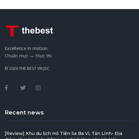
Excellence in motion.
Chuẩn mực — thực thi.
© 2026 THE BEST VN JSC
Recent news
[Review] Khu du lịch Hồ Tiên Sa Ba Vì, Tản Lĩnh- Địa