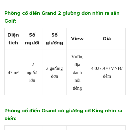
Phòng cổ điển Grand 2 giường đơn nhìn ra sân
Golf:
Diện
Số
Số
View
Giá
tích
người
giường
Vườn,
2
địa
2 giường
4.027.970
VNĐ/
47 m²
người
danh
đơn
đêm
lớn
nổi
tiếng
Phòng cổ điển Grand có giường cỡ King nhìn ra
biển: