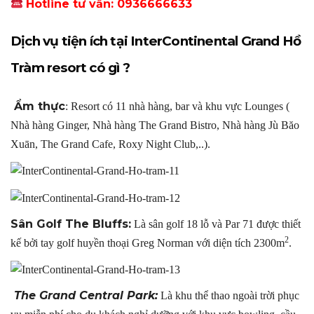
Hotline tư vấn: 0936666633
Dịch vụ tiện ích tại InterContinental Grand Hồ
Tràm resort có gì ?
Ẩm thực
: Resort có 11 nhà hàng, bar và khu vực Lounges (
Nhà hàng Ginger, Nhà hàng The Grand Bistro, Nhà hàng Jù Băo
Xuān, The Grand Cafe, Roxy Night Club,..).
Sân Golf The Bluffs:
Là sân golf 18 lỗ và Par 71 được thiết
2
kế bởi tay golf huyền thoại Greg Norman với diện tích 2300m
.
The Grand Central Park:
Là khu thể thao ngoài trời phục