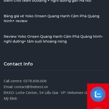
điểm chơi team building + nghỉ dưỡng gần Hà Nội
Bảng giá vé Yoko Onsen Quang Hanh Cẩm Phả Quảng
Ninh+ review
Review Yoko Onsen Quang Hanh Cẩm Phả Quảng Ninh-
nghỉ dưỡng+ tắm suối khoáng nóng
Contact Info
Call-centre: 0376.606.606
Email: contact@thebest.vn
ĐKKD: Lotte Center, 54 Liễu Giai · VP: Vinhomes Gardenia,
Mỹ Đình