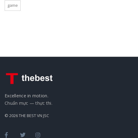
game
Excellence in motion.
Chuẩn mực — thực thi.
© 2026 THE BEST VN JSC