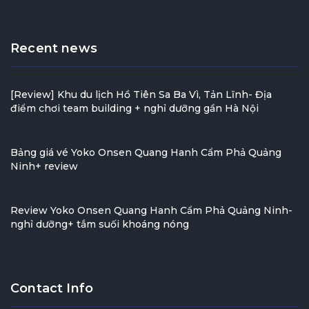
Recent news
[Review] Khu du lịch Hồ Tiên Sa Ba Vì, Tản Lĩnh- Địa
điểm chơi team building + nghỉ dưỡng gần Hà Nội
Bảng giá vé Yoko Onsen Quang Hanh Cẩm Phả Quảng
Ninh+ review
Review Yoko Onsen Quang Hanh Cẩm Phả Quảng Ninh-
nghỉ dưỡng+ tắm suối khoáng nóng
Contact Info