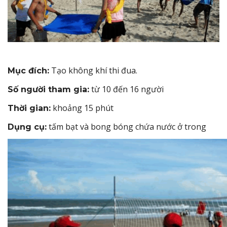
Tạo không khí thi đua.
Mục đích:
từ 10 đến 16 người
Số người tham gia:
khoảng 15 phút
Thời gian:
tấm bạt và bong bóng chứa nước ở trong
Dụng cụ: