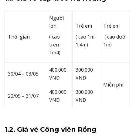
Người
lớn
Trẻ em
Trẻ em
Thời gian
( cao
( cao 1m-
( cao dưới
trên
1,4m)
1m)
1m4)
400.000
300.000
30/04 – 03/05
VNĐ
VNĐ
Miễn phí
400.000
300.000
20/05 – 31/07
VNĐ
VNĐ
1.2. Giá vé Công viên Rồng