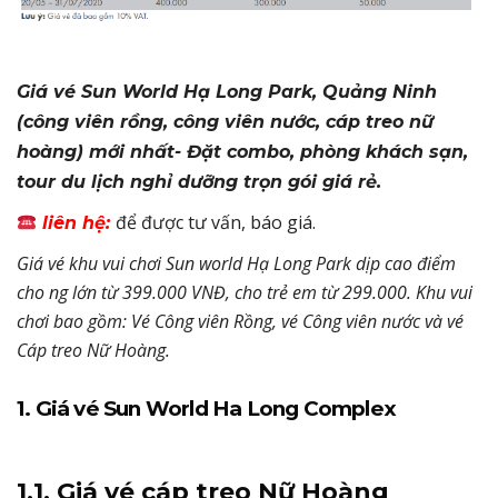
Giá vé Sun World Hạ Long Park, Quảng Ninh
(công viên rồng, công viên nước, cáp treo nữ
hoàng) mới nhất- Đặt combo, phòng khách sạn,
tour du lịch nghỉ dưỡng trọn gói giá rẻ.
để được tư vấn, báo giá.
liên hệ:
Giá vé khu vui chơi Sun world Hạ Long Park dịp cao điểm
cho ng lớn từ 399.000 VNĐ, cho trẻ em từ 299.000. Khu vui
chơi bao gồm: Vé Công viên Rồng, vé Công viên nước và vé
Cáp treo Nữ Hoàng.
1. Giá vé Sun World Ha Long Complex
1.1. Giá vé cáp treo Nữ Hoàng