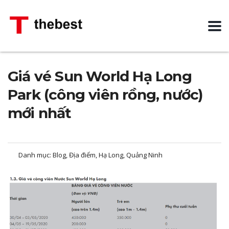
Giá vé Sun World Hạ Long
Park (công viên rồng, nước)
mới nhất
Danh mục:
Blog, Địa điểm, Hạ Long, Quảng Ninh