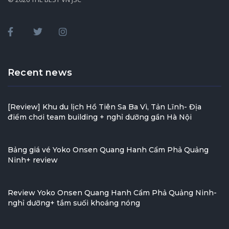
Recent news
[Review] Khu du lịch Hồ Tiên Sa Ba Vì, Tản Lĩnh- Địa
điểm chơi team building + nghỉ dưỡng gần Hà Nội
Bảng giá vé Yoko Onsen Quang Hanh Cẩm Phả Quảng
Ninh+ review
Review Yoko Onsen Quang Hanh Cẩm Phả Quảng Ninh-
nghỉ dưỡng+ tắm suối khoáng nóng