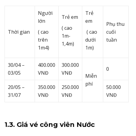
Người
Trẻ
Trẻ em
lớn
em
Phụ thu
( cao
Thời gian
( cao
( cao
cuối
1m-
trên
dưới
tuần
1,4m)
1m4)
1m)
30/04 –
400.000
300.000
0
03/05
VNĐ
VNĐ
Miễn
phí
20/05 –
350.000
250.000
50.000
31/07
VNĐ
VNĐ
VNĐ
1.3. Giá vé công viên Nước