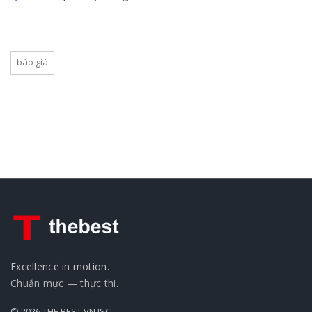
báo giá
Excellence in motion.
Chuẩn mực — thực thi.
© 2026 THE BEST VN JSC