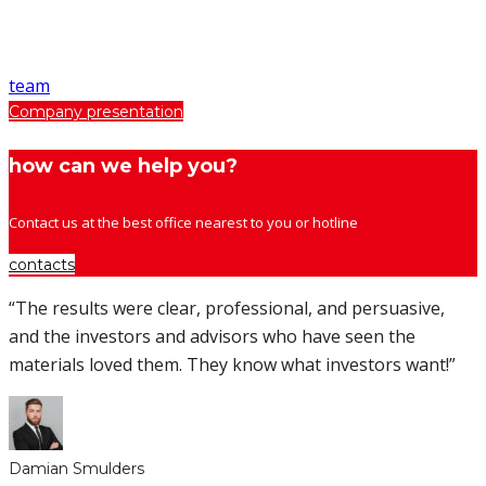
team
Company presentation
how can we help you?
Contact us at the best office nearest to you or hotline
contacts
“The results were clear, professional, and persuasive,
and the investors and advisors who have seen the
materials loved them. They know what investors want!”
Damian Smulders