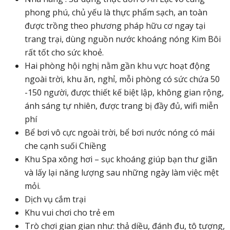
phong phú, chủ yếu là thực phẩm sạch, an toàn
được trồng theo phương pháp hữu cơ ngay tại
trang trại, dùng nguồn nước khoáng nóng Kim Bôi
rất tốt cho sức khoẻ.
Hai phòng hội nghị nằm gần khu vực hoạt động
ngoài trời, khu ăn, nghỉ, mỗi phòng có sức chứa 50
-150 người, được thiết kế biệt lập, không gian rộng,
ánh sáng tự nhiên, được trang bị đầy đủ, wifi miễn
phí
Bể bơi vô cực ngoài trời, bể bơi nước nóng có mái
che cạnh suối Chiềng
Khu Spa xông hơi – sục khoáng giúp bạn thư giãn
và lấy lại năng lượng sau những ngày làm việc mệt
mỏi.
Dịch vụ cắm trại
Khu vui chơi cho trẻ em
Trò chơi gian gian như: thả diều, đánh đu, tô tượng,