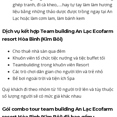
ghép tranh, đi cà kheo,…..hay tự tay làm làm hương
liệu bằng những thảo dược được trồng ngay tại An
Lạc hoặc làm cơm lam, làm bánh kem
Dịch vụ kết hợp Team building An Lạc Ecofarm
resort Hòa Bình (Kim Bôi)
Cho thuê nhà sàn qua đêm
Khuôn viên tổ chức tiệc nướng và tiệc buffet tối
Teambuliding trong khuôn viên Resort
Các trò chơi dân gian cho người lớn và trẻ nhỏ
Bể bơi ngoài trời và tiện ích Spa
Quý khách đi theo nhóm từ 10 người trở lên và tùy thuộc
số lượng người sẽ có mức giá khác nhau
Gói combo tour team building An Lạc Ecofarm
resort Hòa Bình (Kim Bôi) đã bao gồm :