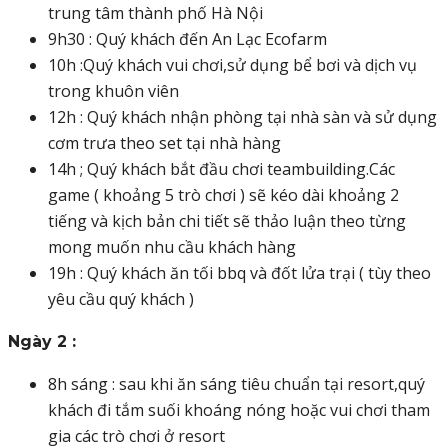
trung tâm thành phố Hà Nội
9h30 : Quý khách đến An Lạc Ecofarm
10h :Quý khách vui chơi,sử dụng bể bơi và dịch vụ
trong khuôn viên
12h : Quý khách nhận phòng tại nhà sàn và sử dụng
cơm trưa theo set tại nhà hàng
14h ; Quý khách bắt đầu chơi teambuilding.Các
game ( khoảng 5 trò chơi ) sẽ kéo dài khoảng 2
tiếng và kịch bản chi tiết sẽ thảo luận theo từng
mong muốn nhu cầu khách hàng
19h : Quý khách ăn tối bbq và đốt lửa trại ( tùy theo
yêu cầu quý khách )
Ngày 2 :
8h sáng : sau khi ăn sáng tiêu chuẩn tại resort,quý
khách đi tắm suối khoáng nóng hoặc vui chơi tham
gia các trò chơi ở resort