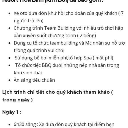
Xe oto đưa đón khứ hồi cho đoàn của quý khách ( 7
người trở lên)
Chương trình Team Building với nhiều trò chơi hấp
dẫn xuyên suốt chương trình ( 2 tiếng)
Dụng cụ tổ chức teambuilding và Mc nhân sự hỗ trợ
trong quá trình vui chơi
Sử dụng bể bơi miễn phí,tổ hợp Spa ( mất phí)
Tổ chức tiệc BBQ dưới những nếp nhà sàn trong
khu sinh thái.
Ăn sáng tiêu chuẩn
Lịch trình chi tiết cho quý khách tham khảo (
trong ngày )
Ngày 1 :
6h30 sáng : Xe đưa đón quý khách tại điểm hẹn