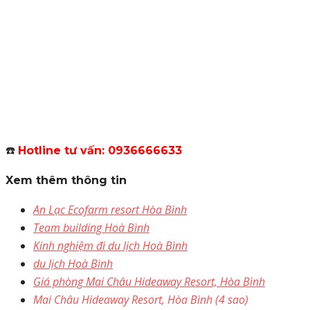
☎️
Hotline tư vấn: 0936666633
Xem thêm thông tin
An Lạc Ecofarm resort Hòa Bình
Team building Hoà Bình
Kinh nghiệm đi du lịch Hoà Bình
du lịch Hoà Bình
Giá phòng Mai Châu Hideaway Resort, Hòa Bình
Mai Châu Hideaway Resort, Hòa Bình (4 sao)